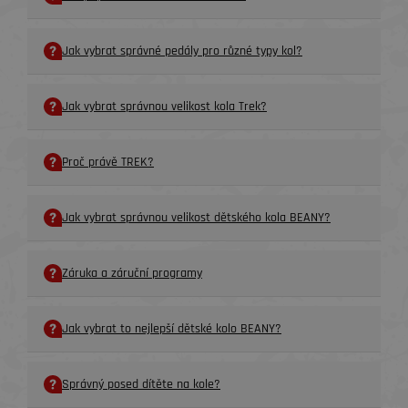
Jak vybrat správné pedály pro různé typy kol?
Jak vybrat správnou velikost kola Trek?
Proč právě TREK?
Jak vybrat správnou velikost dětského kola BEANY?
Záruka a záruční programy
Jak vybrat to nejlepší dětské kolo BEANY?
Správný posed dítěte na kole?