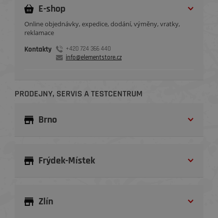
E-shop
Online objednávky, expedice, dodání, výměny, vratky,
reklamace
Kontakty
+420 724 366 440
info@elementstore.cz
PRODEJNY, SERVIS A TESTCENTRUM
Brno
Frýdek-Místek
Zlín