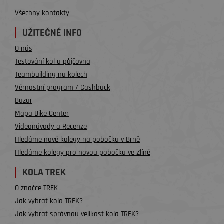
Všechny kontakty
UŽITEČNÉ INFO
O nás
Testování kol a půjčovna
Teambuilding na kolech
Věrnostní program / Cashback
Bazar
Mapa Bike Center
Videonávody a Recenze
Hledáme nové kolegy na pobočku v Brně
Hledáme kolegy pro novou pobočku ve Zlíně
KOLA TREK
O značce TREK
Jak vybrat kolo TREK?
Jak vybrat správnou velikost kola TREK?