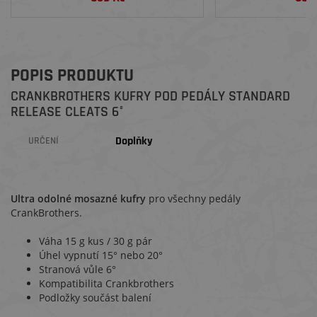
POPIS PRODUKTU
CRANKBROTHERS KUFRY POD PEDÁLY STANDARD
RELEASE CLEATS 6°
Doplňky
URČENÍ
Ultra odolné mosazné kufry
pro všechny pedály
CrankBrothers.
Váha 15 g kus / 30 g pár
Úhel vypnutí 15° nebo 20°
Stranová vůle 6°
Kompatibilita Crankbrothers
Podložky součást balení