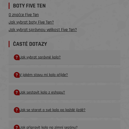
BOTY FIVE TEN
O značce Five Ten
Jak vybrat boty Five Ten?
Jak vybrat správnou velikost Five Ten?
ČASTÉ DOTAZY
Jak vybrat správné kolo?
V jakém stavu mi kolo příjde?
Jak sestavit kolo z eshopu?
Jak se starat o své kolo po každé jízdě?
Jak připravit kolo na zimní sezónu?