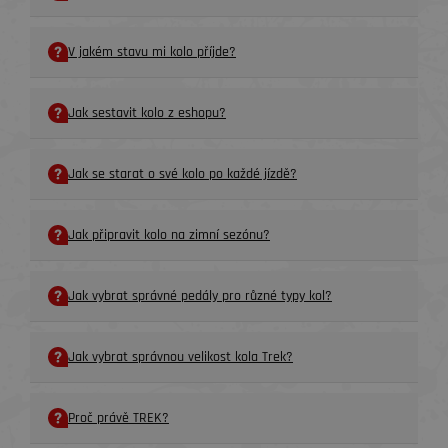
V jakém stavu mi kolo příjde?
Jak sestavit kolo z eshopu?
Jak se starat o své kolo po každé jízdě?
Jak připravit kolo na zimní sezónu?
Jak vybrat správné pedály pro různé typy kol?
Jak vybrat správnou velikost kola Trek?
Proč právě TREK?