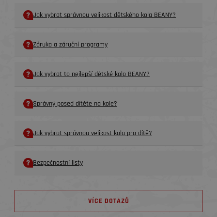
Jak vybrat správnou velikost dětského kola BEANY?
Záruka a záruční programy
Jak vybrat to nejlepší dětské kolo BEANY?
Správný posed dítěte na kole?
Jak vybrat správnou velikost kola pro dítě?
Bezpečnostní listy
VÍCE DOTAZŮ