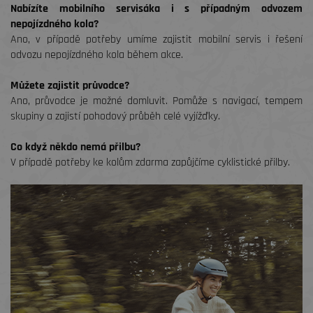
Nabízíte mobilního servisáka i s případným odvozem
nepojízdného kola?
Ano, v případě potřeby umíme zajistit mobilní servis i řešení
odvozu nepojízdného kola během akce.
Můžete zajistit průvodce?
Ano, průvodce je možné domluvit. Pomůže s navigací, tempem
skupiny a zajistí pohodový průběh celé vyjížďky.
Co když někdo nemá přilbu?
V případě potřeby ke kolům zdarma zapůjčíme cyklistické přilby.