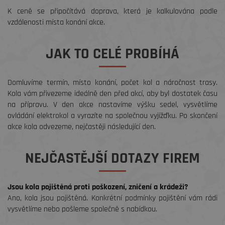
K ceně se připočítává doprava, která je kalkulována podle
vzdálenosti místa konání akce.
JAK TO CELÉ PROBÍHÁ
Domluvíme termín, místo konání, počet kol a náročnost trasy.
Kola vám přivezeme ideálně den před akcí, aby byl dostatek času
na přípravu. V den akce nastavíme výšku sedel, vysvětlíme
ovládání elektrokol a vyrazíte na společnou vyjížďku. Po skončení
akce kola odvezeme, nejčastěji následující den.
NEJČASTĚJŠÍ DOTAZY FIREM
Jsou kola pojištěná proti poškození, zničení a krádeži?
Ano, kola jsou pojištěná. Konkrétní podmínky pojištění vám rádi
vysvětlíme nebo pošleme společně s nabídkou.