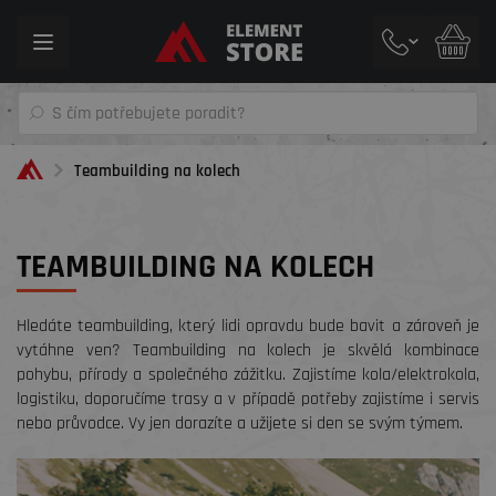
Toggle
navigation
Teambuilding na kolech
TEAMBUILDING NA KOLECH
Hledáte teambuilding, který lidi opravdu bude bavit a zároveň je
vytáhne ven? Teambuilding na kolech je skvělá kombinace
pohybu, přírody a společného zážitku. Zajistíme kola/elektrokola,
logistiku, doporučíme trasy a v případě potřeby zajistíme i servis
nebo průvodce. Vy jen dorazíte a užijete si den se svým týmem.