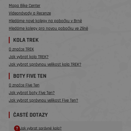
Mapa Bike Center
Videonávody a Recenze
Hledáme nové kolegy na pobočku v Brně
Hledáme kolegy pro novou pobočku ve Zlíně
KOLA TREK
O značce TREK
Jak vybrat kolo TREK?
Jak vybrat správnou velikost kola TREK?
BOTY FIVE TEN
O značce Five Ten
Jak vybrat boty Five Ten?
Jak vybrat správnou velikost Five Ten?
ČASTÉ DOTAZY
Jak vybrat správné kolo?