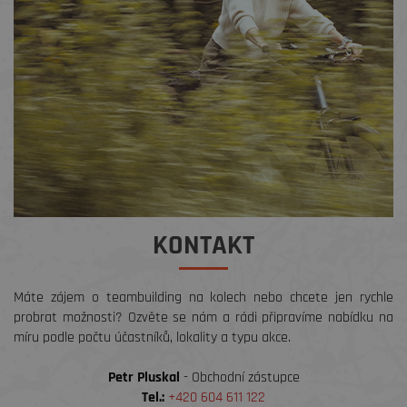
KONTAKT
Máte zájem o teambuilding na kolech nebo chcete jen rychle
probrat možnosti? Ozvěte se nám a rádi připravíme nabídku na
míru podle počtu účastníků, lokality a typu akce.
Petr Pluskal
- Obchodní zástupce
Tel.:
+420 604 611 122