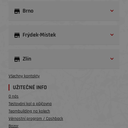
Brno
Frýdek-Místek
Zlín
Všechny kontakty
UŽITEČNÉ INFO
O nás
Testování kol a půjčovna
Teambuilding na kolech
Věrnostní program / Cashback
Bazar