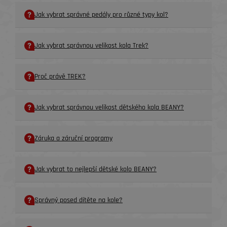
Jak vybrat správné pedály pro různé typy kol?
Jak vybrat správnou velikost kola Trek?
Proč právě TREK?
Jak vybrat správnou velikost dětského kola BEANY?
Záruka a záruční programy
Jak vybrat to nejlepší dětské kolo BEANY?
Správný posed dítěte na kole?