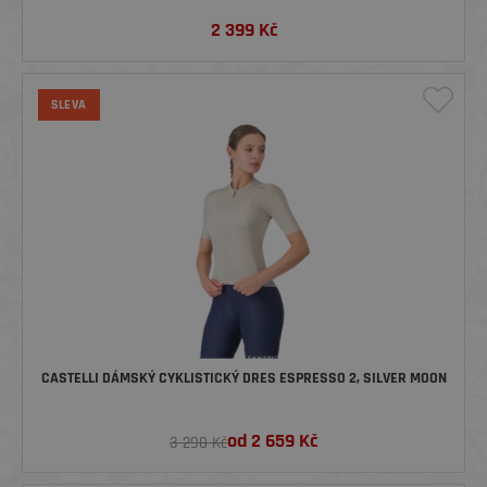
2 399
Kč
SLEVA
CASTELLI DÁMSKÝ CYKLISTICKÝ DRES ESPRESSO 2, SILVER MOON
od
2 659
Kč
3 290 Kč