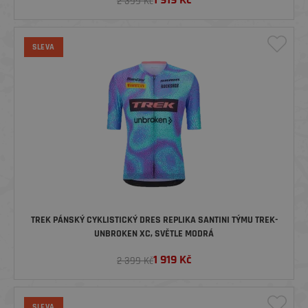
2 399 Kč
SLEVA
TREK PÁNSKÝ CYKLISTICKÝ DRES REPLIKA SANTINI TÝMU TREK-
UNBROKEN XC, SVĚTLE MODRÁ
1 919
Kč
2 399 Kč
SLEVA