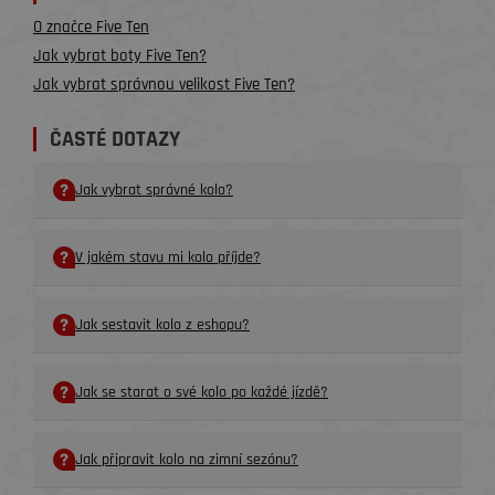
O značce Five Ten
Jak vybrat boty Five Ten?
Jak vybrat správnou velikost Five Ten?
ČASTÉ DOTAZY
Jak vybrat správné kolo?
V jakém stavu mi kolo příjde?
Jak sestavit kolo z eshopu?
Jak se starat o své kolo po každé jízdě?
Jak připravit kolo na zimní sezónu?