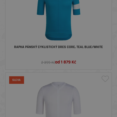
RAPHA PÁNSKÝ CYKLISTICKÝ DRES CORE, TEAL BLUE/WHITE
od
1 879
Kč
2 399 Kč
SLEVA