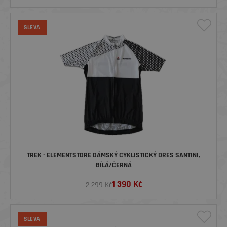
SLEVA
TREK - ELEMENTSTORE DÁMSKÝ CYKLISTICKÝ DRES SANTINI,
BÍLÁ/ČERNÁ
1 390
Kč
2 299 Kč
SLEVA