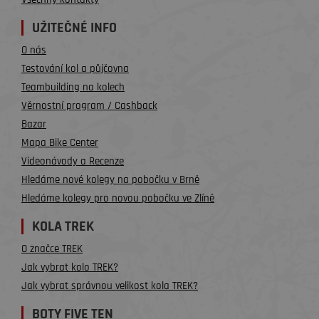
UŽITEČNÉ INFO
O nás
Testování kol a půjčovna
Teambuilding na kolech
Věrnostní program / Cashback
Bazar
Mapa Bike Center
Videonávody a Recenze
Hledáme nové kolegy na pobočku v Brně
Hledáme kolegy pro novou pobočku ve Zlíně
KOLA TREK
O značce TREK
Jak vybrat kolo TREK?
Jak vybrat správnou velikost kola TREK?
BOTY FIVE TEN