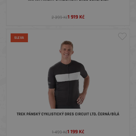
1 919
Kč
2 399 Kč
SLEVA
TREK PÁNSKÝ CYKLISTICKÝ DRES CIRCUIT LTD, ČERNÁ/BÍLÁ
1 199
Kč
1 499 Kč