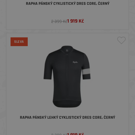
RAPHA PÁNSKÝ CYKLISTICKÝ DRES CORE, ČERNÝ
1 919
Kč
2 399 Kč
SLEVA
RAPHA PÁNSKÝ LEHKÝ CYKLISTICKÝ DRES CORE, ČERNÝ
1 919
Kč