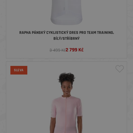
RAPHA PÁNSKÝ CYKLISTICKÝ DRES PRO TEAM TRAINING,
BÍLÝ/STŘÍBRNÝ
2 799
Kč
3 499 Kč
SLEVA