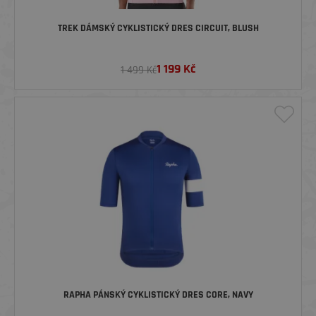
TREK DÁMSKÝ CYKLISTICKÝ DRES CIRCUIT, BLUSH
1 199
Kč
1 499 Kč
RAPHA PÁNSKÝ CYKLISTICKÝ DRES CORE, NAVY