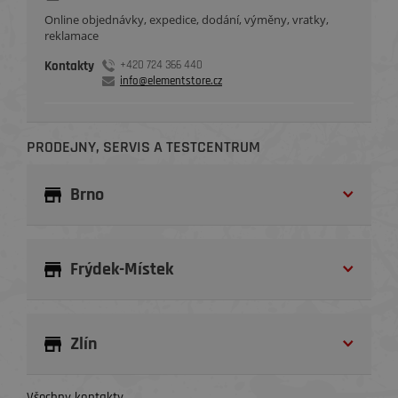
Online objednávky, expedice, dodání, výměny, vratky,
reklamace
Kontakty
+420 724 366 440
info@elementstore.cz
PRODEJNY, SERVIS A TESTCENTRUM
Brno
Frýdek-Místek
Zlín
Všechny kontakty