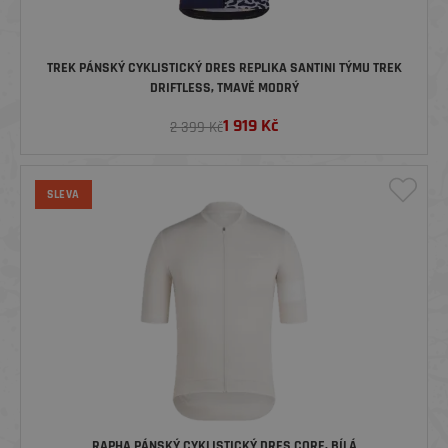
TREK PÁNSKÝ CYKLISTICKÝ DRES REPLIKA SANTINI TÝMU TREK
DRIFTLESS, TMAVĚ MODRÝ
1 919
Kč
2 399 Kč
SLEVA
RAPHA PÁNSKÝ CYKLISTICKÝ DRES CORE, BÍLÁ