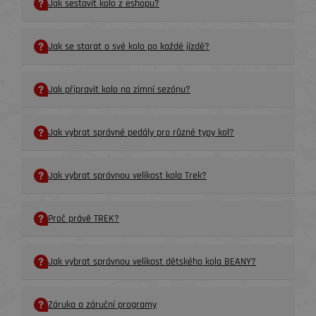
Jak sestavit kolo z eshopu?
Jak se starat o své kolo po každé jízdě?
Jak připravit kolo na zimní sezónu?
Jak vybrat správné pedály pro různé typy kol?
Jak vybrat správnou velikost kola Trek?
Proč právě TREK?
Jak vybrat správnou velikost dětského kola BEANY?
Záruka a záruční programy