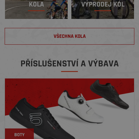
KOLA
VÝPRODEJ KOL
VŠECHNA KOLA
PŘÍSLUŠENSTVÍ A VÝBAVA
BOTY