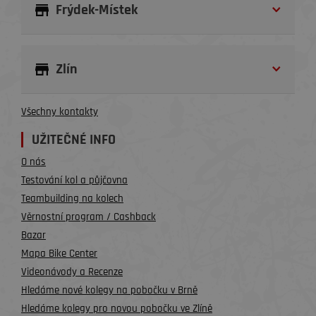
Frýdek-Místek
Zlín
Všechny kontakty
UŽITEČNÉ INFO
O nás
Testování kol a půjčovna
Teambuilding na kolech
Věrnostní program / Cashback
Bazar
Mapa Bike Center
Videonávody a Recenze
Hledáme nové kolegy na pobočku v Brně
Hledáme kolegy pro novou pobočku ve Zlíně