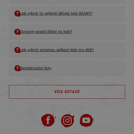
Jak vybrat to nejlepší dětské kolo BEANY?
Správný posed dítěte na kole?
Jak vybrat správnou velikost kola pro dítě?
Bezpečnostní listy
VÍCE DOTAZŮ