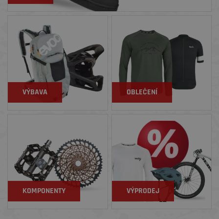
VÝBAVA
OBLEČENÍ
KOMPONENTY
VÝPRODEJ