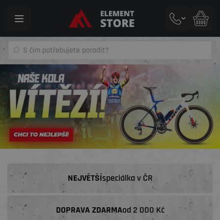
Toggle
navigation
NEJVĚTŠÍ
speciálka v ČR
DOPRAVA ZDARMA
od 2 000 Kč