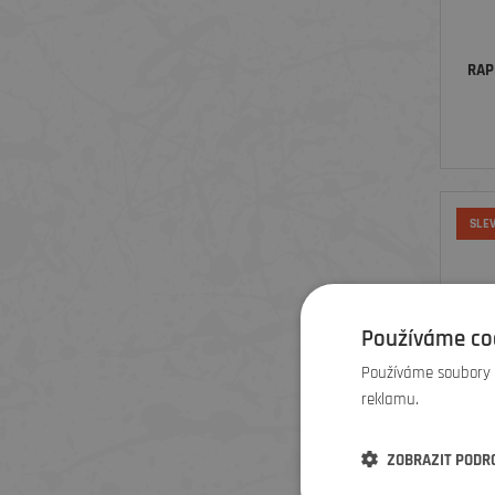
RAP
SLE
Používáme co
Používáme soubory c
reklamu.
ZOBRAZIT PODR