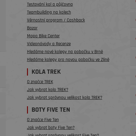
Testování kol a půjčovna
Teambuilding na kolech
Věrnostní program / Cashback
Bazar
Mapa Bike Center
Videonávody a Recenze
Hledáme nové kolegy na pobočku v Brně
Hledáme kolegy pro novou pobočku ve Zlíně
KOLA TREK
O značce TREK
Jak vybrat kolo TREK?
Jak vybrat správnou velikost kola TREK?
BOTY FIVE TEN
O značce Five Ten
Jak vybrat boty Five Ten?
Jak vybrat správnou velikost Five Ten?