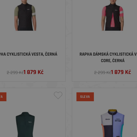
HA CYKLISTICKÁ VESTA, ČERNÁ
RAPHA DÁMSKÁ CYKLISTICKÁ V
CORE, ČERNÁ
1 879
Kč
1 879
Kč
2 299 Kč
2 299 Kč
VA
SLEVA