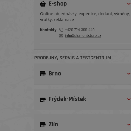
E-shop
Online objednávky, expedice, dodání, výměny,
vratky, reklamace
Kontakty
+420 724 366 440
info@elementstore.cz
PRODEJNY, SERVIS A TESTCENTRUM
Brno
Frýdek-Místek
Zlín