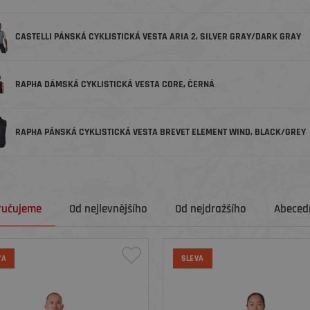
CASTELLI PÁNSKÁ CYKLISTICKÁ VESTA ARIA 2, SILVER GRAY/DARK GRAY
RAPHA DÁMSKÁ CYKLISTICKÁ VESTA CORE, ČERNÁ
RAPHA PÁNSKÁ CYKLISTICKÁ VESTA BREVET ELEMENT WIND, BLACK/GREY
ručujeme
Od nejlevnějšího
Od nejdražšího
Abecedn
VA
SLEVA