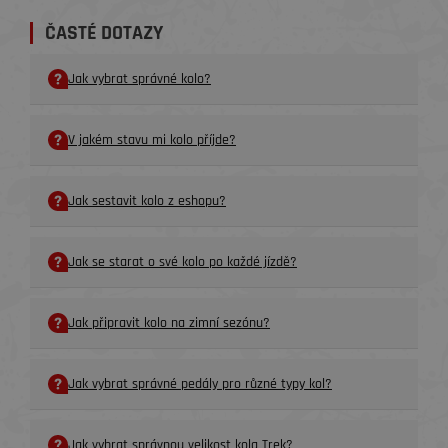
ČASTÉ DOTAZY
Jak vybrat správné kolo?
V jakém stavu mi kolo příjde?
Jak sestavit kolo z eshopu?
Jak se starat o své kolo po každé jízdě?
Jak připravit kolo na zimní sezónu?
Jak vybrat správné pedály pro různé typy kol?
Jak vybrat správnou velikost kola Trek?