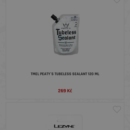
TMEL PEATY´S TUBELESS SEALANT 120 ML
269
Kč