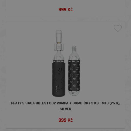
999
Kč
PEATY'S SADA HOLEST CO2 PUMPA + BOMBIČKY 2 KS - MTB (25 G),
SILVER
999
Kč