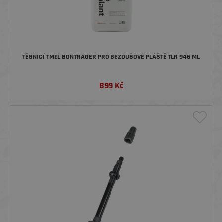
TĚSNICÍ TMEL BONTRAGER PRO BEZDUŠOVÉ PLÁŠTĚ TLR 946 ML
899
Kč