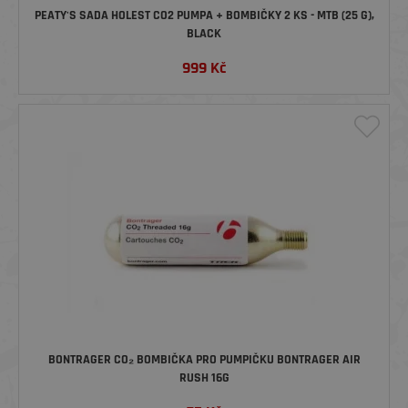
PEATY'S SADA HOLEST CO2 PUMPA + BOMBIČKY 2 KS - MTB (25 G),
BLACK
999
Kč
BONTRAGER CO₂ BOMBIČKA PRO PUMPIČKU BONTRAGER AIR
RUSH 16G