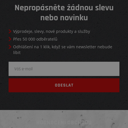
Nepropásněte žádnou slevu
nebo novinku
Výprodeje, slevy, nové produkty a služby
Přes 50 000 odběratelů
Odhlášení na 1 klik, když se vám newsletter nebude
líbit
HODNOCENÍ OBCHODU