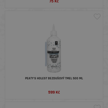
75
Kč
PEATY'S HOLEST BEZDUŠOVÝ TMEL 500 ML
599
Kč