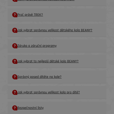
Proč právě TREK?
Jak vybrat správnou velikost dětského kola BEANY?
Záruka a záruční programy
Jak vybrat to nejlepší dětské kolo BEANY?
Správný posed dítěte na kole?
Jak vybrat správnou velikost kola pro dítě?
Bezpečnostní listy