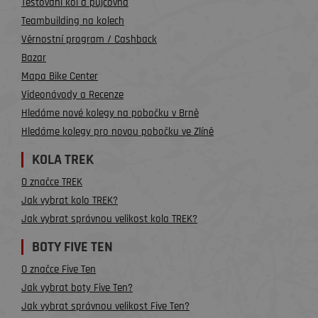
Testování kol a půjčovna
Teambuilding na kolech
Věrnostní program / Cashback
Bazar
Mapa Bike Center
Videonávody a Recenze
Hledáme nové kolegy na pobočku v Brně
Hledáme kolegy pro novou pobočku ve Zlíně
KOLA TREK
O značce TREK
Jak vybrat kolo TREK?
Jak vybrat správnou velikost kola TREK?
BOTY FIVE TEN
O značce Five Ten
Jak vybrat boty Five Ten?
Jak vybrat správnou velikost Five Ten?