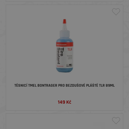
TĚSNICÍ TMEL BONTRAGER PRO BEZDUŠOVÉ PLÁŠTĚ TLR 89ML
149
Kč