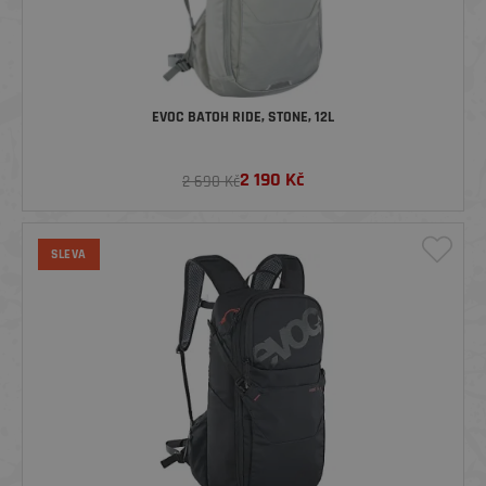
EVOC BATOH RIDE, STONE, 12L
2 190
Kč
2 690 Kč
SLEVA