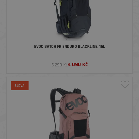
EVOC BATOH FR ENDURO BLACKLINE, 16L
4 090
Kč
5 290 Kč
SLEVA