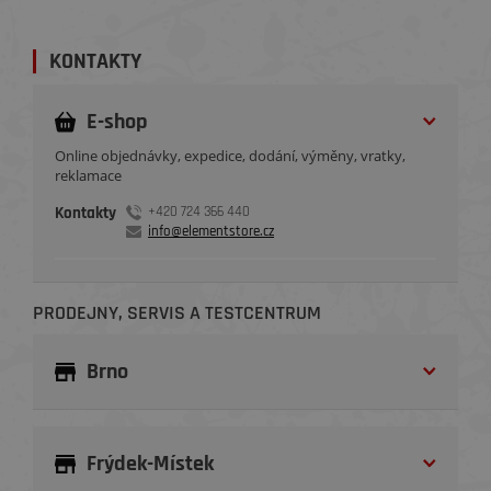
KONTAKTY
E-shop
Online objednávky, expedice, dodání, výměny, vratky,
reklamace
Kontakty
+420 724 366 440
info@elementstore.cz
PRODEJNY, SERVIS A TESTCENTRUM
Brno
Frýdek-Místek