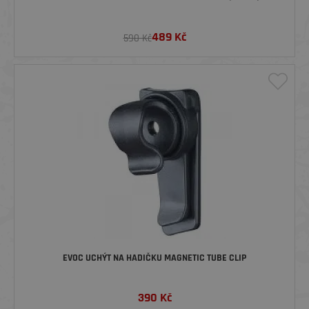
489
Kč
590 Kč
EVOC UCHÝT NA HADIČKU MAGNETIC TUBE CLIP
390
Kč