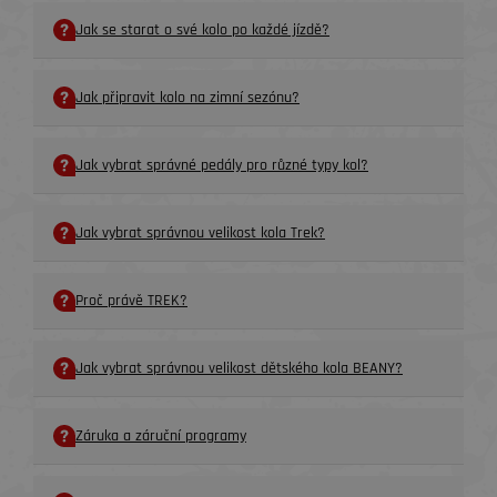
Jak se starat o své kolo po každé jízdě?
Jak připravit kolo na zimní sezónu?
Jak vybrat správné pedály pro různé typy kol?
Jak vybrat správnou velikost kola Trek?
Proč právě TREK?
Jak vybrat správnou velikost dětského kola BEANY?
Záruka a záruční programy