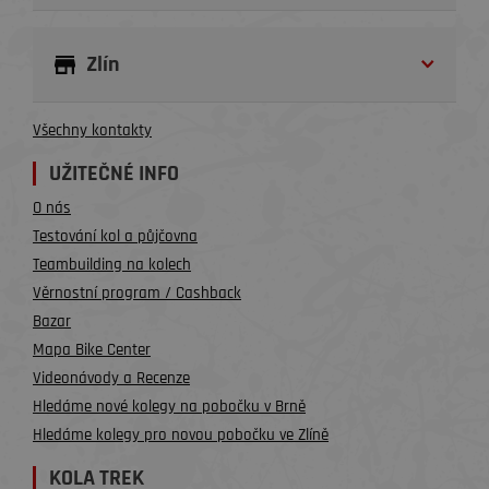
Zlín
Všechny kontakty
UŽITEČNÉ INFO
O nás
Testování kol a půjčovna
Teambuilding na kolech
Věrnostní program / Cashback
Bazar
Mapa Bike Center
Videonávody a Recenze
Hledáme nové kolegy na pobočku v Brně
Hledáme kolegy pro novou pobočku ve Zlíně
KOLA TREK