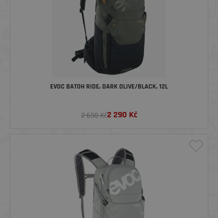
EVOC BATOH RIDE, DARK OLIVE/BLACK, 12L
2 290
Kč
2 690 Kč