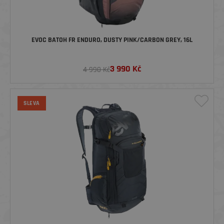
EVOC BATOH FR ENDURO, DUSTY PINK/CARBON GREY, 16L
3 990
Kč
4 990 Kč
SLEVA