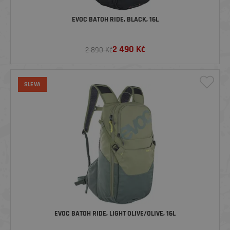
EVOC BATOH RIDE, BLACK, 16L
2 490
Kč
2 890 Kč
SLEVA
EVOC BATOH RIDE, LIGHT OLIVE/OLIVE, 16L