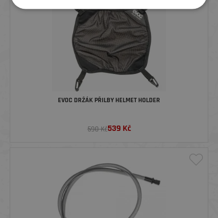
EVOC DRŽÁK PŘILBY HELMET HOLDER
539
Kč
590 Kč