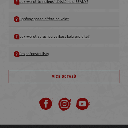
Jak vybrat to nejlepší dětské kolo BEANY?
Správný posed dítěte na kole?
Jak vybrat správnou velikost kola pro dítě?
Bezpečnostní listy
VÍCE DOTAZŮ