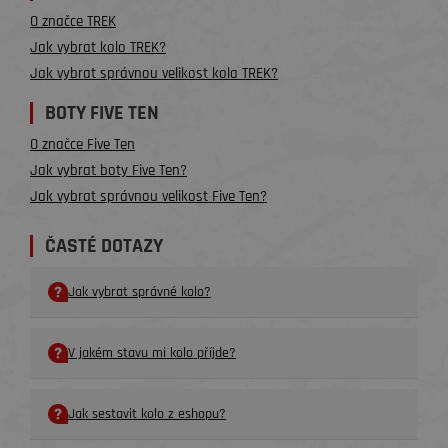
O značce TREK
Jak vybrat kolo TREK?
Jak vybrat správnou velikost kola TREK?
BOTY FIVE TEN
O značce Five Ten
Jak vybrat boty Five Ten?
Jak vybrat správnou velikost Five Ten?
ČASTÉ DOTAZY
Jak vybrat správné kolo?
V jakém stavu mi kolo příjde?
Jak sestavit kolo z eshopu?