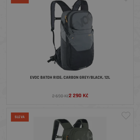
EVOC BATOH RIDE, CARBON GREY/BLACK, 12L
2 290
Kč
2 690 Kč
SLEVA