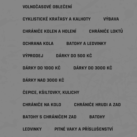
VOLNOČASOVÉ OBLEČENÍ
CYKLISTICKÉ KRAŤASY A KALHOTY
VÝBAVA
CHRÁNIČE KOLEN A HOLENÍ
CHRÁNIČE LOKTŮ
OCHRANA KOLA
BATOHY A LEDVINKY
VÝPRODEJ
DÁRKY DO 500 KČ
DÁRKY DO 1000 KČ
DÁRKY DO 3000 KČ
DÁRKY NAD 3000 KČ
ČEPICE, KŠILTOVKY, KULICHY
CHRÁNIČE NA KOLO
CHRÁNIČE HRUDI A ZAD
BATOHY S CHRÁNIČEM ZAD
BATOHY
LEDVINKY
PITNÉ VAKY A PŘÍSLUŠENSTVÍ