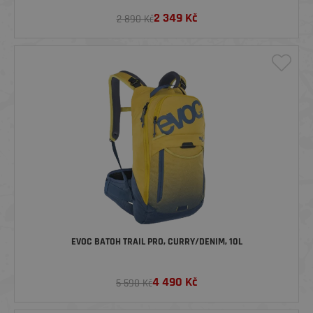
2 349
Kč
2 890 Kč
EVOC BATOH TRAIL PRO, CURRY/DENIM, 10L
4 490
Kč
5 590 Kč