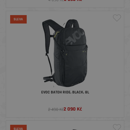
SLEVA
EVOC BATOH RIDE, BLACK, 8L
2 090
Kč
2 490 Kč
SLEVA