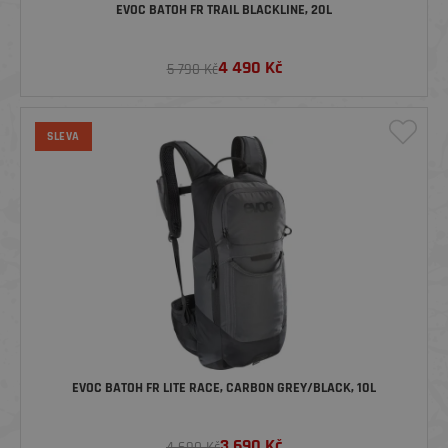
EVOC BATOH FR TRAIL BLACKLINE, 20L
4 490
Kč
5 790 Kč
SLEVA
EVOC BATOH FR LITE RACE, CARBON GREY/BLACK, 10L
3 690
Kč
4 690 Kč