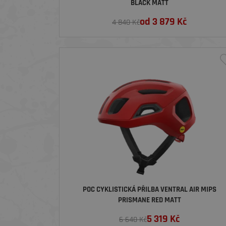
BLACK MATT
od
3 879
Kč
4 840 Kč
POC CYKLISTICKÁ PŘILBA VENTRAL AIR MIPS
PRISMANE RED MATT
5 319
Kč
6 640 Kč