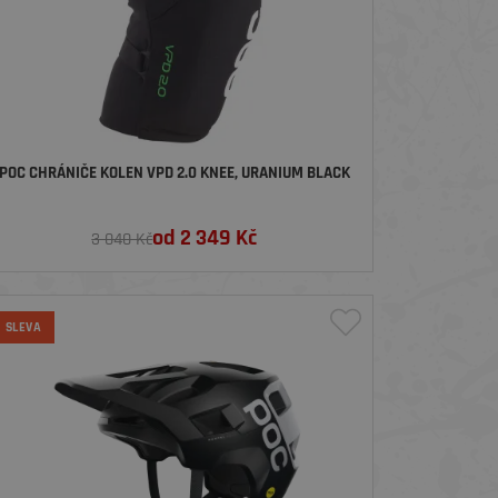
POC CHRÁNIČE KOLEN VPD 2.0 KNEE, URANIUM BLACK
od
2 349
Kč
3 040 Kč
SLEVA