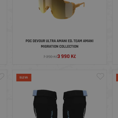
POC DEVOUR ULTRA AMANI ED. TEAM AMANI
E
MIGRATION COLLECTION
3 990
Kč
7 390 Kč
SLEVA