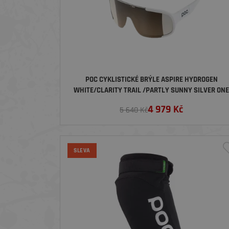
POC CYKLISTICKÉ BRÝLE ASPIRE HYDROGEN
WHITE/CLARITY TRAIL /PARTLY SUNNY SILVER ON
4 979
Kč
5 640 Kč
SLEVA