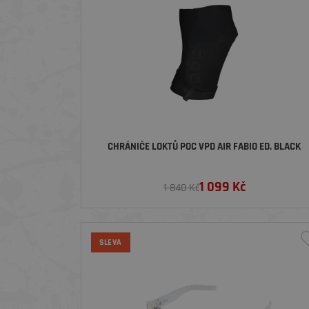
CHRÁNIČE LOKTŮ POC VPD AIR FABIO ED. BLACK
1 099
Kč
1 840 Kč
SLEVA