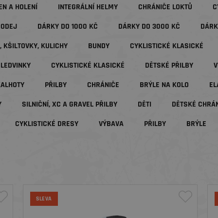
EN A HOLENÍ
INTEGRÁLNÍ HELMY
CHRÁNIČE LOKTŮ
C
RODEJ
DÁRKY DO 1000 KČ
DÁRKY DO 3000 KČ
DÁRK
, KŠILTOVKY, KULICHY
BUNDY
CYKLISTICKÉ KLASICKÉ
LEDVINKY
CYKLISTICKÉ KLASICKÉ
DĚTSKÉ PŘILBY
V
KALHOTY
PŘILBY
CHRÁNIČE
BRÝLE NA KOLO
EL
Y
SILNIČNÍ, XC A GRAVEL PŘILBY
DĚTI
DĚTSKÉ CHRÁ
CYKLISTICKÉ DRESY
VÝBAVA
PŘILBY
BRÝLE
SLEVA