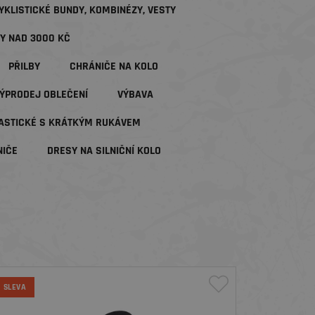
YKLISTICKÉ BUNDY, KOMBINÉZY, VESTY
Y NAD 3000 KČ
PŘILBY
CHRÁNIČE NA KOLO
ÝPRODEJ OBLEČENÍ
VÝBAVA
ASTICKÉ S KRÁTKÝM RUKÁVEM
NIČE
DRESY NA SILNIČNÍ KOLO
SLEVA