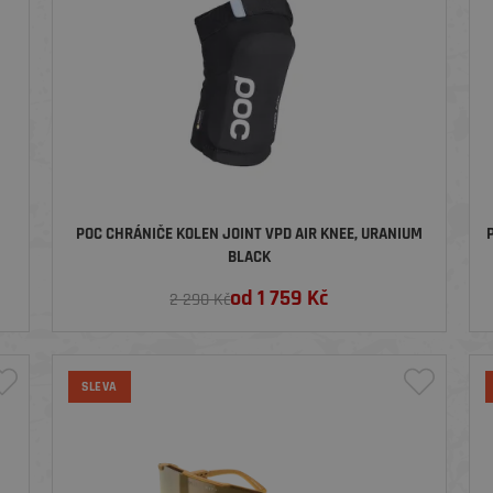
POC CHRÁNIČE KOLEN JOINT VPD AIR KNEE, URANIUM
BLACK
od
1 759
Kč
2 290 Kč
SLEVA