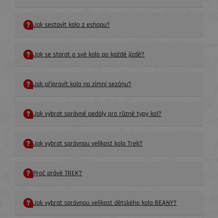
Jak sestavit kolo z eshopu?
Jak se starat o své kolo po každé jízdě?
Jak připravit kolo na zimní sezónu?
Jak vybrat správné pedály pro různé typy kol?
Jak vybrat správnou velikost kola Trek?
Proč právě TREK?
Jak vybrat správnou velikost dětského kola BEANY?