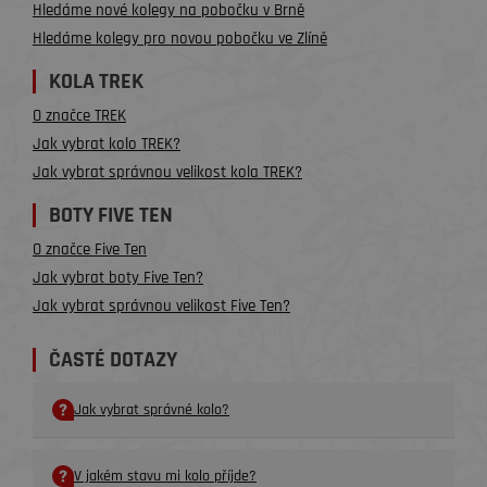
Hledáme nové kolegy na pobočku v Brně
Hledáme kolegy pro novou pobočku ve Zlíně
KOLA TREK
O značce TREK
Jak vybrat kolo TREK?
Jak vybrat správnou velikost kola TREK?
BOTY FIVE TEN
O značce Five Ten
Jak vybrat boty Five Ten?
Jak vybrat správnou velikost Five Ten?
ČASTÉ DOTAZY
Jak vybrat správné kolo?
V jakém stavu mi kolo příjde?