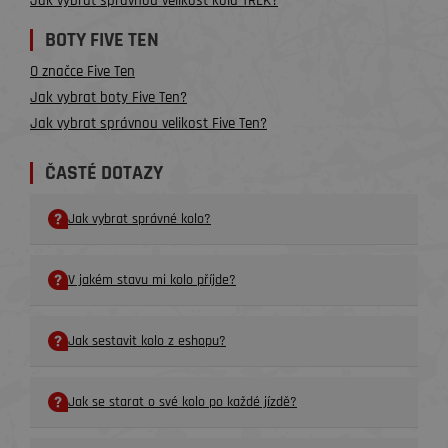
Jak vybrat správnou velikost kola TREK?
BOTY FIVE TEN
O značce Five Ten
Jak vybrat boty Five Ten?
Jak vybrat správnou velikost Five Ten?
ČASTÉ DOTAZY
Jak vybrat správné kolo?
V jakém stavu mi kolo příjde?
Jak sestavit kolo z eshopu?
Jak se starat o své kolo po každé jízdě?