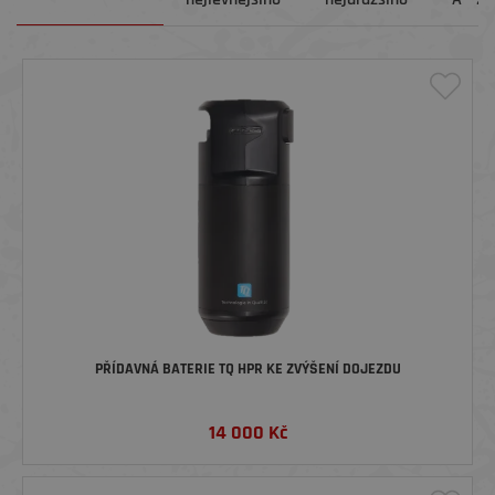
PŘÍDAVNÁ BATERIE TQ HPR KE ZVÝŠENÍ DOJEZDU
14 000
Kč