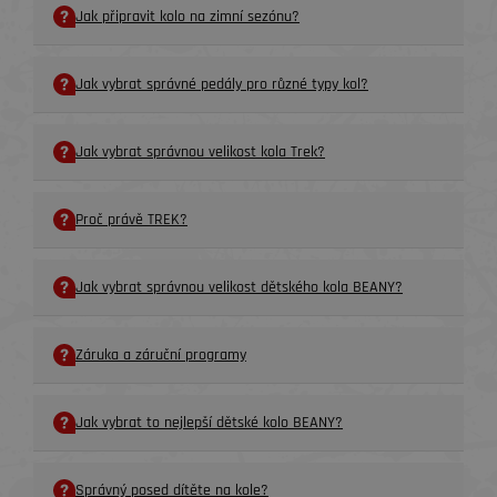
Jak připravit kolo na zimní sezónu?
Jak vybrat správné pedály pro různé typy kol?
Jak vybrat správnou velikost kola Trek?
Proč právě TREK?
Jak vybrat správnou velikost dětského kola BEANY?
Záruka a záruční programy
Jak vybrat to nejlepší dětské kolo BEANY?
Správný posed dítěte na kole?