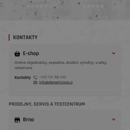
Před 3 týdny
Před 3 týdny
KONTAKTY
E-shop
Online objednávky, expedice, dodání, výměny, vratky,
reklamace
Kontakty
+420 724 366 440
info@elementstore.cz
PRODEJNY, SERVIS A TESTCENTRUM
Brno