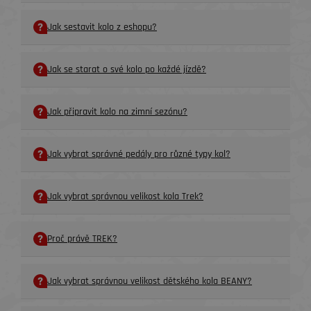
Jak sestavit kolo z eshopu?
Jak se starat o své kolo po každé jízdě?
Jak připravit kolo na zimní sezónu?
Jak vybrat správné pedály pro různé typy kol?
Jak vybrat správnou velikost kola Trek?
Proč právě TREK?
Jak vybrat správnou velikost dětského kola BEANY?