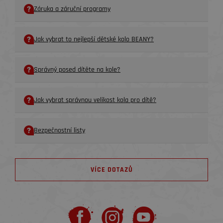
Záruka a záruční programy
Jak vybrat to nejlepší dětské kolo BEANY?
Správný posed dítěte na kole?
Jak vybrat správnou velikost kola pro dítě?
Bezpečnostní listy
VÍCE DOTAZŮ