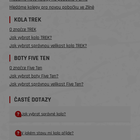
Hledáme kolegy pro novou pobočku ve Zlíně
KOLA TREK
O značce TREK
Jak vybrat kolo TREK?
Jak vybrat správnou velikost kola TREK?
BOTY FIVE TEN
O značce Five Ten
Jak vybrat boty Five Ten?
Jak vybrat správnou velikost Five Ten?
ČASTÉ DOTAZY
Jak vybrat správné kolo?
V jakém stavu mi kolo příjde?