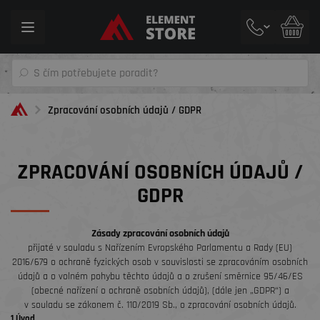
Toggle
navigation
Zpracování osobních údajů / GDPR
ZPRACOVÁNÍ OSOBNÍCH ÚDAJŮ /
GDPR
Zásady zpracování osobních údajů
přijaté v souladu s Nařízením Evropského Parlamentu a Rady (EU)
2016/679 o ochraně fyzických osob v souvislosti se zpracováním osobních
údajů a o volném pohybu těchto údajů a o zrušení směrnice 95/46/ES
(obecné nařízení o ochraně osobních údajů), (dále jen „GDPR“) a
v souladu se zákonem č. 110/2019 Sb., o zpracování osobních údajů.
1 Úvod