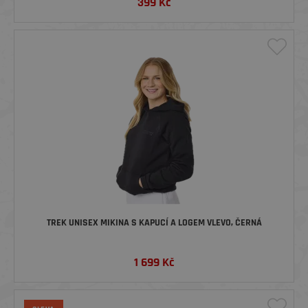
399
Kč
TREK UNISEX MIKINA S KAPUCÍ A LOGEM VLEVO, ČERNÁ
1 699
Kč