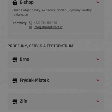
E-shop
Online objednávky, expedice, dodání, výměny, vratky,
reklamace
Kontakty
+420 724 366 440
info@elementstore.cz
PRODEJNY, SERVIS A TESTCENTRUM
Brno
Frýdek-Místek
Zlín