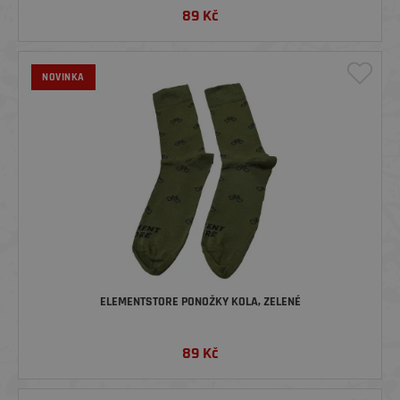
89
Kč
NOVINKA
ELEMENTSTORE PONOŽKY KOLA, ZELENÉ
89
Kč