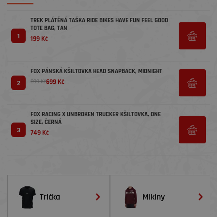
TREK PLÁTĚNÁ TAŠKA RIDE BIKES HAVE FUN FEEL GOOD
TOTE BAG, TAN
1
199 Kč
FOX PÁNSKÁ KŠILTOVKA HEAD SNAPBACK, MIDNIGHT
699 Kč
899 Kč
2
FOX RACING X UNBROKEN TRUCKER KŠILTOVKA, ONE
SIZE, ČERNÁ
3
749 Kč
Trička
Mikiny