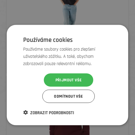
Používáme cookies
TREK UNISEX TRIKO MONOCHROMATIC, ČERNÉ
Používáme soubory cookies pro zlepšení
uživatelského zážitku. A také, abychom
zobrazovali pouze relevantní reklamu.
699
Kč
PŘIJMOUT VŠE
ODMÍTNOUT VŠE
ZOBRAZIT PODROBNOSTI