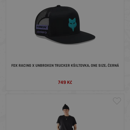
FOX RACING X UNBROKEN TRUCKER KŠILTOVKA, ONE SIZE, ČERNÁ
749
Kč