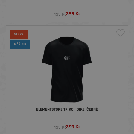
399
Kč
499 Kč
SLEVA
NÁŠ TIP
ELEMENTSTORE TRIKO - BIKE, ČERNÉ
399
Kč
499 Kč