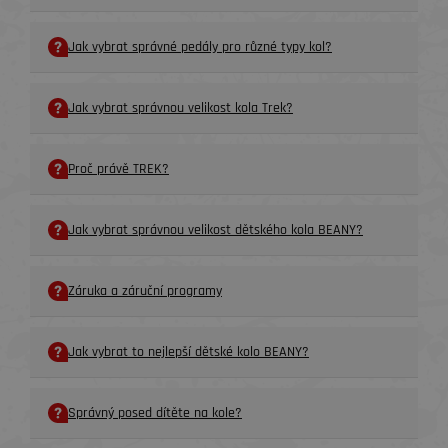
Jak vybrat správné pedály pro různé typy kol?
Jak vybrat správnou velikost kola Trek?
Proč právě TREK?
Jak vybrat správnou velikost dětského kola BEANY?
Záruka a záruční programy
Jak vybrat to nejlepší dětské kolo BEANY?
Správný posed dítěte na kole?