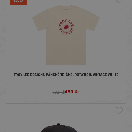
SLEVA
TROY LEE DESIGNS PÁNSKÉ TRIČKO, ROTATION, VINTAGE WHITE
480
Kč
799 Kč