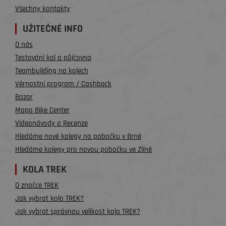
Všechny kontakty
UŽITEČNÉ INFO
O nás
Testování kol a půjčovna
Teambuilding na kolech
Věrnostní program / Cashback
Bazar
Mapa Bike Center
Videonávody a Recenze
Hledáme nové kolegy na pobočku v Brně
Hledáme kolegy pro novou pobočku ve Zlíně
KOLA TREK
O značce TREK
Jak vybrat kolo TREK?
Jak vybrat správnou velikost kola TREK?