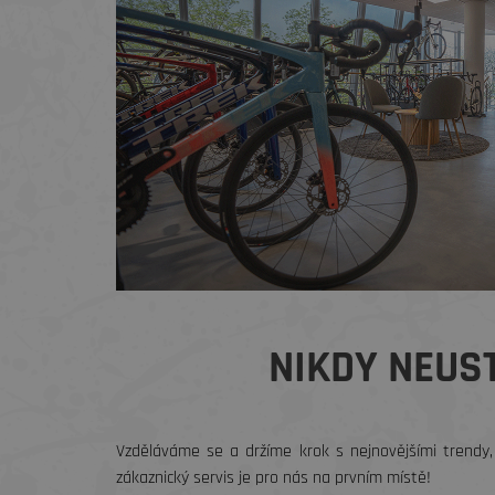
NIKDY NEUST
Vzděláváme se a držíme krok s nejnovějšími trendy,
zákaznický servis je pro nás na prvním místě!