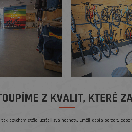
OUPÍME Z KVALIT, KTERÉ ZA
 tak abychom stále udrželi své hodnoty, uměli dobře poradit, doporu