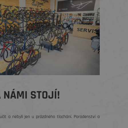
 NÁMI STOJÍ!
čit a nebyli jen u prázdného tlachání. Poradenství a