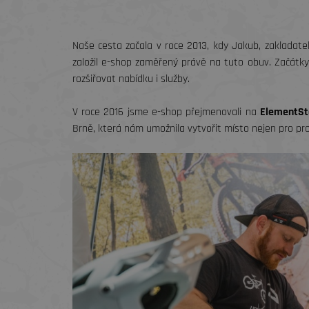
Naše cesta začala v roce 2013, kdy Jakub, zakladate
založil e-shop zaměřený právě na tuto obuv. Začátky 
rozšiřovat nabídku i služby.
V roce 2016 jsme e-shop přejmenovali na
ElementSt
Brně, která nám umožnila vytvořit místo nejen pro prod