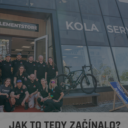
JAK TO TEDY ZAČÍNALO?