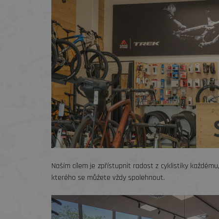
Naším cílem je zpřístupnit radost z cyklistiky každém
kterého se můžete vždy spolehnout.