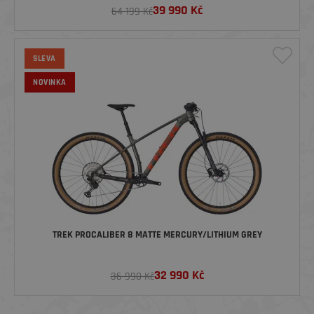
39 990
Kč
64 199 Kč
SLEVA
NOVINKA
TREK PROCALIBER 8 MATTE MERCURY/LITHIUM GREY
32 990
Kč
36 990 Kč