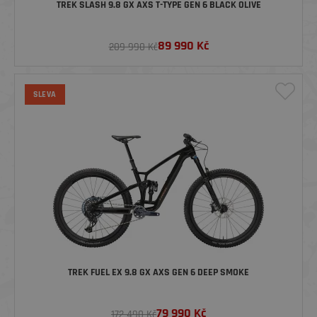
TREK SLASH 9.8 GX AXS T-TYPE GEN 6 BLACK OLIVE
89 990
Kč
209 990 Kč
SLEVA
TREK FUEL EX 9.8 GX AXS GEN 6 DEEP SMOKE
79 990
Kč
172 490 Kč