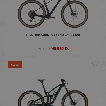
TREK PROCALIBER 9.6 GEN 3 DARK STAR
49 990
Kč
59 990 Kč
SLEVA