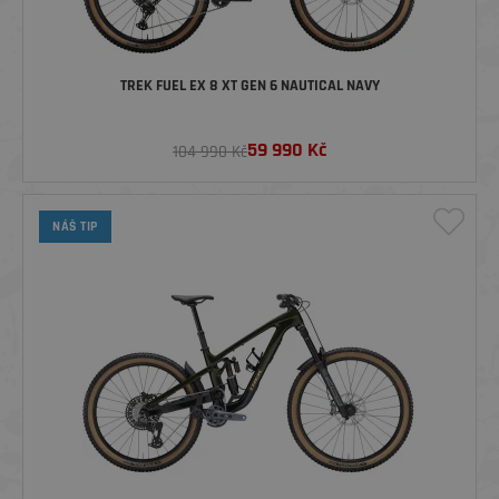
TREK FUEL EX 8 XT GEN 6 NAUTICAL NAVY
59 990
Kč
104 990 Kč
NÁŠ TIP