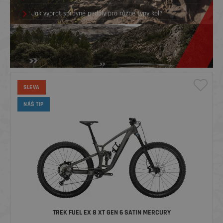
Jak vybrat správné pedály pro různé typy kol?
SLEVA
NÁŠ TIP
TREK FUEL EX 8 XT GEN 6 SATIN MERCURY