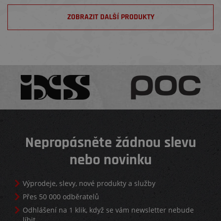
ZOBRAZIT DALŠÍ PRODUKTY
Nepropásněte žádnou slevu
nebo novinku
Výprodeje, slevy, nové produkty a služby
Přes 50 000 odběratelů
Odhlášení na 1 klik, když se vám newsletter nebude
líbit