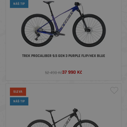
NÁŠ TIP
TREK PROCALIBER 9.5 GEN 3 PURPLE FLIP/HEX BLUE
37 990
Kč
52 490 Kč
SLEVA
NÁŠ TIP