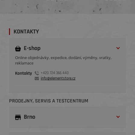
KONTAKTY
E-shop
Online objednávky, expedice, dodání, výměny, vratky,
reklamace
Kontakty
+420 724 366 440
info@elementstore.cz
PRODEJNY, SERVIS A TESTCENTRUM
Brno