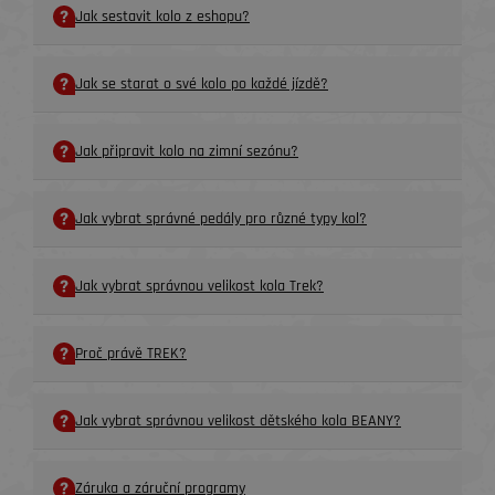
Jak sestavit kolo z eshopu?
Jak se starat o své kolo po každé jízdě?
Jak připravit kolo na zimní sezónu?
Jak vybrat správné pedály pro různé typy kol?
Jak vybrat správnou velikost kola Trek?
Proč právě TREK?
Jak vybrat správnou velikost dětského kola BEANY?
Záruka a záruční programy