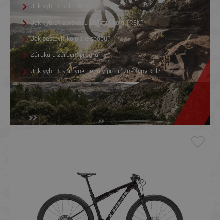
Jak vybrat kolo TREK?
Jak vybrat správnou velikost kola TREK?
Jak sestavit kolo z e-shopu?
Záruka a záruční programy
Jak vybrat správné pedály pro různé typy kol?