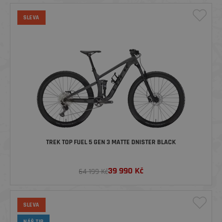
SLEVA
TREK TOP FUEL 5 GEN 3 MATTE DNISTER BLACK
39 990
Kč
64 199 Kč
SLEVA
NÁŠ TIP