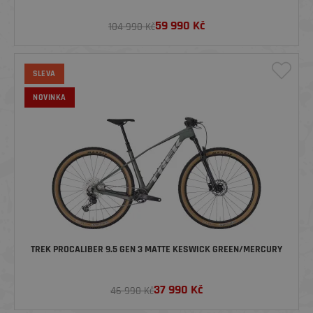
59 990
Kč
104 990 Kč
SLEVA
NOVINKA
TREK PROCALIBER 9.5 GEN 3 MATTE KESWICK GREEN/MERCURY
37 990
Kč
46 990 Kč