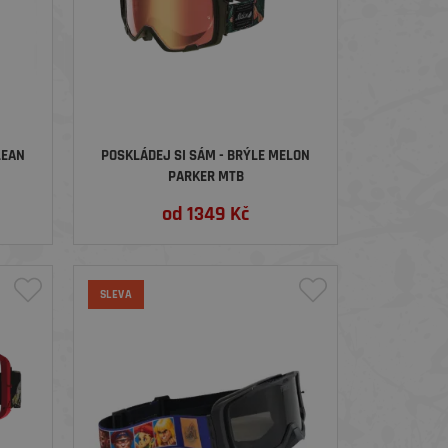
LEAN
POSKLÁDEJ SI SÁM - BRÝLE MELON
PARKER MTB
od
1349
Kč
SLEVA