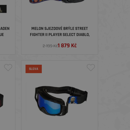
MADEN
MELON SJEZDOVÉ BRÝLE STREET
UE
FIGHTER II PLAYER SELECT DIABLO,
BLACK/BLACK/SMOKE
1 879
Kč
2 199 Kč
SLEVA