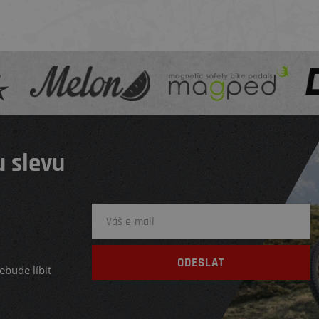
 slevu
ebude líbit