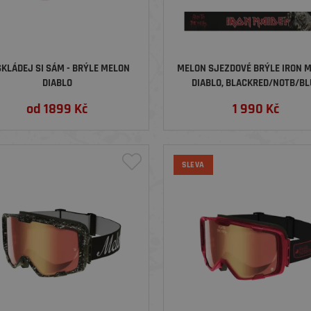
KLÁDEJ SI SÁM - BRÝLE MELON
MELON SJEZDOVÉ BRÝLE IRON 
DIABLO
DIABLO, BLACKRED/NOTB/BL
CHROME
od
1899
Kč
1 990
Kč
SLEVA