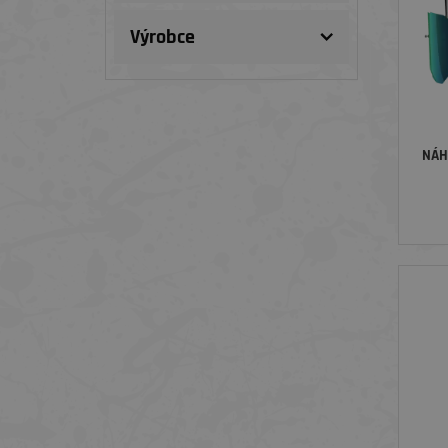
Výrobce
NÁH