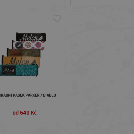
RADNÍ PÁSEK PARKER / DIABLO
od
540
Kč