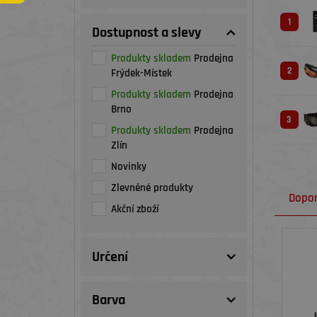
1
Dostupnost a slevy
Produkty skladem
Prodejna
2
Frýdek-Místek
Produkty skladem
Prodejna
Brno
3
Produkty skladem
Prodejna
Zlín
Novinky
Zlevněné produkty
Dopo
Akční zboží
Určení
Barva