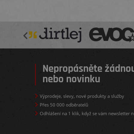
Nepropásněte žádnou
nebo novinku
Výprodeje, slevy, nové produkty a služby
Přes 50 000 odběratelů
Odhlášení na 1 klik, když se vám newsletter n