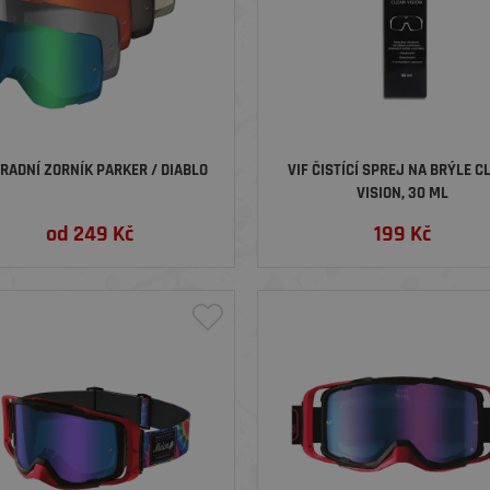
RADNÍ ZORNÍK PARKER / DIABLO
VIF ČISTÍCÍ SPREJ NA BRÝLE C
VISION, 30 ML
od
249
Kč
199
Kč