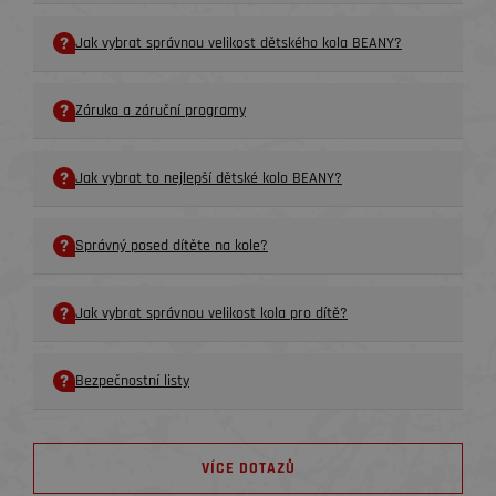
Jak vybrat správnou velikost dětského kola BEANY?
Záruka a záruční programy
Jak vybrat to nejlepší dětské kolo BEANY?
Správný posed dítěte na kole?
Jak vybrat správnou velikost kola pro dítě?
Bezpečnostní listy
VÍCE DOTAZŮ