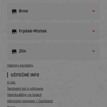
Brno
Frýdek-Místek
Zlín
Všechny kontakty
UŽITEČNÉ INFO
O nás
Testování kol a půjčovna
Teambuilding na kolech
Věrnostní program / Cashback