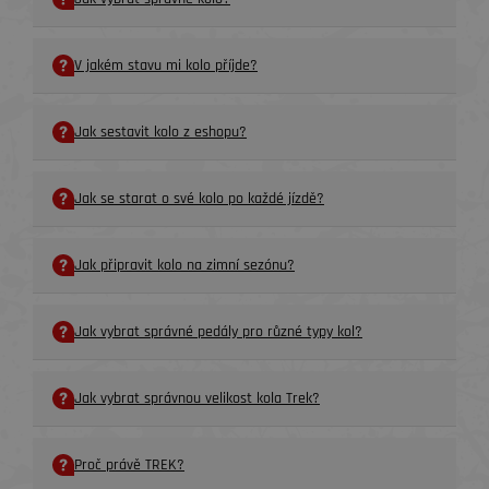
V jakém stavu mi kolo příjde?
Jak sestavit kolo z eshopu?
Jak se starat o své kolo po každé jízdě?
Jak připravit kolo na zimní sezónu?
Jak vybrat správné pedály pro různé typy kol?
Jak vybrat správnou velikost kola Trek?
Proč právě TREK?