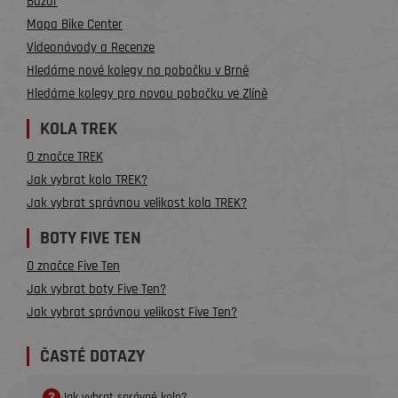
Bazar
Mapa Bike Center
Videonávody a Recenze
Hledáme nové kolegy na pobočku v Brně
Hledáme kolegy pro novou pobočku ve Zlíně
KOLA TREK
O značce TREK
Jak vybrat kolo TREK?
Jak vybrat správnou velikost kola TREK?
BOTY FIVE TEN
O značce Five Ten
Jak vybrat boty Five Ten?
Jak vybrat správnou velikost Five Ten?
ČASTÉ DOTAZY
Jak vybrat správné kolo?