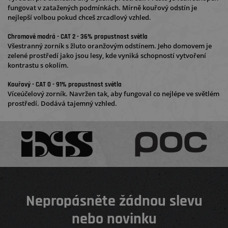
fungovat v zatažených podmínkách. Mírně kouřový odstín je
nejlepší volbou pokud chceš zrcadlový vzhled.
Chromově modrá - CAT 2 - 36% propustnost světla
Všestranný zorník s žluto oranžovým odstínem. Jeho domovem je
zelené prostředí jako jsou lesy, kde vyniká schopností vytvoření
kontrastu s okolím.
Kouřový - CAT 0 - 91% propustnost světla
Víceúčelový zorník. Navržen tak, aby fungoval co nejlépe ve světlém
prostředí. Dodává tajemný vzhled.
Nepropásněte žádnou slevu
nebo novinku