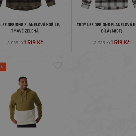
 LEE DESIGNS FLANELOVÁ KOŠILE,
TROY LEE DESIGNS FLANELOVÁ K
TMAVĚ ZELENÁ
BÍLÁ (MIST)
1 519
Kč
1 519
Kč
3 035 Kč
3 035 Kč
VA