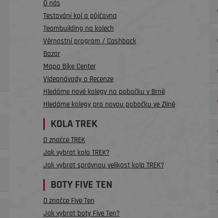
O nás
Testování kol a půjčovna
Teambuilding na kolech
Věrnostní program / Cashback
Bazar
Mapa Bike Center
Videonávody a Recenze
Hledáme nové kolegy na pobočku v Brně
Hledáme kolegy pro novou pobočku ve Zlíně
KOLA TREK
O značce TREK
Jak vybrat kolo TREK?
Jak vybrat správnou velikost kola TREK?
BOTY FIVE TEN
O značce Five Ten
Jak vybrat boty Five Ten?