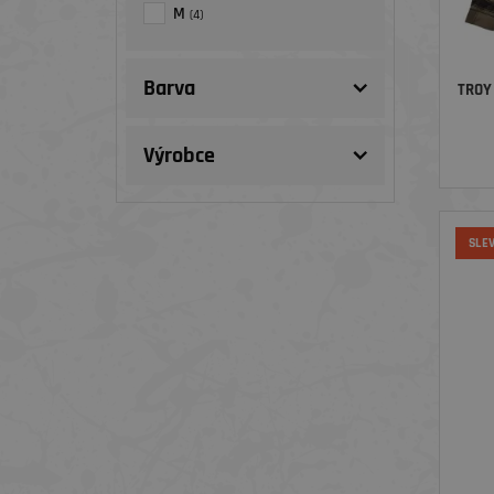
M
(4)
Barva
TROY
Výrobce
SLE