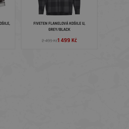
OŠILE,
FIVETEN FLANELOVÁ KOŠILE U,
GREY/BLACK
1 499
Kč
2 499 Kč