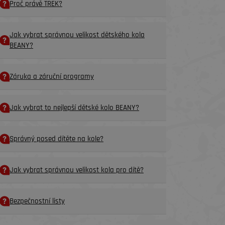
Proč právě TREK?
Jak vybrat správnou velikost dětského kola
BEANY?
Záruka a záruční programy
Jak vybrat to nejlepší dětské kolo BEANY?
Správný posed dítěte na kole?
Jak vybrat správnou velikost kola pro dítě?
Bezpečnostní listy