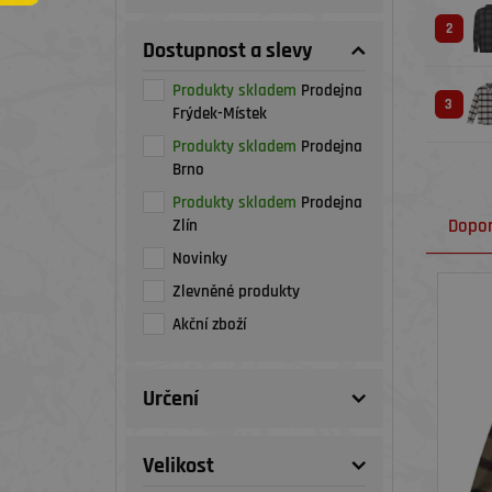
2
Dostupnost a slevy
Produkty skladem
Prodejna
3
Frýdek-Místek
Produkty skladem
Prodejna
Brno
Produkty skladem
Prodejna
Dopo
Zlín
Novinky
Zlevněné produkty
Akční zboží
Určení
Velikost