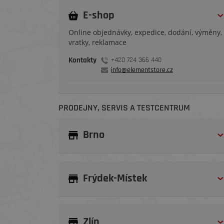
E-shop
Online objednávky, expedice, dodání, výměny,
vratky, reklamace
Kontakty
+420 724 366 440
info@elementstore.cz
PRODEJNY, SERVIS A TESTCENTRUM
Brno
Frýdek-Místek
Zlín