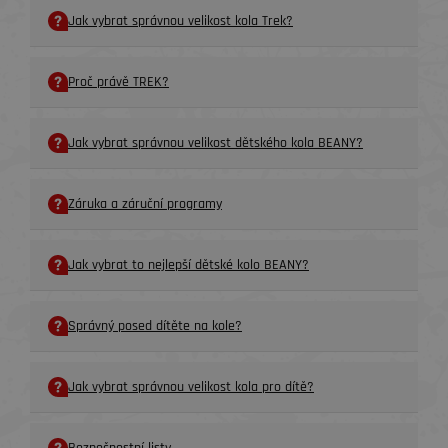
Jak vybrat správnou velikost kola Trek?
Proč právě TREK?
Jak vybrat správnou velikost dětského kola BEANY?
Záruka a záruční programy
Jak vybrat to nejlepší dětské kolo BEANY?
Správný posed dítěte na kole?
Jak vybrat správnou velikost kola pro dítě?