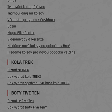
O nás
Testování kol a půjčovna
Teambuilding na kolech
Věrnostní program / Cashback
Bazar
Mapa Bike Center
Videonávody a Recenze
Hledáme nové kolegy na pobočku v Brně
Hledáme kolegy pro novou pobočku ve Zlíně
KOLA TREK
O značce TREK
Jak vybrat kolo TREK?
Jak vybrat správnou velikost kola TREK?
BOTY FIVE TEN
O značce Five Ten
Jak vybrat boty Five Ten?