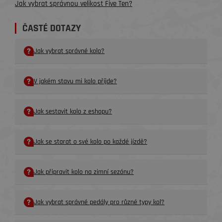
Jak vybrat správnou velikost Five Ten?
ČASTÉ DOTAZY
Jak vybrat správné kolo?
V jakém stavu mi kolo příjde?
Jak sestavit kolo z eshopu?
Jak se starat o své kolo po každé jízdě?
Jak připravit kolo na zimní sezónu?
Jak vybrat správné pedály pro různé typy kol?