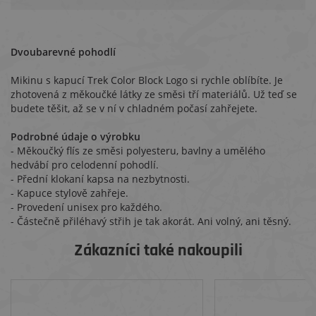
Dvoubarevné pohodlí
Mikinu s kapucí Trek Color Block Logo si rychle oblíbíte. Je
zhotovená z měkoučké látky ze směsi tří materiálů. Už teď se
budete těšit, až se v ní v chladném počasí zahřejete.
Podrobné údaje o výrobku
- Měkoučký flís ze směsi polyesteru, bavlny a umělého
hedvábí pro celodenní pohodlí.
- Přední klokaní kapsa na nezbytnosti.
- Kapuce stylově zahřeje.
- Provedení unisex pro každého.
- Částečně přiléhavý střih je tak akorát. Ani volný, ani těsný.
Zákazníci také nakoupili