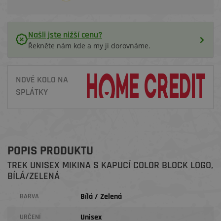
Našli jste nižší cenu?
Řekněte nám kde a my ji dorovnáme.
NOVÉ KOLO NA
SPLÁTKY
POPIS PRODUKTU
TREK UNISEX MIKINA S KAPUCÍ COLOR BLOCK LOGO,
BÍLÁ/ZELENÁ
Bílá / Zelená
BARVA
Unisex
URČENÍ