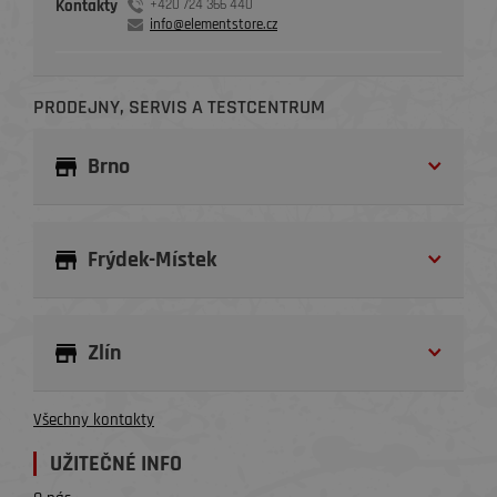
Kontakty
+420 724 366 440
info@elementstore.cz
PRODEJNY, SERVIS A TESTCENTRUM
Brno
Frýdek-Místek
Zlín
Všechny kontakty
UŽITEČNÉ INFO