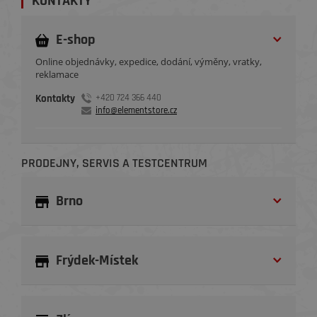
KONTAKTY
E-shop
Online objednávky, expedice, dodání, výměny, vratky,
reklamace
Kontakty
+420 724 366 440
info@elementstore.cz
PRODEJNY, SERVIS A TESTCENTRUM
Brno
Frýdek-Místek