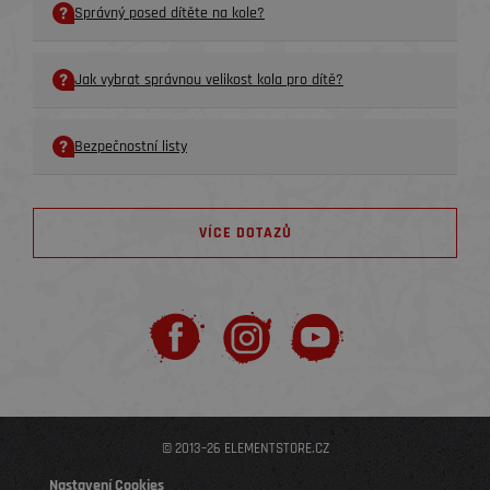
Správný posed dítěte na kole?
Jak vybrat správnou velikost kola pro dítě?
Bezpečnostní listy
VÍCE DOTAZŮ
© 2013–26 ELEMENTSTORE.CZ
Nastavení Cookies