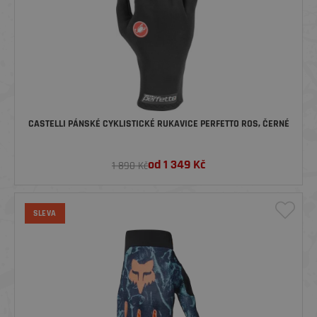
CASTELLI PÁNSKÉ CYKLISTICKÉ RUKAVICE PERFETTO ROS, ČERNÉ
od
1 349
Kč
1 890 Kč
SLEVA