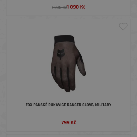
1 090
Kč
1 290 Kč
FOX PÁNSKÉ RUKAVICE RANGER GLOVE, MILITARY
799
Kč