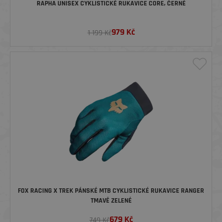
RAPHA UNISEX CYKLISTICKÉ RUKAVICE CORE, ČERNÉ
979
Kč
1 199 Kč
FOX RACING X TREK PÁNSKÉ MTB CYKLISTICKÉ RUKAVICE RANGER
TMAVĚ ZELENÉ
679
Kč
749 Kč