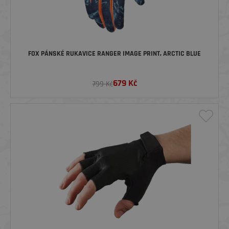
FOX PÁNSKÉ RUKAVICE RANGER IMAGE PRINT, ARCTIC BLUE
679
Kč
799 Kč