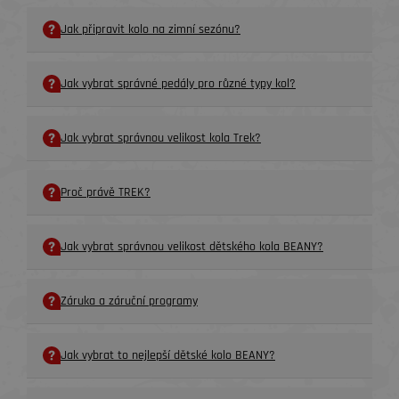
Jak připravit kolo na zimní sezónu?
Jak vybrat správné pedály pro různé typy kol?
Jak vybrat správnou velikost kola Trek?
Proč právě TREK?
Jak vybrat správnou velikost dětského kola BEANY?
Záruka a záruční programy
Jak vybrat to nejlepší dětské kolo BEANY?