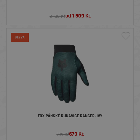
od
1 509
Kč
2 190 Kč
SLEVA
FOX PÁNSKÉ RUKAVICE RANGER, IVY
679
Kč
799 Kč