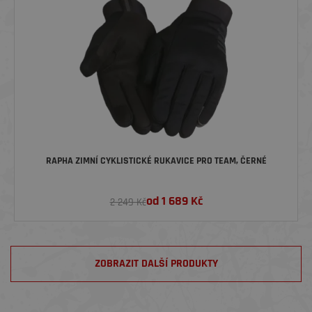
RAPHA ZIMNÍ CYKLISTICKÉ RUKAVICE PRO TEAM, ČERNÉ
od
1 689
Kč
2 249 Kč
ZOBRAZIT DALŠÍ PRODUKTY