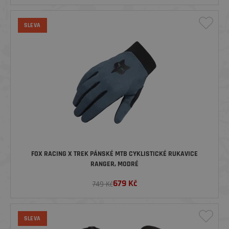
SLEVA
FOX RACING X TREK PÁNSKÉ MTB CYKLISTICKÉ RUKAVICE
RANGER, MODRÉ
679
Kč
749 Kč
SLEVA