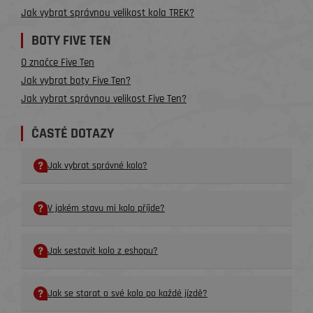
Jak vybrat správnou velikost kola TREK?
BOTY FIVE TEN
O značce Five Ten
Jak vybrat boty Five Ten?
Jak vybrat správnou velikost Five Ten?
ČASTÉ DOTAZY
Jak vybrat správné kolo?
V jakém stavu mi kolo příjde?
Jak sestavit kolo z eshopu?
Jak se starat o své kolo po každé jízdě?