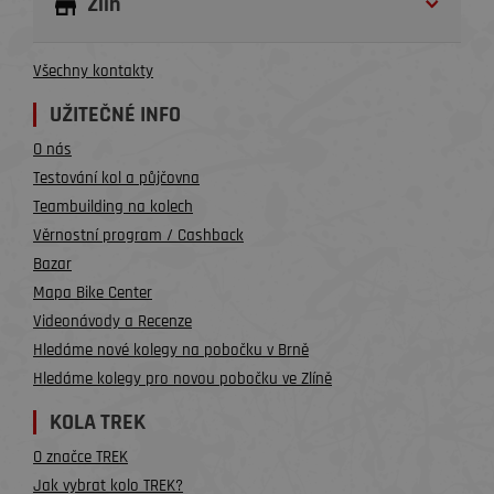
Zlín
Všechny kontakty
UŽITEČNÉ INFO
O nás
Testování kol a půjčovna
Teambuilding na kolech
Věrnostní program / Cashback
Bazar
Mapa Bike Center
Videonávody a Recenze
Hledáme nové kolegy na pobočku v Brně
Hledáme kolegy pro novou pobočku ve Zlíně
KOLA TREK
O značce TREK
Jak vybrat kolo TREK?