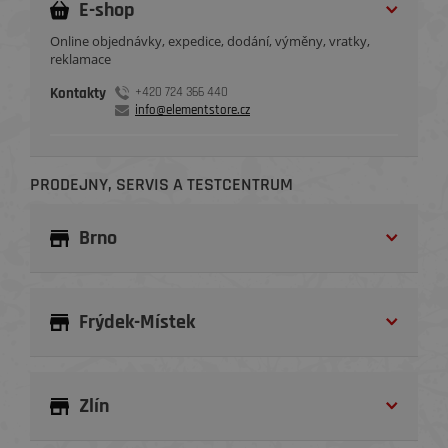
E-shop
Online objednávky, expedice, dodání, výměny, vratky,
reklamace
Kontakty
+420 724 366 440
info@elementstore.cz
PRODEJNY, SERVIS A TESTCENTRUM
Brno
Frýdek-Místek
Zlín