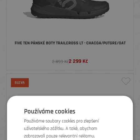
FIVE TEN PÁNSKÉ BOTY TRAILCROSS LT - CHACOA/PUTGRE/OAT
2 299
Kč
2 899 Kč
SLEVA
Používáme cookies
Používáme soubory cookies pro zlepšení
uživatelského zážitku. A také, abychom
zobrazovali pouze relevantní reklamu.