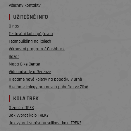
Všechny kontakty
UŽITEČNÉ INFO
O nás
Testování kol a půjčovna
Teambuilding na kolech
Věrnostní program / Cashback
Bazar
Mapa Bike Center
Videonávody a Recenze
Hledáme nové kolegy na pobočku v Brně
Hledáme kolegy pro novou pobočku ve Zlíně
KOLA TREK
O značce TREK
Jak vybrat kolo TREK?
Jak vybrat správnou velikost kola TREK?