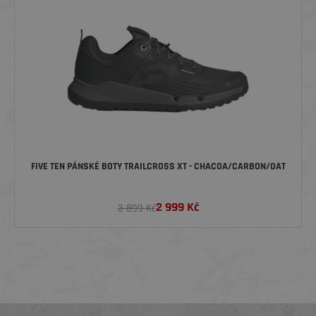
FIVE TEN PÁNSKÉ BOTY TRAILCROSS XT - CHACOA/CARBON/OAT
2 999
Kč
3 899 Kč