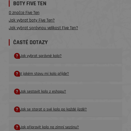
BOTY FIVE TEN
O značce Five Ten
Jak vybrat boty Five Ten?
Jak vybrat správnou velikost Five Ten?
ČASTÉ DOTAZY
Jak vybrat správné kolo?
V jakém stavu mi kolo příjde?
Jak sestavit kolo z eshopu?
Jak se starat o své kolo po každé jízdě?
Jak připravit kolo na zimní sezónu?