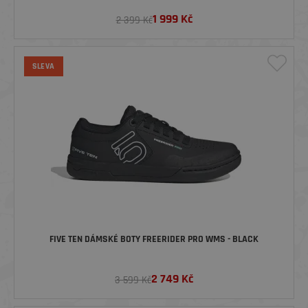
1 999
Kč
2 399 Kč
SLEVA
FIVE TEN DÁMSKÉ BOTY FREERIDER PRO WMS - BLACK
2 749
Kč
3 599 Kč