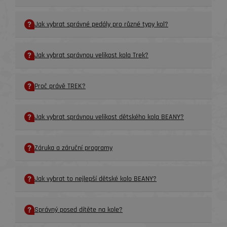
Jak vybrat správné pedály pro různé typy kol?
Jak vybrat správnou velikost kola Trek?
Proč právě TREK?
Jak vybrat správnou velikost dětského kola BEANY?
Záruka a záruční programy
Jak vybrat to nejlepší dětské kolo BEANY?
Správný posed dítěte na kole?