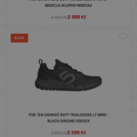
WARCLA/ALUMIN/WONTAU
2 999
Kč
3 899 Kč
SLEVA
FIVE TEN DÁMSKÉ BOTY TRAILCROSS LT WMS -
BLACK/GREONE/GRESIX
2 299
Kč
2 899 Kč