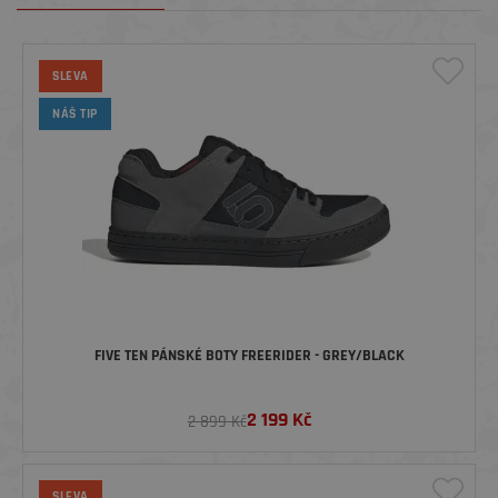
SLEVA
NÁŠ TIP
FIVE TEN PÁNSKÉ BOTY FREERIDER - GREY/BLACK
2 199
Kč
2 899 Kč
SLEVA