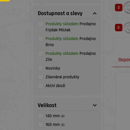
2
Dostupnost a slevy
Produkty skladem
Prodejna
3
Frýdek-Místek
Produkty skladem
Prodejna
Brno
Produkty skladem
Prodejna
Dopo
Zlín
Novinky
Zlevněné produkty
Akční zboží
Velikost
140 mm
(8)
160 mm
(8)