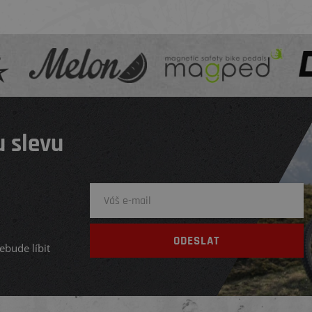
 slevu
ebude líbit