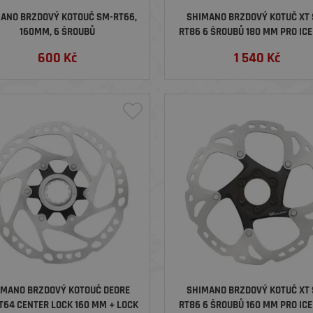
ANO BRZDOVÝ KOTOUČ SM-RT66,
SHIMANO BRZDOVÝ KOTUČ XT 
160MM, 6 ŠROUBŮ
RT86 6 ŠROUBŮ 180 MM PRO ICE
BAL
600
Kč
1 540
Kč
IMANO BRZDOVÝ KOTOUČ DEORE
SHIMANO BRZDOVÝ KOTUČ XT 
T64 CENTER LOCK 160 MM + LOCK
RT86 6 ŠROUBŮ 160 MM PRO ICE