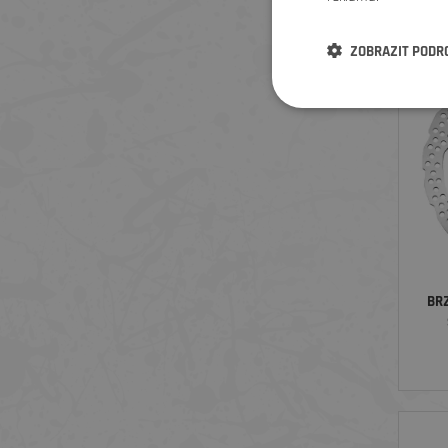
ZOBRAZIT PODR
BR