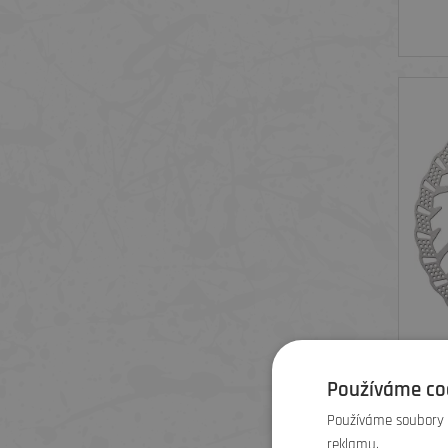
BR
Používáme co
Používáme soubory c
reklamu.