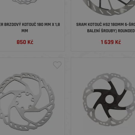
ER BRZDOVÝ KOTOUČ 180 MM X 1,8
SRAM KOTOUČ HS2 180MM 6-ŠRO
MM
BALENÍ ŠROUBY) ROUNDED
850
Kč
1 639
Kč