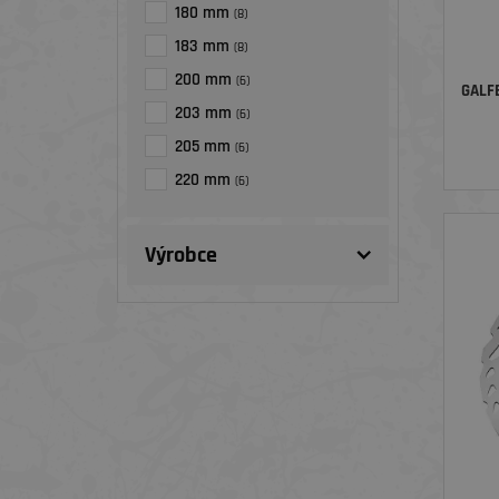
180 mm
(8)
183 mm
(8)
200 mm
(6)
GALF
203 mm
(6)
205 mm
(6)
220 mm
(6)
Výrobce