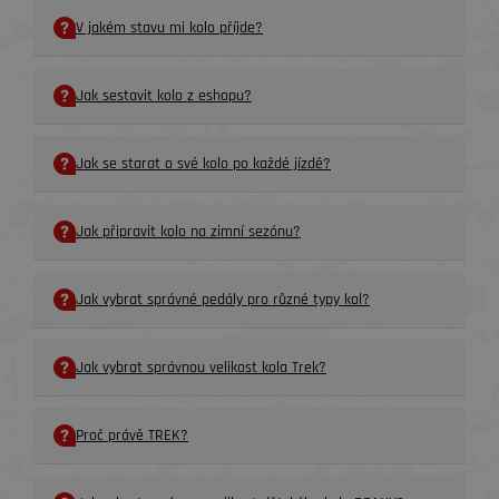
V jakém stavu mi kolo příjde?
Jak sestavit kolo z eshopu?
Jak se starat o své kolo po každé jízdě?
Jak připravit kolo na zimní sezónu?
Jak vybrat správné pedály pro různé typy kol?
Jak vybrat správnou velikost kola Trek?
Proč právě TREK?