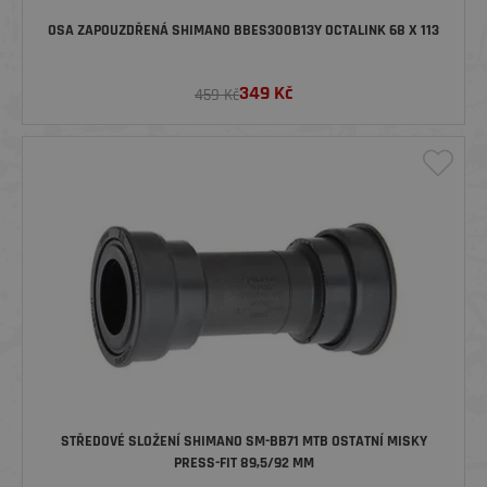
OSA ZAPOUZDŘENÁ SHIMANO BBES300B13Y OCTALINK 68 X 113
349
Kč
459 Kč
STŘEDOVÉ SLOŽENÍ SHIMANO SM-BB71 MTB OSTATNÍ MISKY
PRESS-FIT 89,5/92 MM