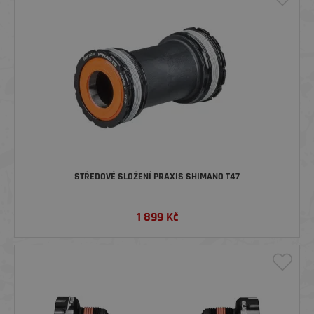
STŘEDOVÉ SLOŽENÍ PRAXIS SHIMANO T47
1 899
Kč