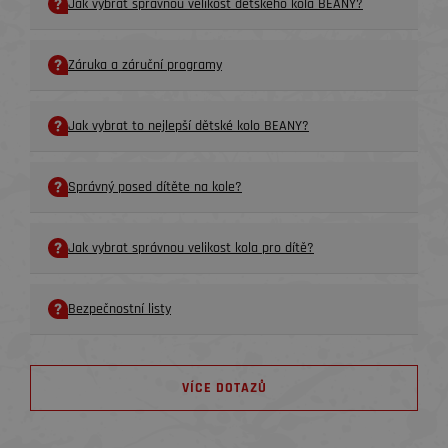
Jak vybrat správnou velikost dětského kola BEANY?
Záruka a záruční programy
Jak vybrat to nejlepší dětské kolo BEANY?
Správný posed dítěte na kole?
Jak vybrat správnou velikost kola pro dítě?
Bezpečnostní listy
VÍCE DOTAZŮ