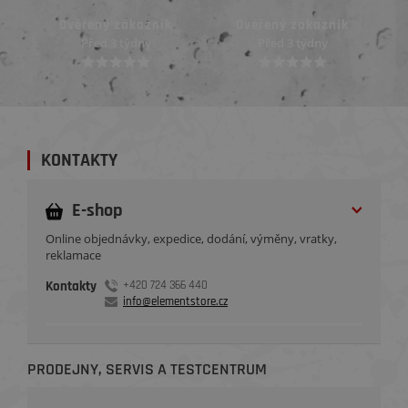
Ověřený zákazník
Ověřený zákazník
Před 3 týdny
Před 3 týdny
KONTAKTY
E-shop
Online objednávky, expedice, dodání, výměny, vratky,
reklamace
Kontakty
+420 724 366 440
info@elementstore.cz
PRODEJNY, SERVIS A TESTCENTRUM