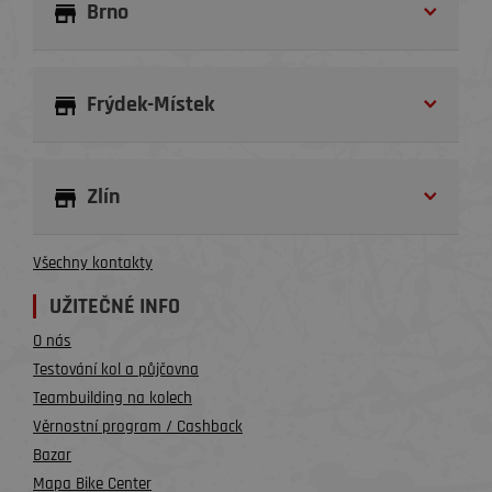
Brno
Frýdek-Místek
Zlín
Všechny kontakty
UŽITEČNÉ INFO
O nás
Testování kol a půjčovna
Teambuilding na kolech
Věrnostní program / Cashback
Bazar
Mapa Bike Center