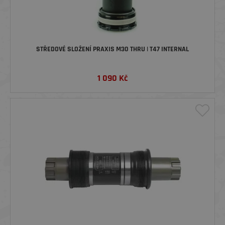
STŘEDOVÉ SLOŽENÍ PRAXIS M30 THRU | T47 INTERNAL
1 090
Kč