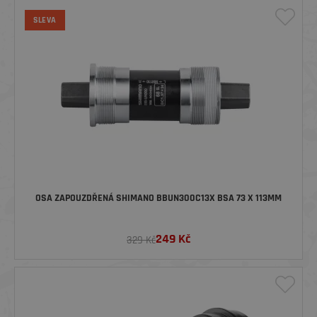
SLEVA
OSA ZAPOUZDŘENÁ SHIMANO BBUN300C13X BSA 73 X 113MM
249
Kč
329 Kč