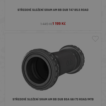
STŘEDOVÉ SLOŽENÍ SRAM AM BB DUB T47 85.5 ROAD
1 199
Kč
1 449 Kč
STŘEDOVÉ SLOŽENÍ SRAM AM BB DUB BSA 68/73 ROAD/MTB