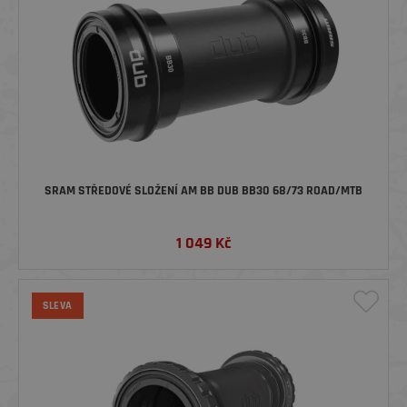
SRAM STŘEDOVÉ SLOŽENÍ AM BB DUB BB30 68/73 ROAD/MTB
1 049
Kč
SLEVA