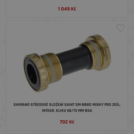
1 049
Kč
SHIMANO STŘEDOVÉ SLOŽENÍ SAINT SM-BB80 MISKY PRO 2DÍL.
INTEGR. KLIKU 68/73 MM BSA
702
Kč