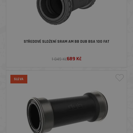
STŘEDOVÉ SLOŽENÍ SRAM AM BB DUB BSA 100 FAT
689
Kč
1 049 Kč
SLEVA