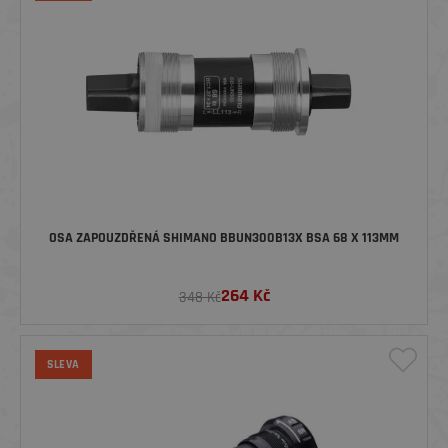
OSA ZAPOUZDŘENÁ SHIMANO BBUN300B13X BSA 68 X 113MM
264
Kč
348 Kč
SLEVA