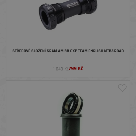
STŘEDOVÉ SLOŽENÍ SRAM AM BB GXP TEAM ENGLISH MTB&ROAD
799
Kč
1 049 Kč