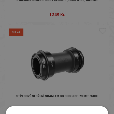
STŘEDOVÉ SLOŽENÍ DUB PRESSFIT (ROAD WIDE) 86.5MM
1 249
Kč
SLEVA
STŘEDOVÉ SLOŽENÍ SRAM AM BB DUB PF30 73 MTB WIDE
819
Kč
1 449 Kč