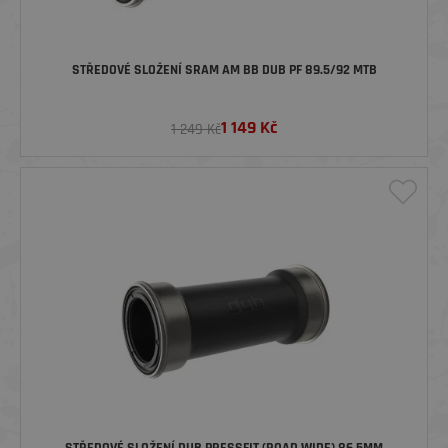
STŘEDOVÉ SLOŽENÍ SRAM AM BB DUB PF 89.5/92 MTB
1 149
Kč
1 249 Kč