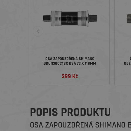
OSA ZAPOUZDŘENÁ SHIMANO
BBUN300C18X BSA 73 X 118MM
BBE
399 Kč
POPIS PRODUKTU
OSA ZAPOUZDŘENÁ SHIMANO B