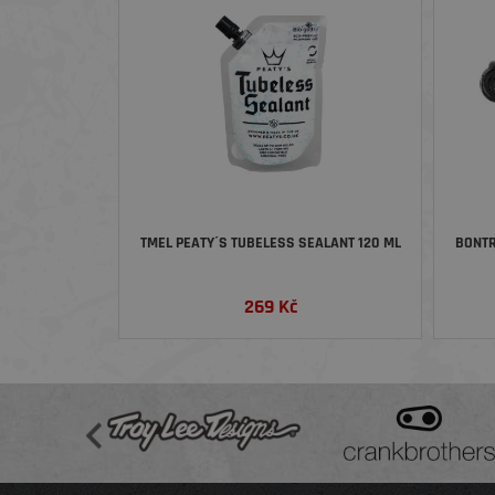
TMEL PEATY´S TUBELESS SEALANT 120 ML
BONTR
269
Kč