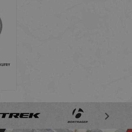
KUFRY