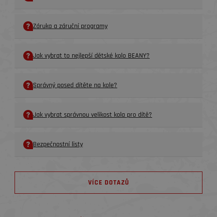
Záruka a záruční programy
Jak vybrat to nejlepší dětské kolo BEANY?
Správný posed dítěte na kole?
Jak vybrat správnou velikost kola pro dítě?
Bezpečnostní listy
VÍCE DOTAZŮ