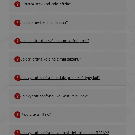
V jakém stavu mi kolo příjde?
Jak sestavit kolo z eshopu?
Jak se starat o své kolo po každé jízdě?
Jak připravit kolo na zimní sezónu?
Jak vybrat správné pedály pro různé typy kol?
Jak vybrat správnou velikost kola Trek?
Proč právě TREK?
Jak vybrat správnou velikost dětského kola BEANY?