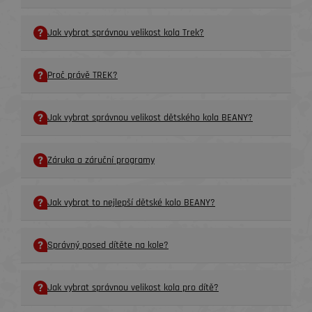
Jak vybrat správnou velikost kola Trek?
Proč právě TREK?
Jak vybrat správnou velikost dětského kola BEANY?
Záruka a záruční programy
Jak vybrat to nejlepší dětské kolo BEANY?
Správný posed dítěte na kole?
Jak vybrat správnou velikost kola pro dítě?