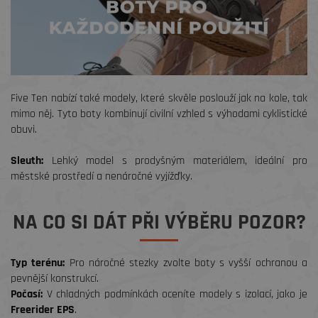
Five Ten nabízí také modely, které skvěle poslouží jak na kole, tak
mimo něj. Tyto boty kombinují civilní vzhled s výhodami cyklistické
obuvi.
Sleuth:
Lehký model s prodyšným materiálem, ideální pro
městské prostředí a nenáročné vyjížďky.
NA CO SI DÁT PŘI VÝBĚRU POZOR?
Typ terénu:
Pro náročné stezky zvolte boty s vyšší ochranou a
pevnější konstrukcí.
Počasí:
V chladných podmínkách oceníte modely s izolací, jako je
Freerider EPS
.