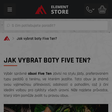
Toggle
navigation
Jak vybrat boty Five Ten?
JAK VYBRAT BOTY FIVE TEN?
Výběr správné
obuvi Five Ten
závisí na stylu jízdy, preferovaném
typu pedálů a terénu, ve kterém jezdíte. Tato obuv je známá
svou výjimečnou přilnavostí, odolností a pohodlím, což ji činí
ideální volbou pro cyklisty všech úrovní. Níže najdete průvodce,
který Vám pomůže zvolit tu pravou obuv.