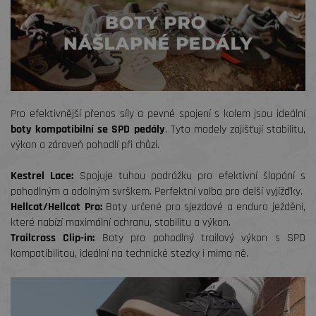
Pro efektivnější přenos síly a pevné spojení s kolem jsou ideální
boty kompatibilní se SPD pedály
. Tyto modely zajišťují stabilitu,
výkon a zároveň pohodlí při chůzi.
Kestrel Lace:
Spojuje tuhou podrážku pro efektivní šlapání s
pohodlným a odolným svrškem. Perfektní volba pro delší vyjížďky.
Hellcat/Hellcat Pro:
Boty určené pro sjezdové a enduro ježdění,
které nabízí maximální ochranu, stabilitu a výkon.
Trailcross Clip-in
:
Boty pro pohodlný trailový výkon s SPD
kompatibilitou, ideální na technické stezky i mimo ně.