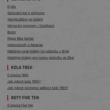
O nás
Testování kol a půjčovna
Teambuilding na kolech
Věrnostní program / Cashback
Bazar
Mapa Bike Center
Videonávody a Recenze
Hledáme nové kolegy na pobočku v Brně
Hledáme kolegy pro novou pobočku ve Zlíně
KOLA TREK
O značce TREK
Jak vybrat kolo TREK?
Jak vybrat správnou velikost kola TREK?
BOTY FIVE TEN
O značce Five Ten