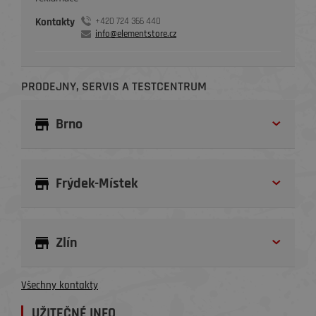
Kontakty
+420 724 366 440
info@elementstore.cz
PRODEJNY, SERVIS A TESTCENTRUM
Brno
Frýdek-Místek
Zlín
Všechny kontakty
UŽITEČNÉ INFO