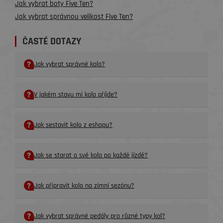
Jak vybrat boty Five Ten?
Jak vybrat správnou velikost Five Ten?
ČASTÉ DOTAZY
Jak vybrat správné kolo?
V jakém stavu mi kolo příjde?
Jak sestavit kolo z eshopu?
Jak se starat o své kolo po každé jízdě?
Jak připravit kolo na zimní sezónu?
Jak vybrat správné pedály pro různé typy kol?