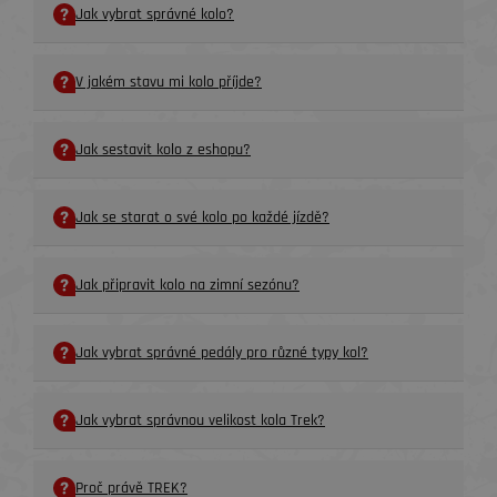
Jak vybrat správné kolo?
V jakém stavu mi kolo příjde?
Jak sestavit kolo z eshopu?
Jak se starat o své kolo po každé jízdě?
Jak připravit kolo na zimní sezónu?
Jak vybrat správné pedály pro různé typy kol?
Jak vybrat správnou velikost kola Trek?
Proč právě TREK?