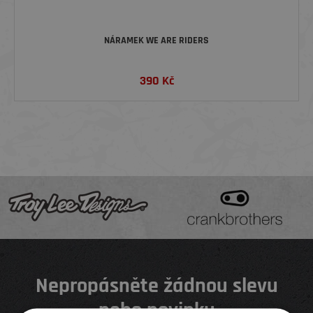
NÁRAMEK WE ARE RIDERS
390
Kč
Nepropásněte žádnou slevu
nebo novinku