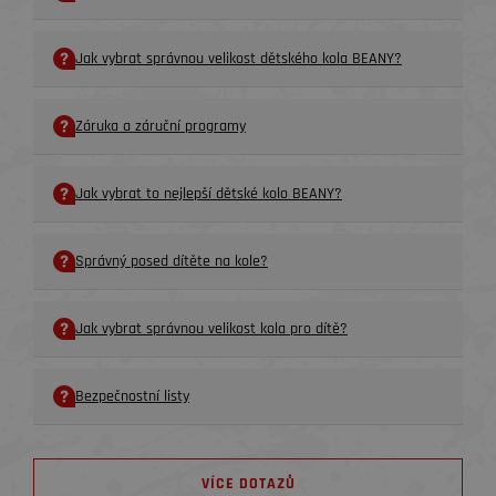
Jak vybrat správnou velikost dětského kola BEANY?
Záruka a záruční programy
Jak vybrat to nejlepší dětské kolo BEANY?
Správný posed dítěte na kole?
Jak vybrat správnou velikost kola pro dítě?
Bezpečnostní listy
VÍCE DOTAZŮ