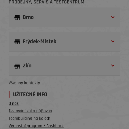
PRODEJNY, SERVIS A TESTCENTRUM
Brno
Frýdek-Místek
Zlín
Všechny kontakty
UŽITEČNÉ INFO
O nás
Testování kol a půjčovna
Teambuilding na kolech
Věrnostní program / Cashback