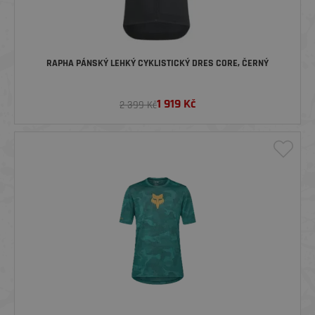
RAPHA PÁNSKÝ LEHKÝ CYKLISTICKÝ DRES CORE, ČERNÝ
1 919
Kč
2 399 Kč