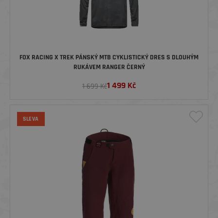
FOX RACING X TREK PÁNSKÝ MTB CYKLISTICKÝ DRES S DLOUHÝM
RUKÁVEM RANGER ČERNÝ
1 499
Kč
1 699 Kč
SLEVA