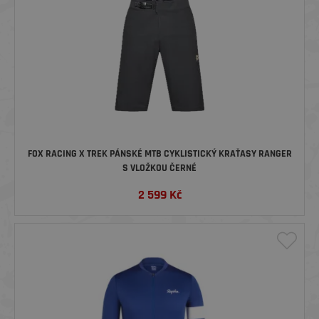
FOX RACING X TREK PÁNSKÉ MTB CYKLISTICKÝ KRAŤASY RANGER
S VLOŽKOU ČERNÉ
2 599
Kč