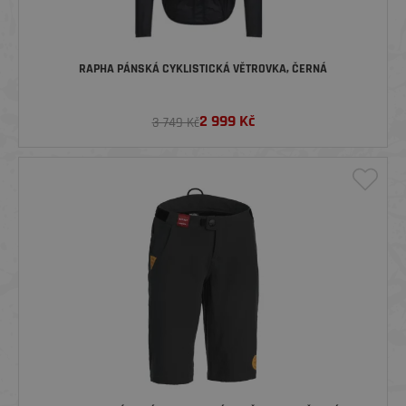
RAPHA PÁNSKÁ CYKLISTICKÁ VĚTROVKA, ČERNÁ
2 999
Kč
3 749 Kč