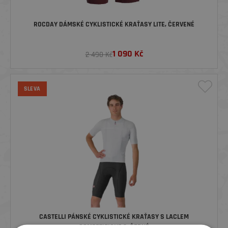
ROCDAY DÁMSKÉ CYKLISTICKÉ KRAŤASY LITE, ČERVENÉ
1 090
Kč
2 490 Kč
SLEVA
CASTELLI PÁNSKÉ CYKLISTICKÉ KRAŤASY S LACLEM
COMPETIZIONE 2, ČERNÉ