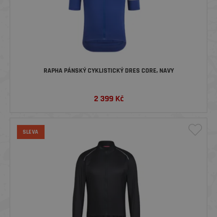
RAPHA PÁNSKÝ CYKLISTICKÝ DRES CORE, NAVY
2 399
Kč
SLEVA