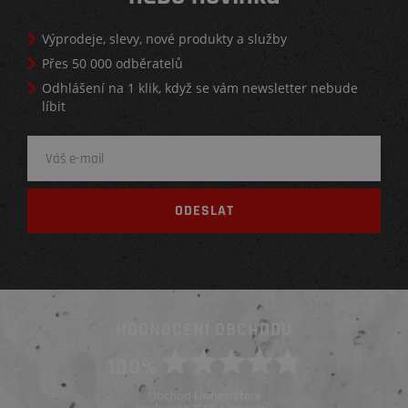
Výprodeje, slevy, nové produkty a služby
Přes 50 000 odběratelů
Odhlášení na 1 klik, když se vám newsletter nebude
líbit
HODNOCENÍ OBCHODU
100%
Obchod
ElementStore