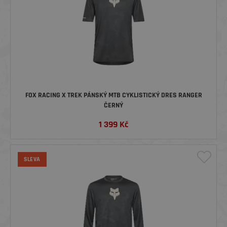
FOX RACING X TREK PÁNSKÝ MTB CYKLISTICKÝ DRES RANGER
ČERNÝ
1 399
Kč
SLEVA