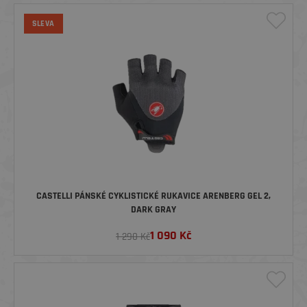
SLEVA
CASTELLI PÁNSKÉ CYKLISTICKÉ RUKAVICE ARENBERG GEL 2,
DARK GRAY
1 090
Kč
1 290 Kč