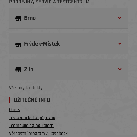
PRODEJNY, SERVIS A TESTCENTRUM
Brno
Frýdek-Místek
Zlín
Všechny kontakty
UŽITEČNÉ INFO
O nás
Testování kol a půjčovna
Teambuilding na kolech
Věrnostní program / Cashback