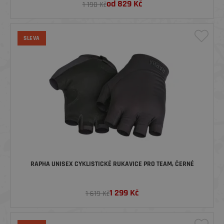
od
829
Kč
1 190 Kč
SLEVA
RAPHA UNISEX CYKLISTICKÉ RUKAVICE PRO TEAM, ČERNÉ
1 299
Kč
1 619 Kč