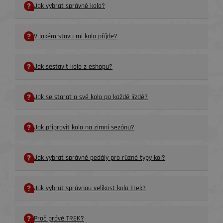
Jak vybrat správné kolo?
V jakém stavu mi kolo příjde?
Jak sestavit kolo z eshopu?
Jak se starat o své kolo po každé jízdě?
Jak připravit kolo na zimní sezónu?
Jak vybrat správné pedály pro různé typy kol?
Jak vybrat správnou velikost kola Trek?
Proč právě TREK?