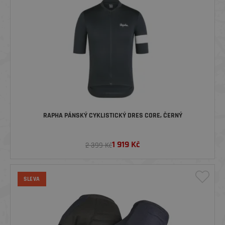
RAPHA PÁNSKÝ CYKLISTICKÝ DRES CORE, ČERNÝ
1 919
Kč
2 399 Kč
SLEVA