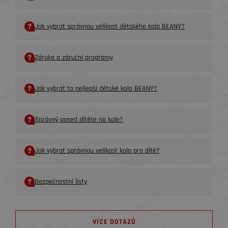
Jak vybrat správnou velikost dětského kola BEANY?
Záruka a záruční programy
Jak vybrat to nejlepší dětské kolo BEANY?
Správný posed dítěte na kole?
Jak vybrat správnou velikost kola pro dítě?
Bezpečnostní listy
VÍCE DOTAZŮ