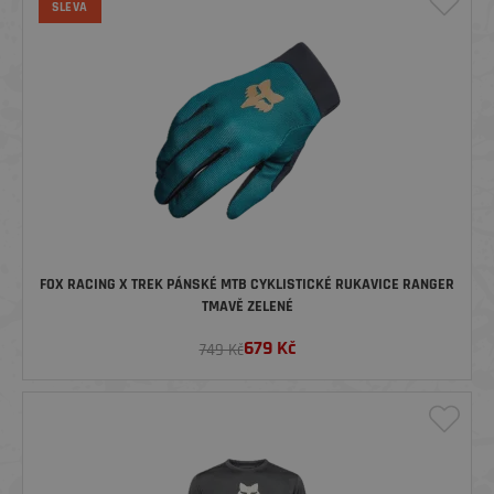
SLEVA
FOX RACING X TREK PÁNSKÉ MTB CYKLISTICKÉ RUKAVICE RANGER
TMAVĚ ZELENÉ
679
Kč
749 Kč