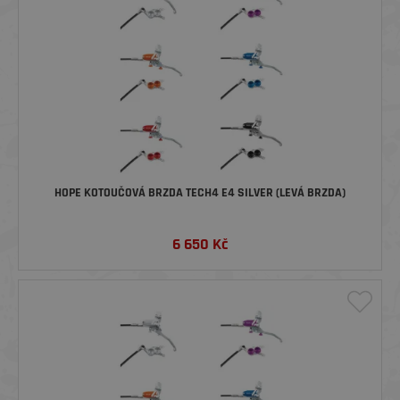
HOPE KOTOUČOVÁ BRZDA TECH4 E4 SILVER (LEVÁ BRZDA)
6 650
Kč