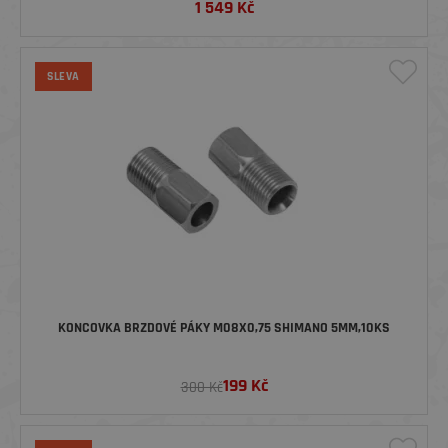
1 549
Kč
SLEVA
KONCOVKA BRZDOVÉ PÁKY M08X0,75 SHIMANO 5MM,10KS
199
Kč
300 Kč