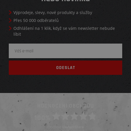
Výprodeje, slevy, nové produkty a služby
Přes 50 000 odběratelů
Odhlášení na 1 klik, když se vám newsletter nebude
líbit
HODNOCENÍ OBCHODU
100%
Obchod
ElementStore