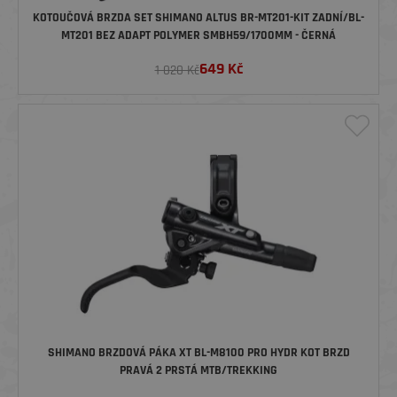
KOTOUČOVÁ BRZDA SET SHIMANO ALTUS BR-MT201-KIT ZADNÍ/BL-
MT201 BEZ ADAPT POLYMER SMBH59/1700MM - ČERNÁ
649
Kč
1 020 Kč
SHIMANO BRZDOVÁ PÁKA XT BL-M8100 PRO HYDR KOT BRZD
PRAVÁ 2 PRSTÁ MTB/TREKKING