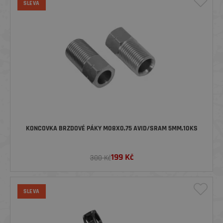
SLEVA
KONCOVKA BRZDOVÉ PÁKY M08X0,75 AVID/SRAM 5MM,10KS
199
Kč
300 Kč
SLEVA