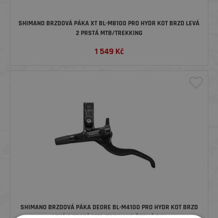
SHIMANO BRZDOVÁ PÁKA XT BL-M8100 PRO HYDR KOT BRZD LEVÁ
2 PRSTÁ MTB/TREKKING
1 549
Kč
SHIMANO BRZDOVÁ PÁKA DEORE BL-M4100 PRO HYDR KOT BRZD
LEVÁ 2 PRSTÁ MTB/TREKKING ČERNÁ BAL