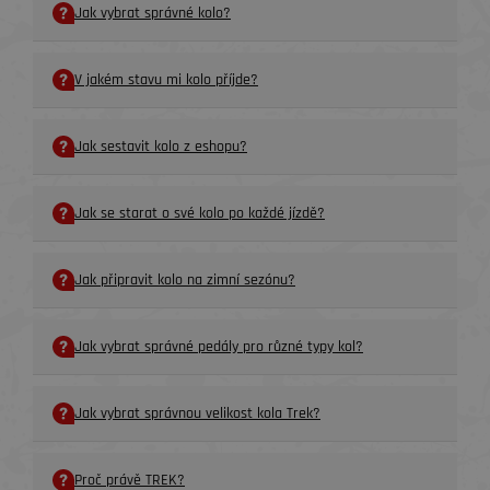
Jak vybrat správné kolo?
V jakém stavu mi kolo příjde?
Jak sestavit kolo z eshopu?
Jak se starat o své kolo po každé jízdě?
Jak připravit kolo na zimní sezónu?
Jak vybrat správné pedály pro různé typy kol?
Jak vybrat správnou velikost kola Trek?
Proč právě TREK?