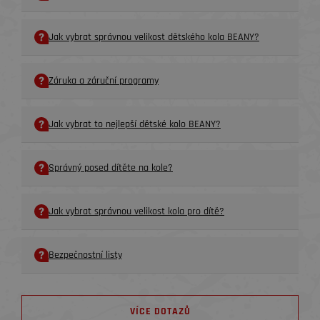
Jak vybrat správnou velikost dětského kola BEANY?
Záruka a záruční programy
Jak vybrat to nejlepší dětské kolo BEANY?
Správný posed dítěte na kole?
Jak vybrat správnou velikost kola pro dítě?
Bezpečnostní listy
VÍCE DOTAZŮ