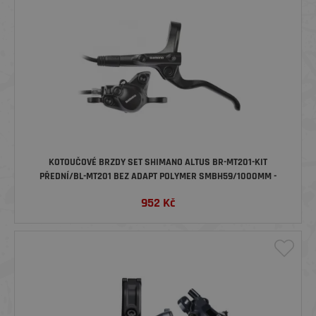
KOTOUČOVÉ BRZDY SET SHIMANO ALTUS BR-MT201-KIT
PŘEDNÍ/BL-MT201 BEZ ADAPT POLYMER SMBH59/1000MM -
ČERNÁ
952
Kč