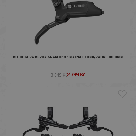
KOTOUČOVÁ BRZDA SRAM DB8 - MATNÁ ČERNÁ, ZADNÍ, 1800MM
2 799
Kč
3 849 Kč