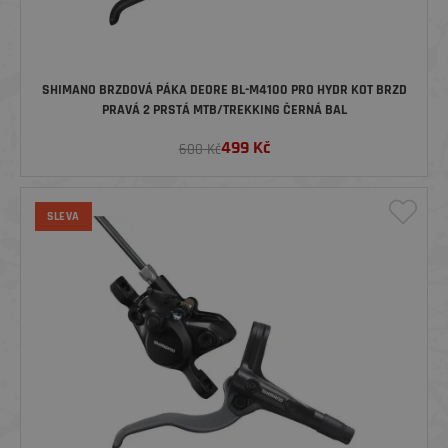
SHIMANO BRZDOVÁ PÁKA DEORE BL-M4100 PRO HYDR KOT BRZD
PRAVÁ 2 PRSTÁ MTB/TREKKING ČERNÁ BAL
499
Kč
600 Kč
SLEVA