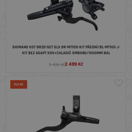
SHIMANO KOT BRZD-SET SLX BR-M7100-KIT PŘEDNÍ/BL-M7100 J-
KIT BEZ ADAPT KOV+CHLADIČ SMBH90/1000MM BAL
2 499
Kč
3 436 Kč
SLEVA