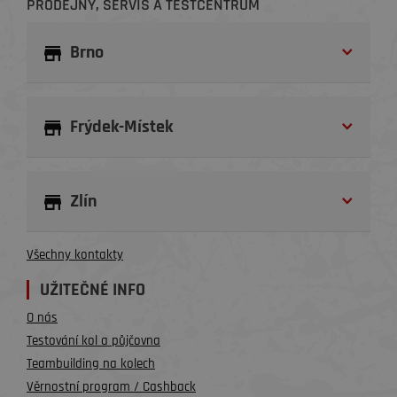
PRODEJNY, SERVIS A TESTCENTRUM
Brno
Frýdek-Místek
Zlín
Všechny kontakty
UŽITEČNÉ INFO
O nás
Testování kol a půjčovna
Teambuilding na kolech
Věrnostní program / Cashback