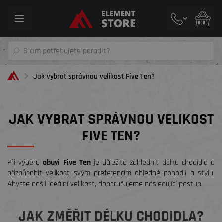
Toggle
navigation
Jak vybrat správnou velikost Five Ten?
JAK VYBRAT SPRÁVNOU VELIKOST
FIVE TEN?
Při výběru
obuvi Five Ten
je důležité zohlednit délku chodidla a
přizpůsobit velikost svým preferencím ohledně pohodlí a stylu.
Abyste našli ideální velikost, doporučujeme následující postup:
JAK ZMĚŘIT DÉLKU CHODIDLA?