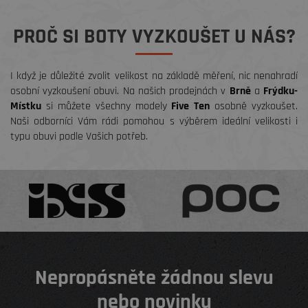
PROČ SI BOTY VYZKOUŠET U NÁS?
I když je důležité zvolit velikost na základě měření, nic nenahradí
osobní vyzkoušení obuvi. Na našich prodejnách v
Brně
a
Frýdku-
Místku
si můžete všechny modely
Five Ten
osobně vyzkoušet.
Naši odborníci Vám rádi pomohou s výběrem ideální velikosti i
typu obuvi podle Vašich potřeb.
Nepropásněte žádnou slevu
nebo novinku