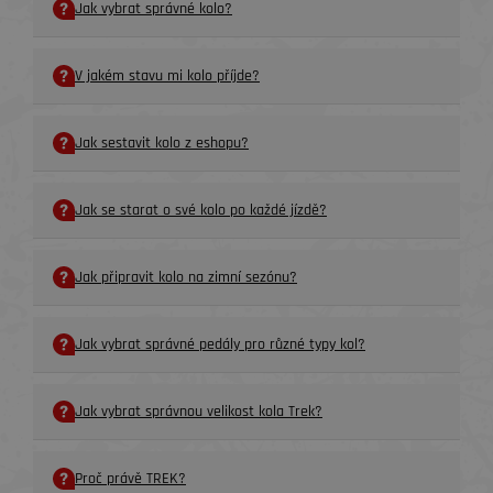
Jak vybrat správné kolo?
V jakém stavu mi kolo příjde?
Jak sestavit kolo z eshopu?
Jak se starat o své kolo po každé jízdě?
Jak připravit kolo na zimní sezónu?
Jak vybrat správné pedály pro různé typy kol?
Jak vybrat správnou velikost kola Trek?
Proč právě TREK?