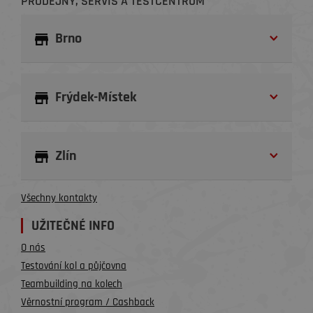
PRODEJNY, SERVIS A TESTCENTRUM
Brno
Frýdek-Místek
Zlín
Všechny kontakty
UŽITEČNÉ INFO
O nás
Testování kol a půjčovna
Teambuilding na kolech
Věrnostní program / Cashback