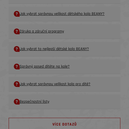
Jak vybrat správnou velikost dětského kola BEANY?
Záruka a záruční programy
Jak vybrat to nejlepší dětské kolo BEANY?
Správný posed dítěte na kole?
Jak vybrat správnou velikost kola pro dítě?
Bezpečnostní listy
VÍCE DOTAZŮ