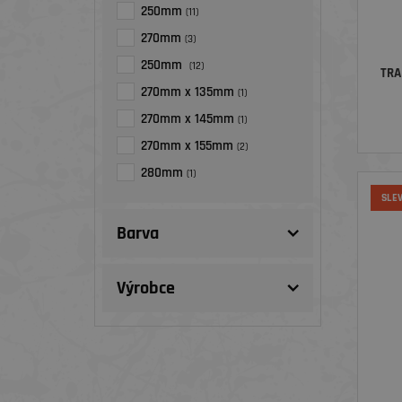
250mm
(11)
270mm
(3)
250mm
(12)
TRA
270mm x 135mm
(1)
270mm x 145mm
(1)
270mm x 155mm
(2)
280mm
(1)
SLE
Barva
Výrobce