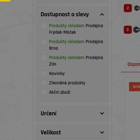
2
Dostupnost a slevy
Produkty skladem
Prodejna
3
Frýdek-Místek
Produkty skladem
Prodejna
Brno
Produkty skladem
Prodejna
Dopo
Zlín
Novinky
Zlevněné produkty
SLE
Akční zboží
Určení
Velikost