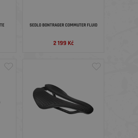
ITE
SEDLO BONTRAGER COMMUTER FLUID
2 199
Kč