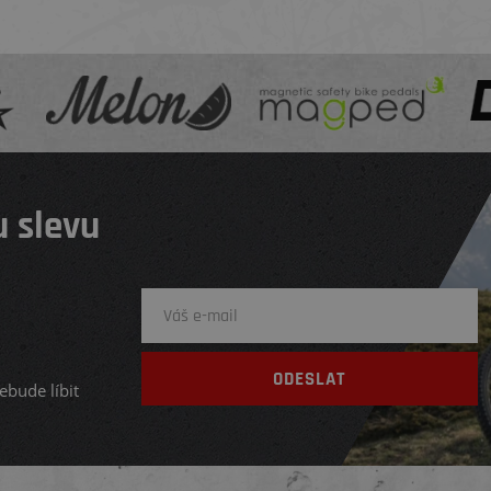
 slevu
ebude líbit