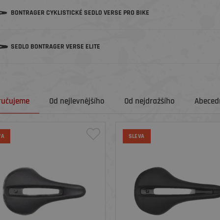
BONTRAGER CYKLISTICKÉ SEDLO VERSE PRO BIKE
SEDLO BONTRAGER VERSE ELITE
ručujeme
Od nejlevnějšího
Od nejdražšího
Abecedn
VA
SLEVA