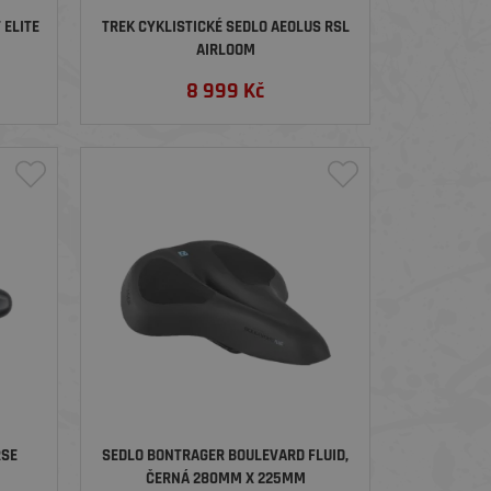
 ELITE
TREK CYKLISTICKÉ SEDLO AEOLUS RSL
AIRLOOM
8 999
Kč
RSE
SEDLO BONTRAGER BOULEVARD FLUID,
ČERNÁ 280MM X 225MM