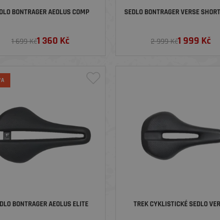
DLO BONTRAGER AEOLUS COMP
SEDLO BONTRAGER VERSE SHORT
1 360
Kč
1 999
Kč
1 699 Kč
2 999 Kč
VA
DLO BONTRAGER AEOLUS ELITE
TREK CYKLISTICKÉ SEDLO VE