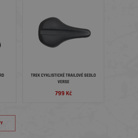
RD
TREK CYKLISTICKÉ TRAILOVÉ SEDLO
VERSE
799
Kč
TY