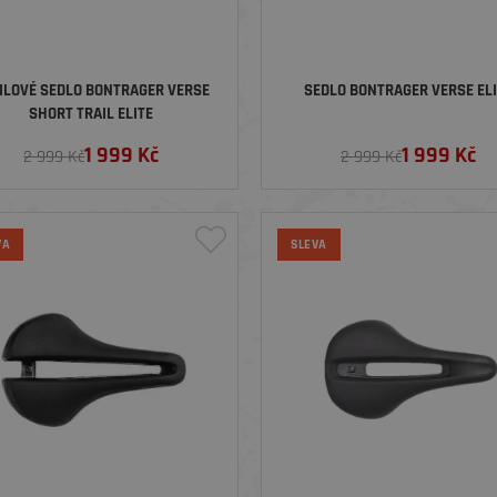
ILOVÉ SEDLO BONTRAGER VERSE
SEDLO BONTRAGER VERSE EL
SHORT TRAIL ELITE
1 999
Kč
1 999
Kč
2 999 Kč
2 999 Kč
VA
SLEVA