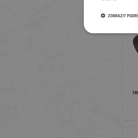
ZOBRAZIT PODR
TR