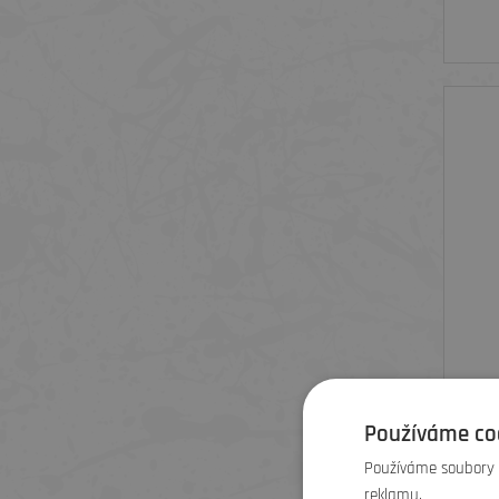
TRE
Používáme co
Používáme soubory c
reklamu.