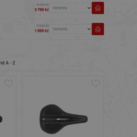
5 799 Kč
3 799 Kč
2 999 Kč
1 999 Kč
ě A - Z