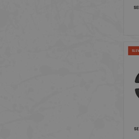
SE
SLE
SE