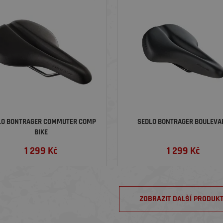
LO BONTRAGER COMMUTER COMP
SEDLO BONTRAGER BOULEVA
BIKE
1 299
Kč
1 299
Kč
ZOBRAZIT DALŠÍ PRODUK