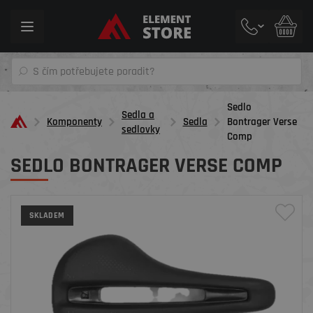
Toggle
navigation
Sedlo
Sedla a
Komponenty
Sedla
Bontrager Verse
sedlovky
Comp
SEDLO BONTRAGER VERSE COMP
SKLADEM