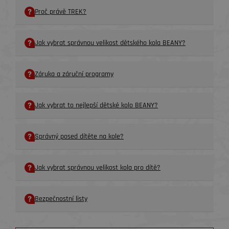
Proč právě TREK?
Jak vybrat správnou velikost dětského kola BEANY?
Záruka a záruční programy
Jak vybrat to nejlepší dětské kolo BEANY?
Správný posed dítěte na kole?
Jak vybrat správnou velikost kola pro dítě?
Bezpečnostní listy