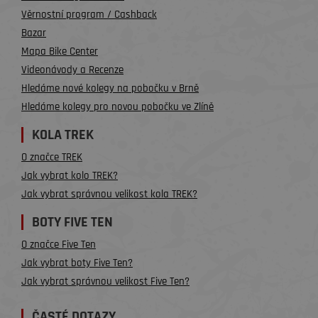
Věrnostní program / Cashback
Bazar
Mapa Bike Center
Videonávody a Recenze
Hledáme nové kolegy na pobočku v Brně
Hledáme kolegy pro novou pobočku ve Zlíně
KOLA TREK
O značce TREK
Jak vybrat kolo TREK?
Jak vybrat správnou velikost kola TREK?
BOTY FIVE TEN
O značce Five Ten
Jak vybrat boty Five Ten?
Jak vybrat správnou velikost Five Ten?
ČASTÉ DOTAZY