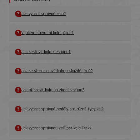
Jak vybrat správné kolo?
V jakém stavu mi kolo příjde?
Jak sestavit kolo z eshopu?
Jak se starat o své kolo po každé jízdě?
Jak připravit kolo na zimní sezónu?
Jak vybrat správné pedály pro různé typy kol?
Jak vybrat správnou velikost kola Trek?