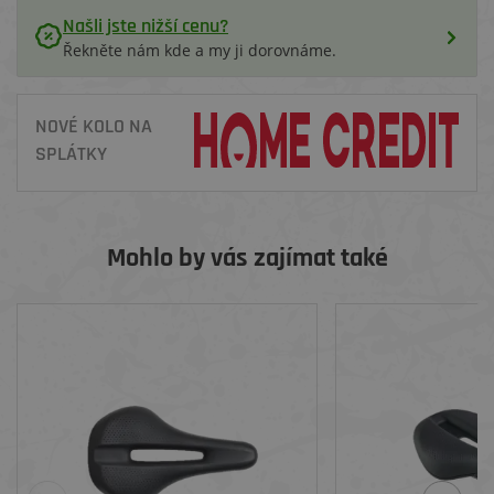
Našli jste nižší cenu?
Řekněte nám kde a my ji dorovnáme.
NOVÉ KOLO NA
SPLÁTKY
Mohlo by vás zajímat také