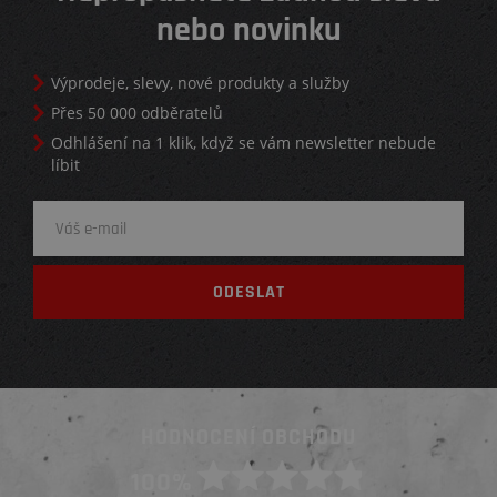
nebo novinku
Výprodeje, slevy, nové produkty a služby
Přes 50 000 odběratelů
Odhlášení na 1 klik, když se vám newsletter nebude
líbit
HODNOCENÍ OBCHODU
100%