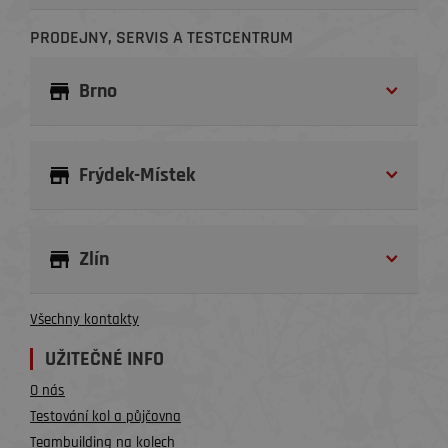
PRODEJNY, SERVIS A TESTCENTRUM
Brno
Frýdek-Místek
Zlín
Všechny kontakty
UŽITEČNÉ INFO
O nás
Testování kol a půjčovna
Teambuilding na kolech