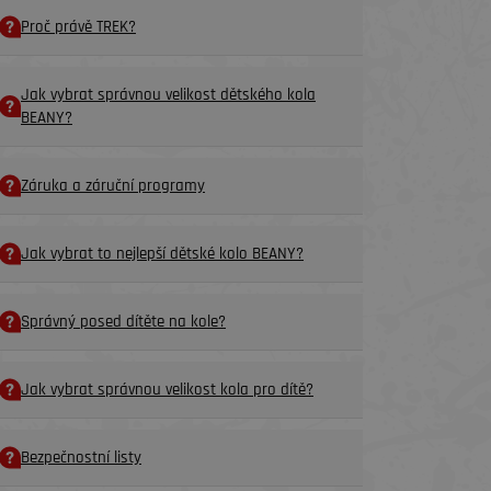
Proč právě TREK?
Jak vybrat správnou velikost dětského kola
BEANY?
Záruka a záruční programy
Jak vybrat to nejlepší dětské kolo BEANY?
Správný posed dítěte na kole?
Jak vybrat správnou velikost kola pro dítě?
Bezpečnostní listy