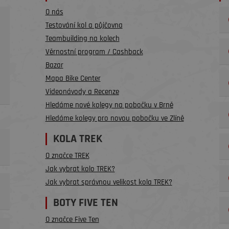
O nás
Testování kol a půjčovna
Teambuilding na kolech
Věrnostní program / Cashback
Bazar
Mapa Bike Center
Videonávody a Recenze
Hledáme nové kolegy na pobočku v Brně
Hledáme kolegy pro novou pobočku ve Zlíně
KOLA TREK
O značce TREK
Jak vybrat kolo TREK?
Jak vybrat správnou velikost kola TREK?
BOTY FIVE TEN
O značce Five Ten