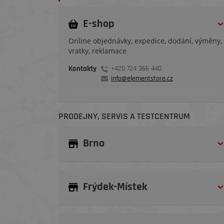
E-shop
Online objednávky, expedice, dodání, výměny,
vratky, reklamace
Kontakty
+420 724 366 440
info@elementstore.cz
PRODEJNY, SERVIS A TESTCENTRUM
Brno
Frýdek-Místek