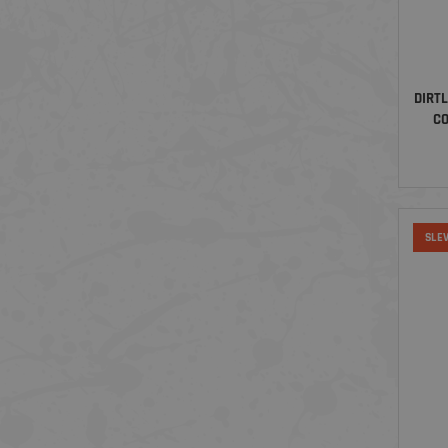
DIRT
CO
SLE