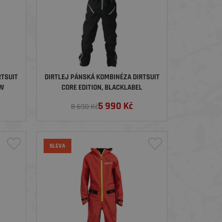
RTSUIT
DIRTLEJ PÁNSKÁ KOMBINÉZA DIRTSUIT
OW
CORE EDITION, BLACKLABEL
5 990
Kč
8 690 Kč
SLEVA