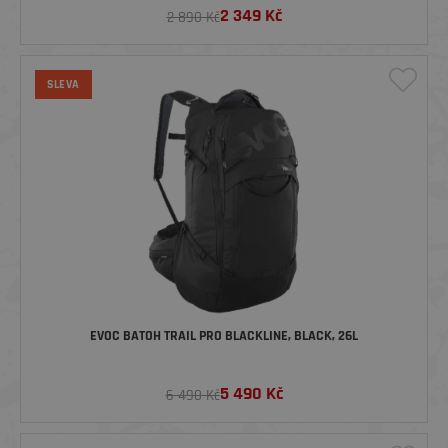
2 349
Kč
2 890 Kč
SLEVA
EVOC BATOH TRAIL PRO BLACKLINE, BLACK, 26L
5 490
Kč
6 490 Kč