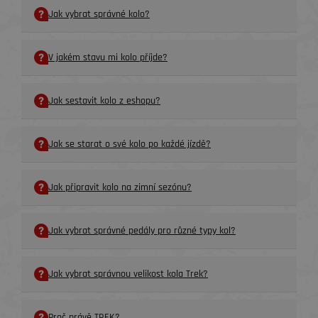
Jak vybrat správné kolo?
V jakém stavu mi kolo příjde?
Jak sestavit kolo z eshopu?
Jak se starat o své kolo po každé jízdě?
Jak připravit kolo na zimní sezónu?
Jak vybrat správné pedály pro různé typy kol?
Jak vybrat správnou velikost kola Trek?
Proč právě TREK?