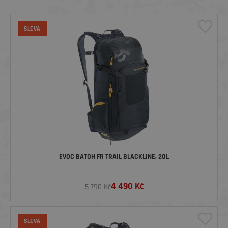
SLEVA
EVOC BATOH FR TRAIL BLACKLINE, 20L
4 490
Kč
5 790 Kč
SLEVA