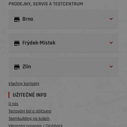
PRODEJNY, SERVIS A TESTCENTRUM
Brno
Frýdek-Místek
Zlín
Všechny kontakty
UŽITEČNÉ INFO
O nás
Testování kol a půjčovna
Teambuilding na kolech
Věrnostní program / Cashback