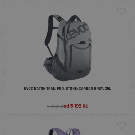
EVOC BATOH TRAIL PRO, STONE/CARBON GREY, 26L
od
5 199
Kč
6 490 Kč