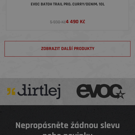
EVOC BATOH TRAIL PRO, CURRY/DENIM, 10L
4 490
Kč
5 590 Kč
ZOBRAZIT DALŠÍ PRODUKTY
Nepropásněte žádnou slevu