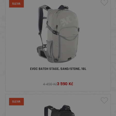
SLEVA
EVOC BATOH STAGE, SAND/STONE, 18L
3 590
Kč
4 490 Kč
SLEVA