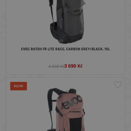
EVOC BATOH FR LITE RACE, CARBON GREY/BLACK, 10L
3 690
Kč
4 690 Kč
SLEVA