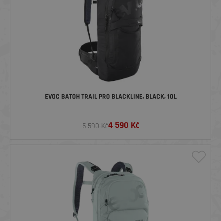
EVOC BATOH TRAIL PRO BLACKLINE, BLACK, 10L
4 590
Kč
5 590 Kč