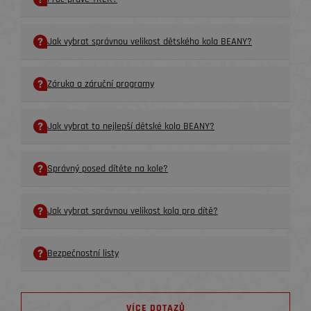
Jak vybrat správnou velikost dětského kola BEANY?
Záruka a záruční programy
Jak vybrat to nejlepší dětské kolo BEANY?
Správný posed dítěte na kole?
Jak vybrat správnou velikost kola pro dítě?
Bezpečnostní listy
VÍCE DOTAZŮ