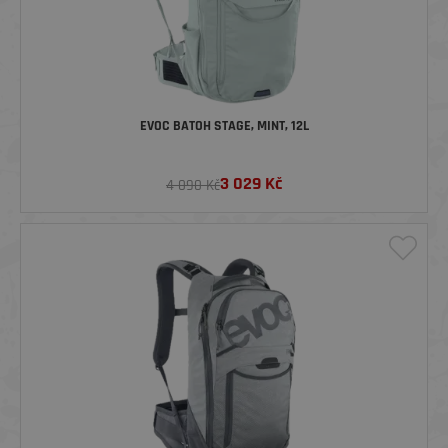
EVOC BATOH STAGE, MINT, 12L
3 029
Kč
4 090 Kč