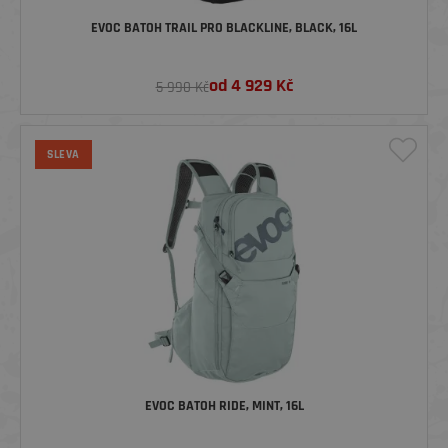
EVOC BATOH TRAIL PRO BLACKLINE, BLACK, 16L
od
4 929
Kč
5 990 Kč
SLEVA
EVOC BATOH RIDE, MINT, 16L