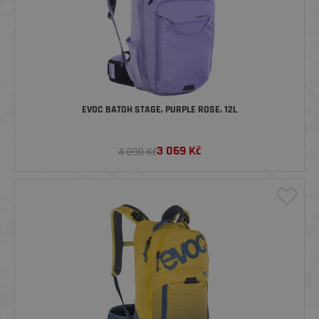
EVOC BATOH STAGE, PURPLE ROSE, 12L
3 069
Kč
4 090 Kč