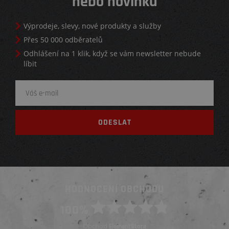
nebo novinku
Výprodeje, slevy, nové produkty a služby
Přes 50 000 odběratelů
Odhlášení na 1 klik, když se vám newsletter nebude
líbit
HODNOCENÍ OBCHODU
100%
Obchod
ElementStore