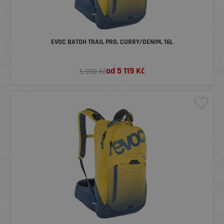
EVOC BATOH TRAIL PRO, CURRY/DENIM, 16L
od
5 119
Kč
5 990 Kč