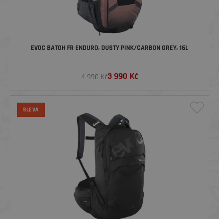
EVOC BATOH FR ENDURO, DUSTY PINK/CARBON GREY, 16L
3 990
Kč
4 990 Kč
SLEVA