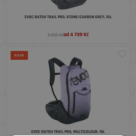
EVOC BATOH TRAIL PRO, STONE/CARBON GREY, 10L
od
4 739
Kč
5 590 Kč
SLEVA
EVOC BATOH TRAIL PRO, MULTICOLOUR, 16L