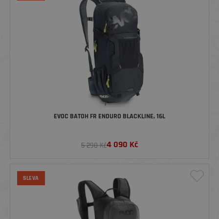
EVOC BATOH FR ENDURO BLACKLINE, 16L
4 090
Kč
5 290 Kč
SLEVA