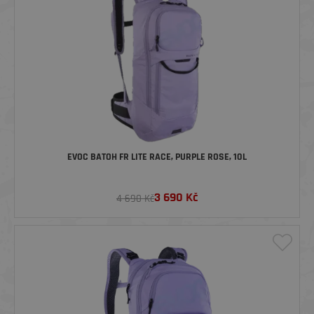
EVOC BATOH FR LITE RACE, PURPLE ROSE, 10L
3 690
Kč
4 690 Kč