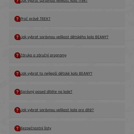
Jak vybrat správnou velikost kola Trek?
Proč právě TREK?
Jak vybrat správnou velikost dětského kola BEANY?
Záruka a záruční programy
Jak vybrat to nejlepší dětské kolo BEANY?
Správný posed dítěte na kole?
Jak vybrat správnou velikost kola pro dítě?
Bezpečnostní listy