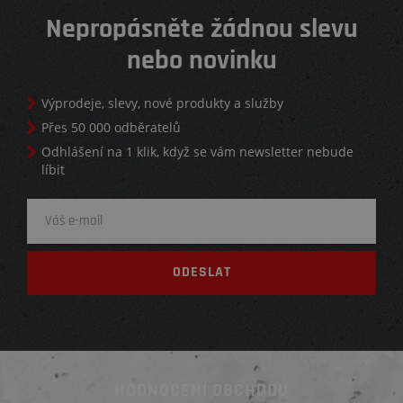
Nepropásněte žádnou slevu
nebo novinku
Výprodeje, slevy, nové produkty a služby
Přes 50 000 odběratelů
Odhlášení na 1 klik, když se vám newsletter nebude
líbit
HODNOCENÍ OBCHODU