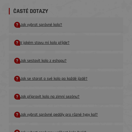
ČASTÉ DOTAZY
Jak vybrat správné kolo?
V jakém stavu mi kolo příjde?
Jak sestavit kolo z eshopu?
Jak se starat o své kolo po každé jízdě?
Jak připravit kolo na zimní sezónu?
Jak vybrat správné pedály pro různé typy kol?