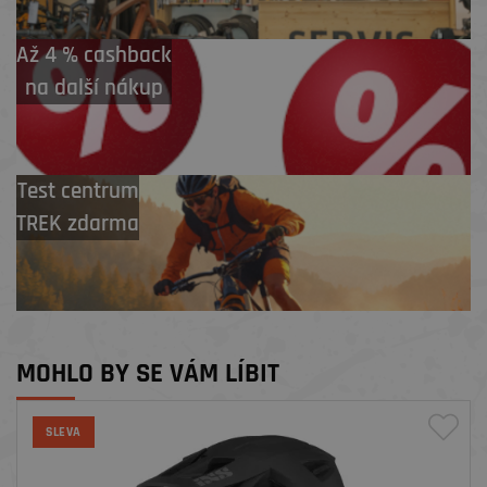
Až 4 % cashback
na další nákup
Test centrum
TREK zdarma
MOHLO BY SE VÁM LÍBIT
SLEVA