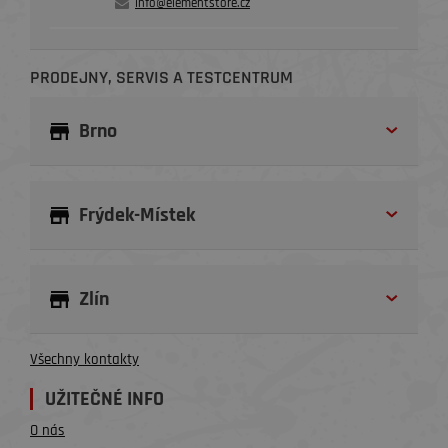
info@elementstore.cz
PRODEJNY, SERVIS A TESTCENTRUM
Brno
Frýdek-Místek
Zlín
Všechny kontakty
UŽITEČNÉ INFO
O nás