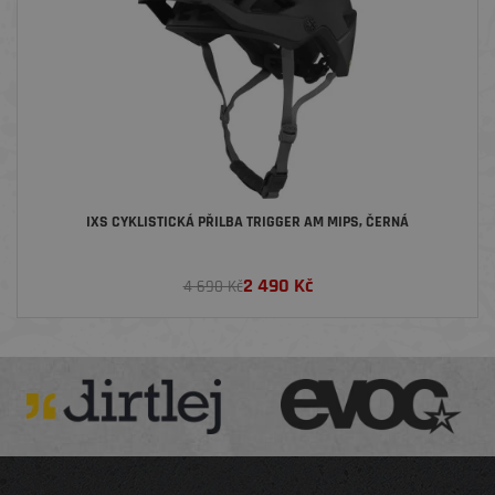
IXS CYKLISTICKÁ PŘILBA TRIGGER AM MIPS, ČERNÁ
2 490
Kč
4 690 Kč