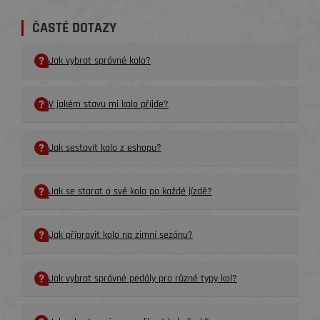
ČASTÉ DOTAZY
Jak vybrat správné kolo?
V jakém stavu mi kolo příjde?
Jak sestavit kolo z eshopu?
Jak se starat o své kolo po každé jízdě?
Jak připravit kolo na zimní sezónu?
Jak vybrat správné pedály pro různé typy kol?