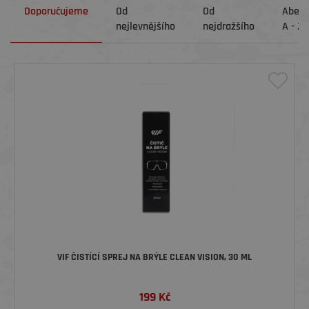
Doporučujeme
Od
Od
Abec
nejlevnějšího
nejdražšího
A - Z
VIF ČISTÍCÍ SPREJ NA BRÝLE CLEAN VISION, 30 ML
199
Kč