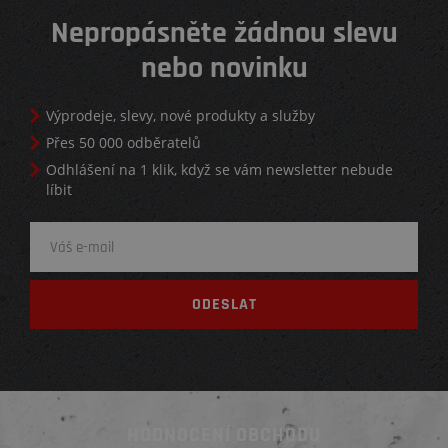
Nepropásněte žádnou slevu
nebo novinku
Výprodeje, slevy, nové produkty a služby
Přes 50 000 odběratelů
Odhlášení na 1 klik, když se vám newsletter nebude
líbit
HODNOCENÍ OBCHODU