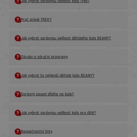
Jak vybrat správnou velikost kola Trek?
Proč právě TREK?
Jak vybrat správnou velikost dětského kola BEANY?
Záruka a záruční programy
Jak vybrat to nejlepší dětské kolo BEANY?
Správný posed dítěte na kole?
Jak vybrat správnou velikost kola pro dítě?
Bezpečnostní listy