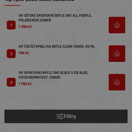
VIF DĚTSKÉ SPORTOVNÍ BRÝLE ONE ALL PURPLE,
POLARIZAČNÍ ZORNÍK
1
1 399 Kč
VIF ČISTÍCÍ SPREJ NA BRÝLE CLEAN VISION, 30 ML
199 Kč
2
VIF SPORTOVNÍ BRÝLE ONE BLACK X ICE BLUE,
FOTOCHROMATICKÝ ZORNÍK
3
1 799 Kč
Filtry