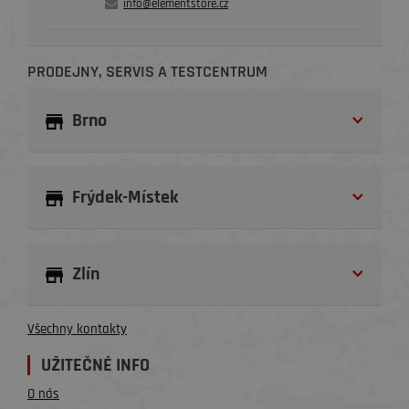
info@elementstore.cz
PRODEJNY, SERVIS A TESTCENTRUM
Brno
Frýdek-Místek
Zlín
Všechny kontakty
UŽITEČNÉ INFO
O nás