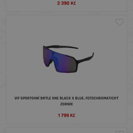
2 390
Kč
VIF SPORTOVNÍ BRÝLE ONE BLACK X BLUE, FOTOCHROMATICKÝ
ZORNÍK
1 799
Kč