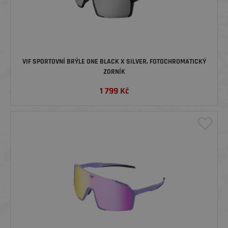
VIF SPORTOVNÍ BRÝLE ONE BLACK X SILVER, FOTOCHROMATICKÝ
ZORNÍK
1 799
Kč