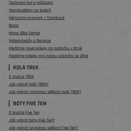
Testování kol a půjčovna
Teambuilding na kolech
Věrnostní program / Cashback
Bazar
Mapa Bike Center
Videonávody a Recenze
Hledáme nové kolegy na pobočku v Brně
Hledáme kolegy pro novou pobočku ve Zlíně
KOLA TREK
O značce TREK
Jak vybrat kolo TREK?
Jak vybrat správnou velikost kola TREK?
BOTY FIVE TEN
O značce Five Ten
Jak vybrat boty Five Ten?
Jak vybrat správnou velikost Five Ten?