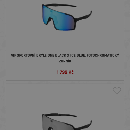
VIF SPORTOVNÍ BRÝLE ONE BLACK X ICE BLUE, FOTOCHROMATICKÝ
ZORNÍK
1 799
Kč