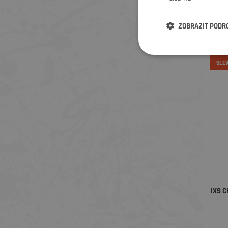
ZOBRAZIT PODR
SLE
IXS 