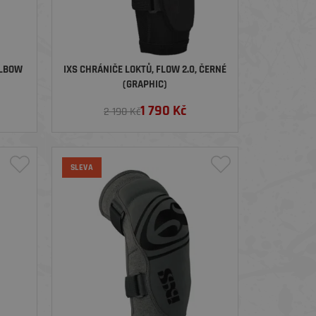
ELBOW
IXS CHRÁNIČE LOKTŮ, FLOW 2.0, ČERNÉ
(GRAPHIC)
1 790
Kč
2 190 Kč
SLEVA