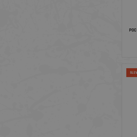
POC
SLE