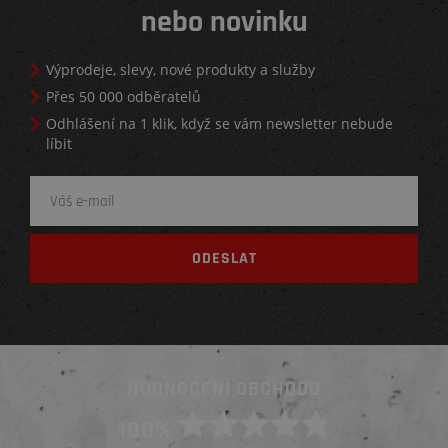
nebo novinku
Výprodeje, slevy, nové produkty a služby
Přes 50 000 odběratelů
Odhlášení na 1 klik, když se vám newsletter nebude
líbit
HODNOCENÍ OBCHODU
100%