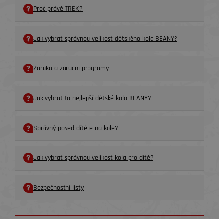
Proč právě TREK?
Jak vybrat správnou velikost dětského kola BEANY?
Záruka a záruční programy
Jak vybrat to nejlepší dětské kolo BEANY?
Správný posed dítěte na kole?
Jak vybrat správnou velikost kola pro dítě?
Bezpečnostní listy