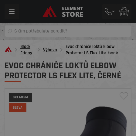
Toggle
navigation
Black
Evoc chrániče loktů Elbow
Výbava
Friday
Protector LS Flex Lite, černé
EVOC CHRÁNIČE LOKTŮ ELBOW
PROTECTOR LS FLEX LITE, ČERNÉ
SKLADEM
SLEVA