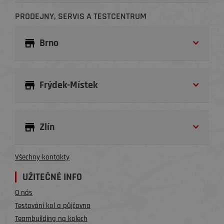
PRODEJNY, SERVIS A TESTCENTRUM
Brno
Frýdek-Místek
Zlín
Všechny kontakty
UŽITEČNÉ INFO
O nás
Testování kol a půjčovna
Teambuilding na kolech