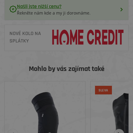
Našli jste nižší cenu?
Řekněte nám kde a my ji dorovnáme.
NOVÉ KOLO NA
SPLÁTKY
Mohlo by vás zajímat také
SLEVA