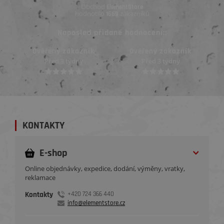
Obchod
ElementStore
hodnotilo
zákazníků
1669
Naposled přidané hodnocení::
Ověřený zákazník
Ověřený zákazník
Před 3 týdny
Před 3 týdny
KONTAKTY
E-shop
Online objednávky, expedice, dodání, výměny, vratky,
reklamace
Kontakty
+420 724 366 440
info@elementstore.cz