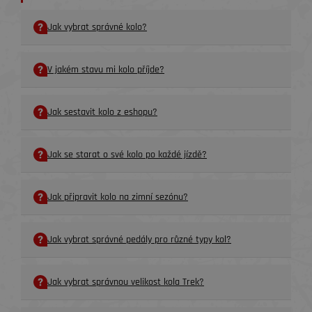
Jak vybrat správné kolo?
V jakém stavu mi kolo příjde?
Jak sestavit kolo z eshopu?
Jak se starat o své kolo po každé jízdě?
Jak připravit kolo na zimní sezónu?
Jak vybrat správné pedály pro různé typy kol?
Jak vybrat správnou velikost kola Trek?