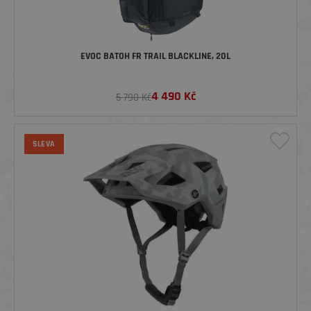
EVOC BATOH FR TRAIL BLACKLINE, 20L
4 490
Kč
5 790 Kč
SLEVA