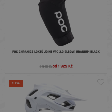
POC CHRÁNIČE LOKTŮ JOINT VPD 2.0 ELBOW, URANIUM BLACK
od
1 929
Kč
2 540 Kč
SLEVA