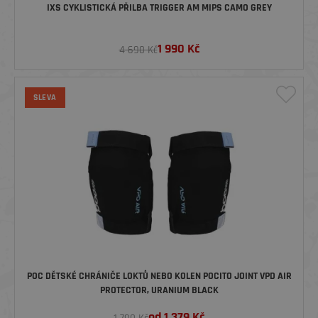
IXS CYKLISTICKÁ PŘILBA TRIGGER AM MIPS CAMO GREY
1 990
Kč
4 690 Kč
SLEVA
POC DĚTSKÉ CHRÁNIČE LOKTŮ NEBO KOLEN POCITO JOINT VPD AIR
PROTECTOR, URANIUM BLACK
od
1 379
Kč