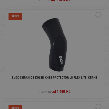
1 790 Kč
SLEVA
EVOC CHRÁNIČE KOLEN KNEE PROTECTOR LS FLEX LITE, ČERNÉ
od
1 919
Kč
2 499 Kč
SLEVA