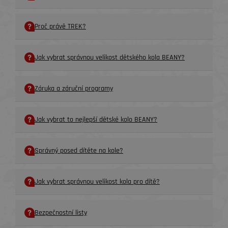
Proč právě TREK?
Jak vybrat správnou velikost dětského kola BEANY?
Záruka a záruční programy
Jak vybrat to nejlepší dětské kolo BEANY?
Správný posed dítěte na kole?
Jak vybrat správnou velikost kola pro dítě?
Bezpečnostní listy