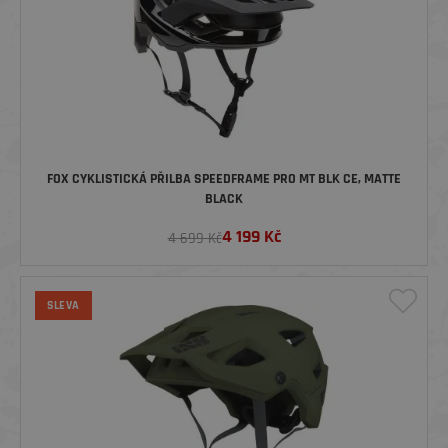
FOX CYKLISTICKÁ PŘILBA SPEEDFRAME PRO MT BLK CE, MATTE
BLACK
4 199
Kč
4 699 Kč
SLEVA