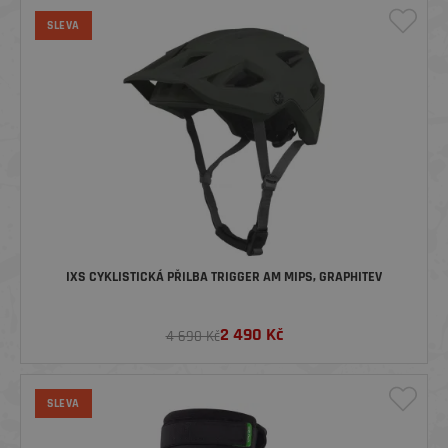
SLEVA
IXS CYKLISTICKÁ PŘILBA TRIGGER AM MIPS, GRAPHITEV
2 490
Kč
4 690 Kč
SLEVA