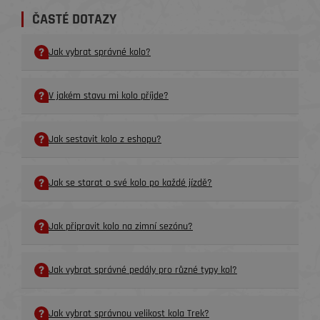
ČASTÉ DOTAZY
Jak vybrat správné kolo?
V jakém stavu mi kolo příjde?
Jak sestavit kolo z eshopu?
Jak se starat o své kolo po každé jízdě?
Jak připravit kolo na zimní sezónu?
Jak vybrat správné pedály pro různé typy kol?
Jak vybrat správnou velikost kola Trek?