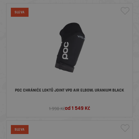
SLEVA
POC CHRÁNIČE LOKTŮ JOINT VPD AIR ELBOW, URANIUM BLACK
od
1 549
Kč
1 990 Kč
SLEVA