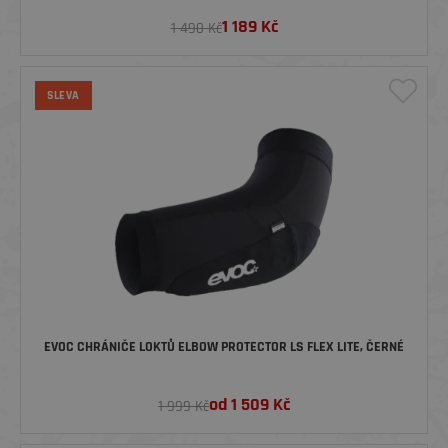
1 189
Kč
1 490 Kč
SLEVA
EVOC CHRÁNIČE LOKTŮ ELBOW PROTECTOR LS FLEX LITE, ČERNÉ
od
1 509
Kč
1 999 Kč