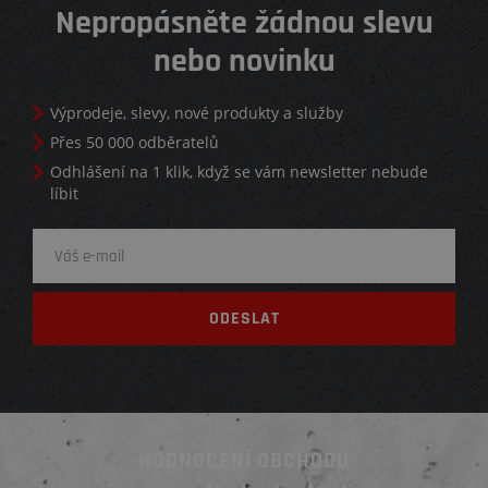
Nepropásněte žádnou slevu
nebo novinku
Výprodeje, slevy, nové produkty a služby
Přes 50 000 odběratelů
Odhlášení na 1 klik, když se vám newsletter nebude
líbit
HODNOCENÍ OBCHODU