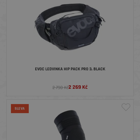
EVOC LEDVINKA HIP PACK PRO 3, BLACK
2 269
Kč
2 790 Kč
SLEVA