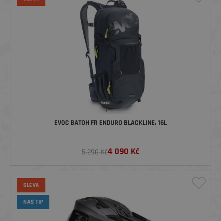
EVOC BATOH FR ENDURO BLACKLINE, 16L
4 090
Kč
5 290 Kč
SLEVA
NÁŠ TIP