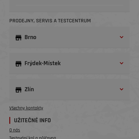
PRODEJNY, SERVIS A TESTCENTRUM
Brno
Frýdek-Místek
Zlín
Všechny kontakty
UŽITEČNÉ INFO
O nás
Testování kol a půjčovna