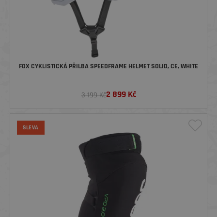
FOX CYKLISTICKÁ PŘILBA SPEEDFRAME HELMET SOLID, CE, WHITE
2 899
Kč
3 199 Kč
SLEVA