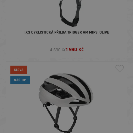
IXS CYKLISTICKÁ PŘILBA TRIGGER AM MIPS, OLIVE
1 990
Kč
4 690 Kč
SLEVA
NÁŠ TIP