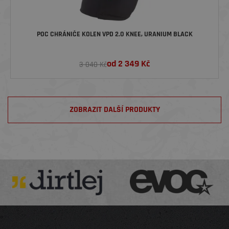
POC CHRÁNIČE KOLEN VPD 2.0 KNEE, URANIUM BLACK
od
2 349
Kč
3 040 Kč
ZOBRAZIT DALŠÍ PRODUKTY