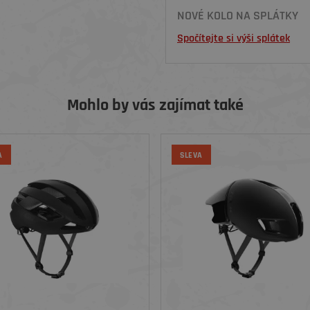
NOVÉ KOLO NA SPLÁTKY
Spočítejte si výši splátek
Mohlo by vás zajímat také
A
SLEVA