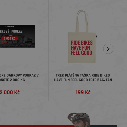
ORE DÁRKOVÝ POUKAZ V
TREK PLÁTĚNÁ TAŠKA RIDE BIKES
NOTĚ 2 000 KČ
HAVE FUN FEEL GOOD TOTE BAG, TAN
2 000 Kč
199 Kč