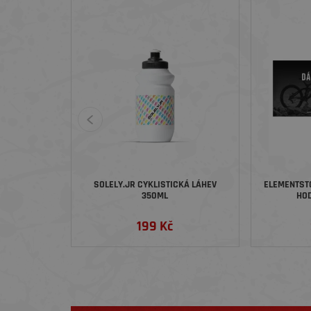
SOLELY.JR CYKLISTICKÁ LÁHEV
ELEMENTST
350ML
HOD
199 Kč