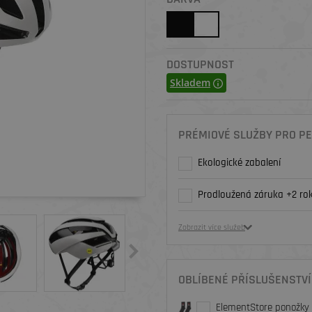
DOSTUPNOST
Skladem
PRÉMIOVÉ SLUŽBY PRO PE
Ekologické zabalení
Prodloužená záruka +2 rok
Zobrazit více služeb
OBLÍBENÉ PŘÍSLUŠENSTVÍ
ElementStore ponožky O