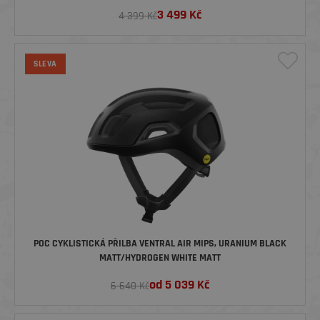
3 499
Kč
4 399 Kč
SLEVA
POC CYKLISTICKÁ PŘILBA VENTRAL AIR MIPS, URANIUM BLACK
MATT/HYDROGEN WHITE MATT
od
5 039
Kč
6 640 Kč