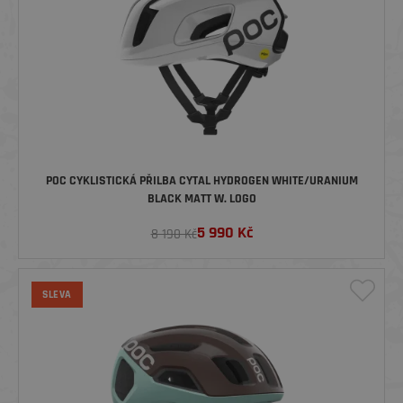
POC CYKLISTICKÁ PŘILBA CYTAL HYDROGEN WHITE/URANIUM
BLACK MATT W. LOGO
5 990
Kč
8 190 Kč
SLEVA