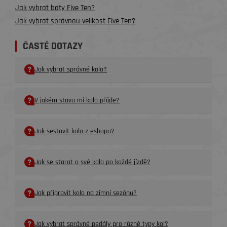
Jak vybrat boty Five Ten?
Jak vybrat správnou velikost Five Ten?
ČASTÉ DOTAZY
Jak vybrat správné kolo?
V jakém stavu mi kolo příjde?
Jak sestavit kolo z eshopu?
Jak se starat o své kolo po každé jízdě?
Jak připravit kolo na zimní sezónu?
Jak vybrat správné pedály pro různé typy kol?