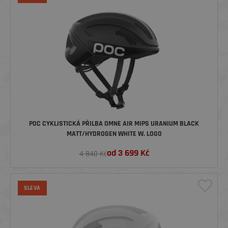
POC CYKLISTICKÁ PŘILBA OMNE AIR MIPS URANIUM BLACK
MATT/HYDROGEN WHITE W. LOGO
od
3 699
Kč
4 840 Kč
SLEVA