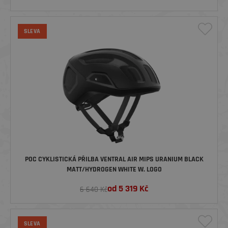
SLEVA
POC CYKLISTICKÁ PŘILBA VENTRAL AIR MIPS URANIUM BLACK
MATT/HYDROGEN WHITE W. LOGO
od
5 319
Kč
6 640 Kč
SLEVA