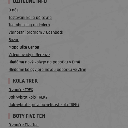
UŽITEČNÉ INFO
O nás
Testování kol a půjčovna
Teambuilding na kolech
Věrnostní program / Cashback
Bazar
Mapa Bike Center
Videonávody a Recenze
Hledáme nové kolegy na pobočku v Brně
Hledáme kolegy pro novou pobočku ve Zlíně
KOLA TREK
O značce TREK
Jak vybrat kolo TREK?
Jak vybrat správnou velikost kola TREK?
BOTY FIVE TEN
O značce Five Ten