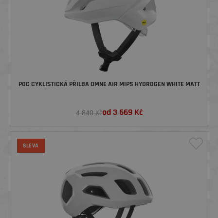
POC CYKLISTICKÁ PŘILBA OMNE AIR MIPS HYDROGEN WHITE MATT
od
3 669
Kč
4 840 Kč
SLEVA