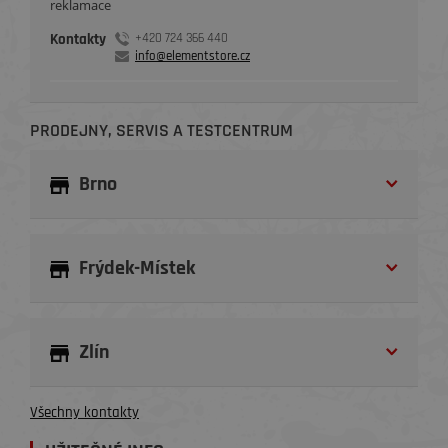
reklamace
Kontakty
+420 724 366 440
info@elementstore.cz
PRODEJNY, SERVIS A TESTCENTRUM
Brno
Frýdek-Místek
Zlín
Všechny kontakty