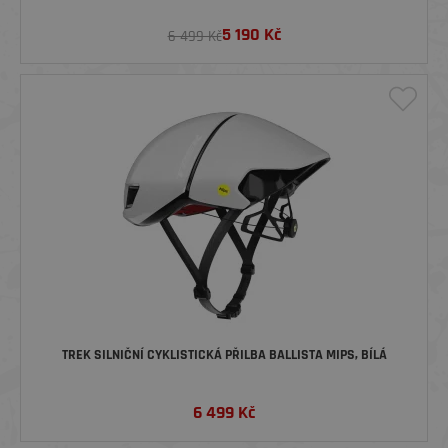
5 190
Kč
6 499 Kč
TREK SILNIČNÍ CYKLISTICKÁ PŘILBA BALLISTA MIPS, BÍLÁ
6 499
Kč