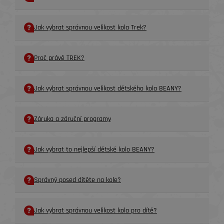
Jak vybrat správnou velikost kola Trek?
Proč právě TREK?
Jak vybrat správnou velikost dětského kola BEANY?
Záruka a záruční programy
Jak vybrat to nejlepší dětské kolo BEANY?
Správný posed dítěte na kole?
Jak vybrat správnou velikost kola pro dítě?