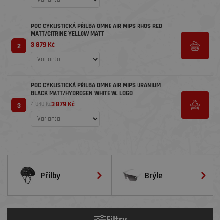
POC CYKLISTICKÁ PŘILBA OMNE AIR MIPS RHOS RED
MATT/CITRINE YELLOW MATT
3 879 Kč
2
POC CYKLISTICKÁ PŘILBA OMNE AIR MIPS URANIUM
BLACK MATT/HYDROGEN WHITE W. LOGO
3 879 Kč
4 840 Kč
3
Přilby
Brýle
Filtry