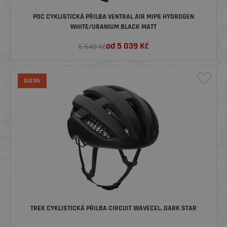
POC CYKLISTICKÁ PŘILBA VENTRAL AIR MIPS HYDROGEN
WHITE/URANIUM BLACK MATT
od
5 039
Kč
6 640 Kč
SLEVA
TREK CYKLISTICKÁ PŘILBA CIRCUIT WAVECEL, DARK STAR