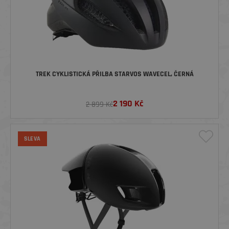
TREK CYKLISTICKÁ PŘILBA STARVOS WAVECEL, ČERNÁ
2 190
Kč
2 899 Kč
SLEVA