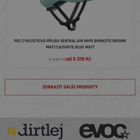
POC CYKLISTICKÁ PŘILBA VENTRAL AIR MIPS BRONZITE BROWN
MATT/LAZURITE BLUE MATT
od
5 319
Kč
6 640 Kč
ZOBRAZIT DALŠÍ PRODUKTY