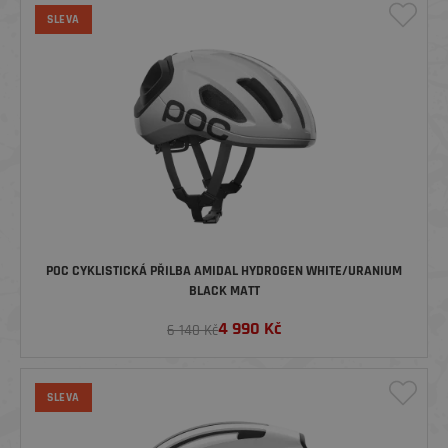
SLEVA
POC CYKLISTICKÁ PŘILBA AMIDAL HYDROGEN WHITE/URANIUM
BLACK MATT
4 990
Kč
6 140 Kč
SLEVA