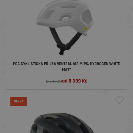
POC CYKLISTICKÁ PŘILBA VENTRAL AIR MIPS, HYDROGEN WHITE
MATT
od
5 039
Kč
6 640 Kč
SLEVA