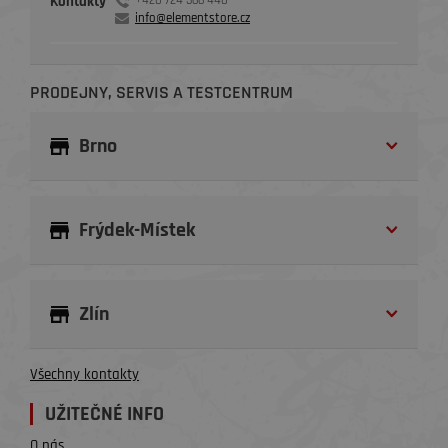
Kontakty
+420 724 366 440
info@elementstore.cz
PRODEJNY, SERVIS A TESTCENTRUM
Brno
Frýdek-Místek
Zlín
Všechny kontakty
UŽITEČNÉ INFO
O nás