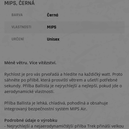
MIPS, ČERNÁ
Černá
BARVA
MIPS
VLASTNOSTI
Unisex
URČENÍ
Méně větru. Více vítězství.
Rychlost je pro vás prvořadá a hledíte na každičký watt. Proto
sáhněte po přilbě, která prosviští větrem a ušetří potřebné
sekundy. Přilba Ballista je nejrychlejší a nejlepší, pokud jde o
aerodynamické vlastnosti.
Přilba Ballista je lehká, chladivá, pohodlná a obsahuje
integrovaný bezpečnostní systém MIPS Air.
Podrobné údaje o výrobku
- Nejrychlejší a nejaerodynamičtější přilba Trek přináší velkou