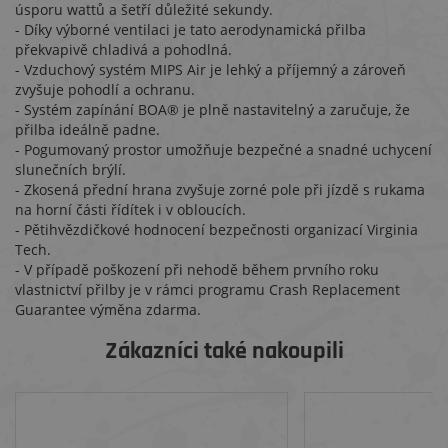
úsporu wattů a šetří důležité sekundy.
- Díky výborné ventilaci je tato aerodynamická přilba
překvapivě chladivá a pohodlná.
- Vzduchový systém MIPS Air je lehký a příjemný a zároveň
zvyšuje pohodlí a ochranu.
- Systém zapínání BOA® je plně nastavitelný a zaručuje, že
přilba ideálně padne.
- Pogumovaný prostor umožňuje bezpečné a snadné uchycení
slunečních brýlí.
- Zkosená přední hrana zvyšuje zorné pole při jízdě s rukama
na horní části řídítek i v obloucích.
- Pětihvězdičkové hodnocení bezpečnosti organizací Virginia
Tech.
- V případě poškození při nehodě během prvního roku
vlastnictví přilby je v rámci programu Crash Replacement
Guarantee výměna zdarma.
Zákazníci také nakoupili