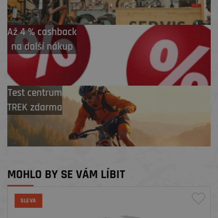
Až 4 % cashback
na další nákup
Test centrum
TREK zdarma
MOHLO BY SE VÁM LÍBIT
SLEVA