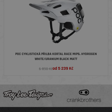
POC CYKLISTICKÁ PŘILBA KORTAL RACE MIPS, HYDROGEN
WHITE/URANIUM BLACK MATT
od
5 239
Kč
6 890 Kč