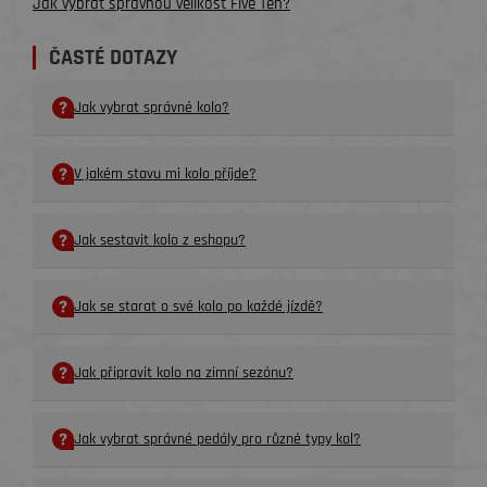
Jak vybrat správnou velikost Five Ten?
ČASTÉ DOTAZY
Jak vybrat správné kolo?
V jakém stavu mi kolo příjde?
Jak sestavit kolo z eshopu?
Jak se starat o své kolo po každé jízdě?
Jak připravit kolo na zimní sezónu?
Jak vybrat správné pedály pro různé typy kol?