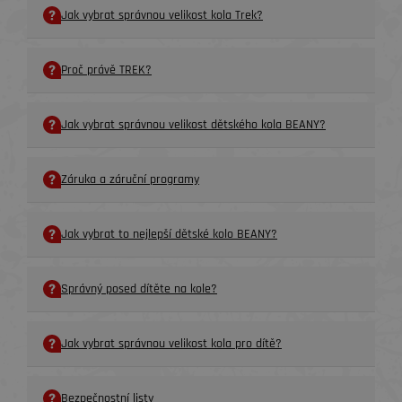
Jak vybrat správnou velikost kola Trek?
Proč právě TREK?
Jak vybrat správnou velikost dětského kola BEANY?
Záruka a záruční programy
Jak vybrat to nejlepší dětské kolo BEANY?
Správný posed dítěte na kole?
Jak vybrat správnou velikost kola pro dítě?
Bezpečnostní listy