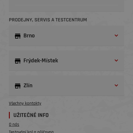
PRODEJNY, SERVIS A TESTCENTRUM
Brno
Frýdek-Místek
Zlín
Všechny kontakty
UŽITEČNÉ INFO
O nás
Testování kol a půjčovna