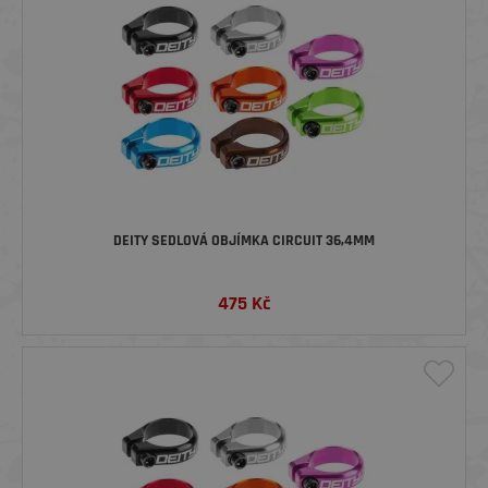
DEITY SEDLOVÁ OBJÍMKA CIRCUIT 36,4MM
475
Kč