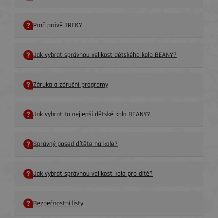
Proč právě TREK?
Jak vybrat správnou velikost dětského kola BEANY?
Záruka a záruční programy
Jak vybrat to nejlepší dětské kolo BEANY?
Správný posed dítěte na kole?
Jak vybrat správnou velikost kola pro dítě?
Bezpečnostní listy