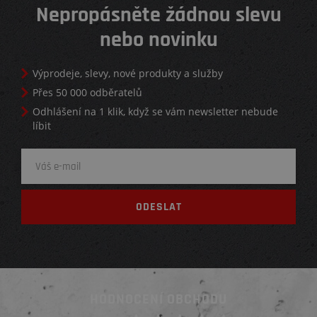
Nepropásněte žádnou slevu
nebo novinku
Výprodeje, slevy, nové produkty a služby
Přes 50 000 odběratelů
Odhlášení na 1 klik, když se vám newsletter nebude
líbit
HODNOCENÍ OBCHODU