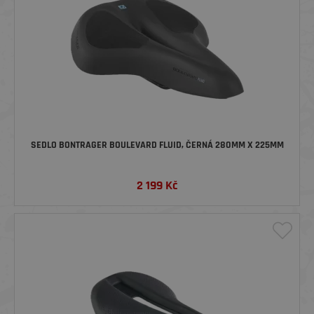
SEDLO BONTRAGER BOULEVARD FLUID, ČERNÁ 280MM X 225MM
2 199
Kč