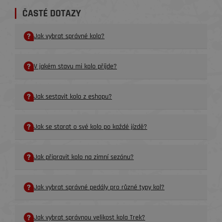
ČASTÉ DOTAZY
Jak vybrat správné kolo?
V jakém stavu mi kolo příjde?
Jak sestavit kolo z eshopu?
Jak se starat o své kolo po každé jízdě?
Jak připravit kolo na zimní sezónu?
Jak vybrat správné pedály pro různé typy kol?
Jak vybrat správnou velikost kola Trek?