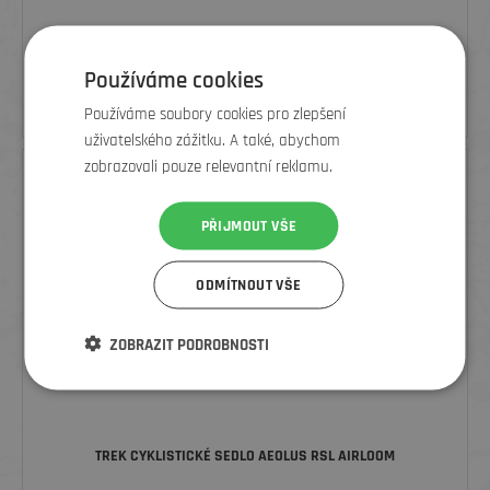
BONTRAGER LINE ELITE DROPPER STEALTH SEATPOST LEVER,
ČERNÁ
Používáme cookies
1 150
Kč
Používáme soubory cookies pro zlepšení
uživatelského zážitku. A také, abychom
zobrazovali pouze relevantní reklamu.
PŘIJMOUT VŠE
ODMÍTNOUT VŠE
ZOBRAZIT PODROBNOSTI
TREK CYKLISTICKÉ SEDLO AEOLUS RSL AIRLOOM