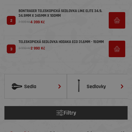
BONTRAGER TELESKOPICKÁ SEDLOVKA LINE ELITE 34.9,
34.9MM X 345MM X 100MM
2
4 399 Kč
7 999 Kč
TELESKOPICKÁ SEDLOVKA HODAKA ECO 31,6MM - 150MM
2 990 Kč
3 990 Kč
3
Sedla
Sedlovky
Filtry