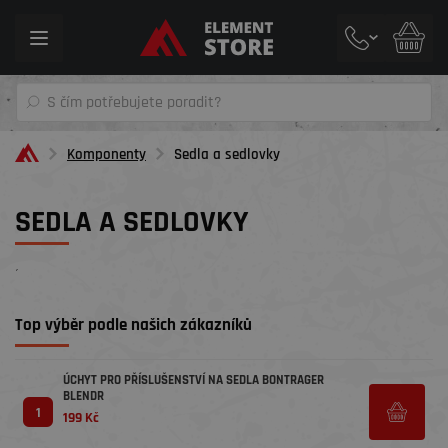
Toggle
navigation
Komponenty
Sedla a sedlovky
SEDLA A SEDLOVKY
´
Top výběr podle našich zákazníků
ÚCHYT PRO PŘÍSLUŠENSTVÍ NA SEDLA BONTRAGER
BLENDR
1
199 Kč