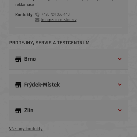
reklamace
Kontakty
+420 724 366 440
info@elementstore.cz
PRODEJNY, SERVIS A TESTCENTRUM
Brno
Frýdek-Místek
Zlín
Všechny kontakty