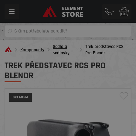
Toggle
navigation
Sedla a
Trek představec RCS
Komponenty
sedlovky
Pro Blendr
TREK PŘEDSTAVEC RCS PRO
BLENDR
SKLADEM