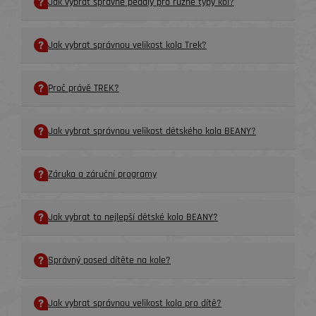
Jak vybrat správné pedály pro různé typy kol?
Jak vybrat správnou velikost kola Trek?
Proč právě TREK?
Jak vybrat správnou velikost dětského kola BEANY?
Záruka a záruční programy
Jak vybrat to nejlepší dětské kolo BEANY?
Správný posed dítěte na kole?
Jak vybrat správnou velikost kola pro dítě?