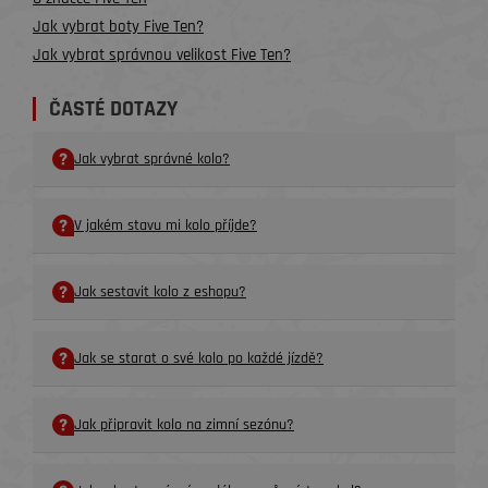
Jak vybrat boty Five Ten?
Jak vybrat správnou velikost Five Ten?
ČASTÉ DOTAZY
Jak vybrat správné kolo?
V jakém stavu mi kolo příjde?
Jak sestavit kolo z eshopu?
Jak se starat o své kolo po každé jízdě?
Jak připravit kolo na zimní sezónu?