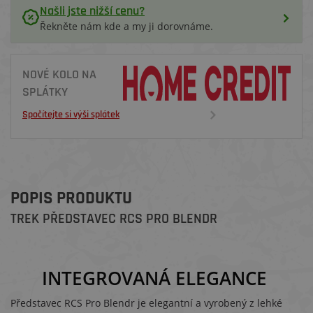
Našli jste nižší cenu?
Řekněte nám kde a my ji dorovnáme.
NOVÉ KOLO NA
SPLÁTKY
Spočítejte si výši splátek
POPIS PRODUKTU
TREK PŘEDSTAVEC RCS PRO BLENDR
INTEGROVANÁ ELEGANCE
Představec RCS Pro Blendr je elegantní a vyrobený z lehké