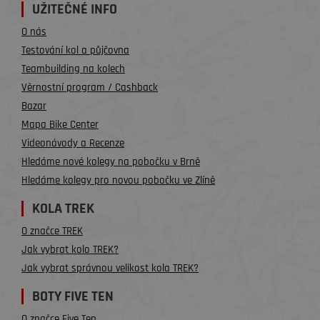
UŽITEČNÉ INFO
O nás
Testování kol a půjčovna
Teambuilding na kolech
Věrnostní program / Cashback
Bazar
Mapa Bike Center
Videonávody a Recenze
Hledáme nové kolegy na pobočku v Brně
Hledáme kolegy pro novou pobočku ve Zlíně
KOLA TREK
O značce TREK
Jak vybrat kolo TREK?
Jak vybrat správnou velikost kola TREK?
BOTY FIVE TEN
O značce Five Ten