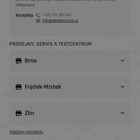
reklamace
Kontakty
+420 724 366 440
info@elementstore.cz
PRODEJNY, SERVIS A TESTCENTRUM
Brno
Frýdek-Místek
Zlín
Všechny kontakty