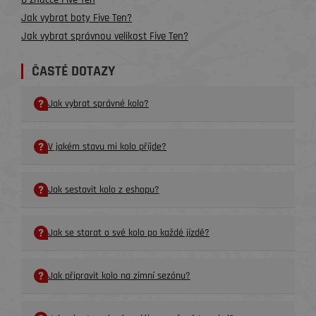
Jak vybrat boty Five Ten?
Jak vybrat správnou velikost Five Ten?
ČASTÉ DOTAZY
Jak vybrat správné kolo?
V jakém stavu mi kolo příjde?
Jak sestavit kolo z eshopu?
Jak se starat o své kolo po každé jízdě?
Jak připravit kolo na zimní sezónu?