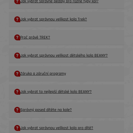
Jak vybrat správné pedály pro různé typy kol?
Jak vybrat správnou velikost kola Trek?
Proč právě TREK?
Jak vybrat správnou velikost dětského kola BEANY?
Záruka a záruční programy
Jak vybrat to nejlepší dětské kolo BEANY?
Správný posed dítěte na kole?
Jak vybrat správnou velikost kola pro dítě?