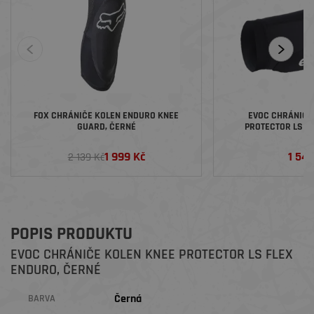
FOX CHRÁNIČE KOLEN ENDURO KNEE
EVOC CHRÁNIČE
GUARD, ČERNÉ
PROTECTOR LS FL
1 999 Kč
1 54
2 139 Kč
POPIS PRODUKTU
EVOC CHRÁNIČE KOLEN KNEE PROTECTOR LS FLEX
ENDURO, ČERNÉ
Černá
BARVA