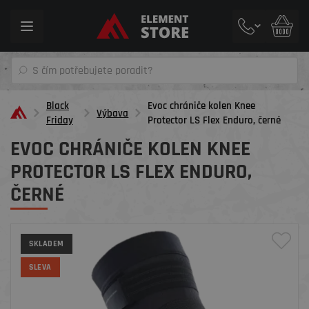
Toggle
navigation
Black
Evoc chrániče kolen Knee
Výbava
Friday
Protector LS Flex Enduro, černé
EVOC CHRÁNIČE KOLEN KNEE
PROTECTOR LS FLEX ENDURO,
ČERNÉ
SKLADEM
SLEVA