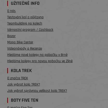
UŽITEČNÉ INFO
O nás
Testování kol a půjčovna
Teambuilding na kolech
Věrnostní program / Cashback
Bazar
Mapa Bike Center
Videonávody a Recenze
Hledáme nové kolegy na pobočku v Brně
Hledáme kolegy pro novou pobočku ve Zlíně
KOLA TREK
O značce TREK
Jak vybrat kolo TREK?
Jak vybrat správnou velikost kola TREK?
BOTY FIVE TEN
O značce Five Ten