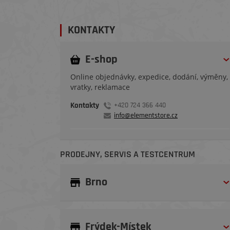
KONTAKTY
E-shop
Online objednávky, expedice, dodání, výměny,
vratky, reklamace
Kontakty
+420 724 366 440
info@elementstore.cz
PRODEJNY, SERVIS A TESTCENTRUM
Brno
Frýdek-Místek