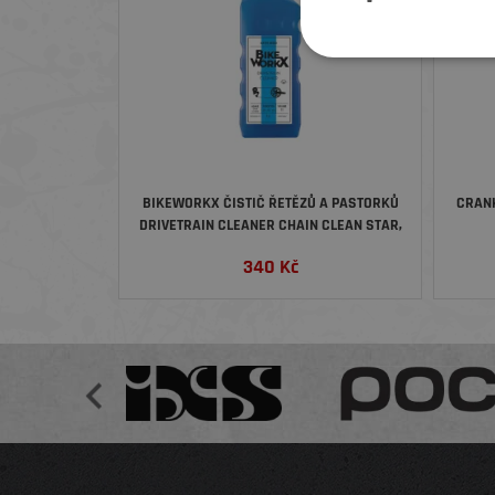
BIKEWORKX ČISTIČ ŘETĚZŮ A PASTORKŮ
CRANK
DRIVETRAIN CLEANER CHAIN CLEAN STAR,
1 LITR
340
Kč