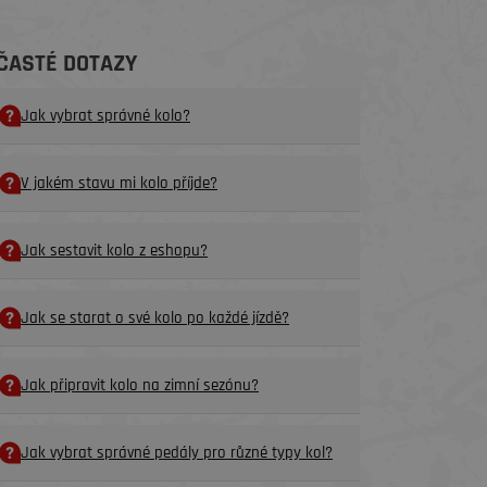
ČASTÉ DOTAZY
Jak vybrat správné kolo?
V jakém stavu mi kolo příjde?
Jak sestavit kolo z eshopu?
Jak se starat o své kolo po každé jízdě?
Jak připravit kolo na zimní sezónu?
Jak vybrat správné pedály pro různé typy kol?