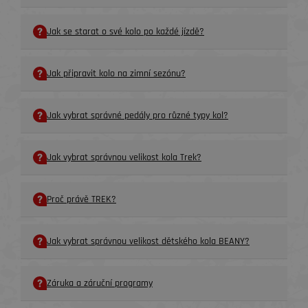
Jak se starat o své kolo po každé jízdě?
Jak připravit kolo na zimní sezónu?
Jak vybrat správné pedály pro různé typy kol?
Jak vybrat správnou velikost kola Trek?
Proč právě TREK?
Jak vybrat správnou velikost dětského kola BEANY?
Záruka a záruční programy