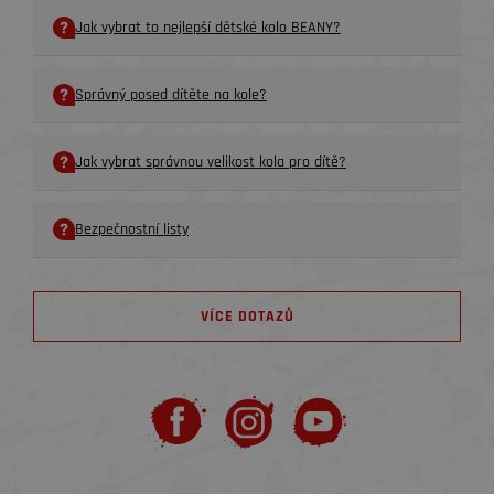
Jak vybrat to nejlepší dětské kolo BEANY?
Správný posed dítěte na kole?
Jak vybrat správnou velikost kola pro dítě?
Bezpečnostní listy
VÍCE DOTAZŮ