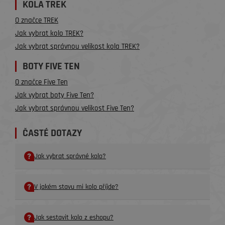
KOLA TREK
O značce TREK
Jak vybrat kolo TREK?
Jak vybrat správnou velikost kola TREK?
BOTY FIVE TEN
O značce Five Ten
Jak vybrat boty Five Ten?
Jak vybrat správnou velikost Five Ten?
ČASTÉ DOTAZY
Jak vybrat správné kolo?
V jakém stavu mi kolo příjde?
Jak sestavit kolo z eshopu?