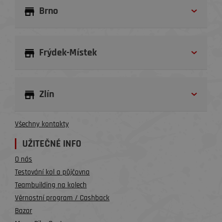
Brno
Frýdek-Místek
Zlín
Všechny kontakty
UŽITEČNÉ INFO
O nás
Testování kol a půjčovna
Teambuilding na kolech
Věrnostní program / Cashback
Bazar