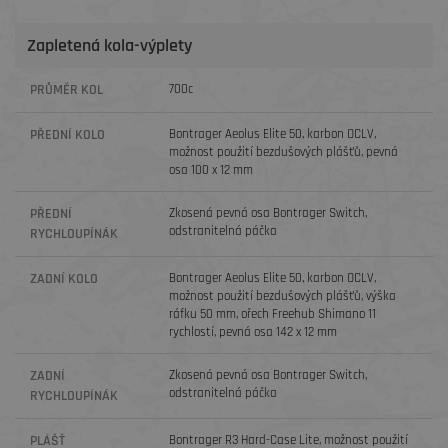
Zapletená kola-výplety
PRŮMĚR KOL
700c
PŘEDNÍ KOLO
Bontrager Aeolus Elite 50, karbon OCLV,
možnost použití bezdušových plášťů, pevná
osa 100 x 12 mm
PŘEDNÍ
Zkosená pevná osa Bontrager Switch,
odstranitelná páčka
RYCHLOUPÍNÁK
ZADNÍ KOLO
Bontrager Aeolus Elite 50, karbon OCLV,
možnost použití bezdušových plášťů, výška
ráfku 50 mm, ořech Freehub Shimano 11
rychlostí, pevná osa 142 x 12 mm
ZADNÍ
Zkosená pevná osa Bontrager Switch,
odstranitelná páčka
RYCHLOUPÍNÁK
PLÁŠŤ
Bontrager R3 Hard-Case Lite, možnost použití