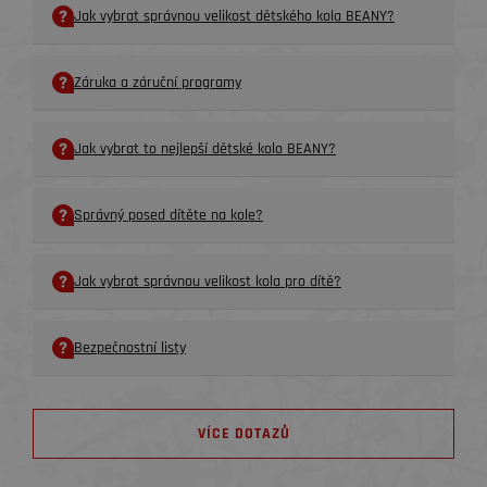
Jak vybrat správnou velikost dětského kola BEANY?
Záruka a záruční programy
Jak vybrat to nejlepší dětské kolo BEANY?
Správný posed dítěte na kole?
Jak vybrat správnou velikost kola pro dítě?
Bezpečnostní listy
VÍCE DOTAZŮ