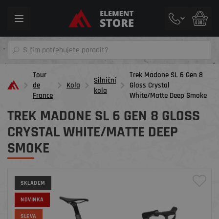
Toggle
navigation
Tour
Trek Madone SL 6 Gen 8
Silniční
de
Kola
Gloss Crystal
kola
France
White/Matte Deep Smoke
TREK MADONE SL 6 GEN 8 GLOSS
CRYSTAL WHITE/MATTE DEEP
SMOKE
SKLADEM
NOVINKA
SLEVA