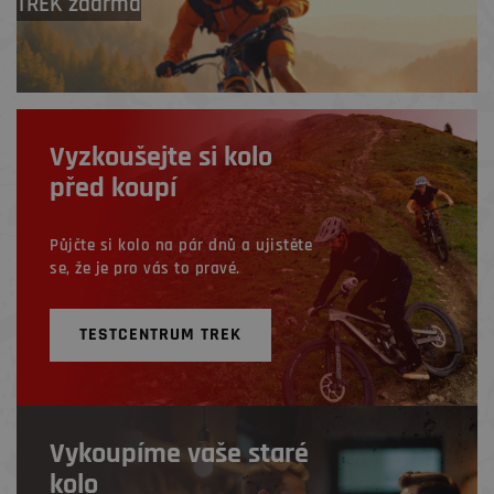
TREK zdarma
Vyzkoušejte si kolo
před koupí
Půjčte si kolo na pár dnů a ujistěte
se, že je pro vás to pravé.
TESTCENTRUM TREK
Vykoupíme vaše staré
kolo