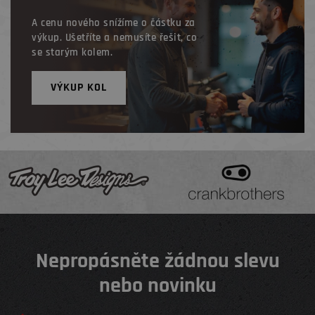
A cenu nového snížíme o částku za
výkup. Ušetříte a nemusíte řešit, co
se starým kolem.
VÝKUP KOL
Nepropásněte žádnou slevu
nebo novinku