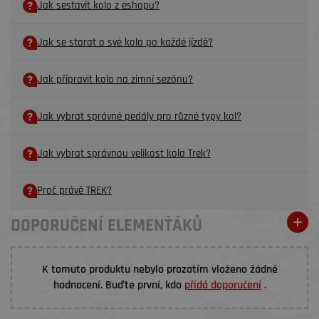
Jak sestavit kolo z eshopu?
Jak se starat o své kolo po každé jízdě?
Jak připravit kolo na zimní sezónu?
Jak vybrat správné pedály pro různé typy kol?
Jak vybrat správnou velikost kola Trek?
Proč právě TREK?
DOPORUČENÍ ELEMENŤÁKŮ
K tomuto produktu nebylo prozatím vloženo žádné
hodnocení. Buďte první, kdo
přidá doporučení
.