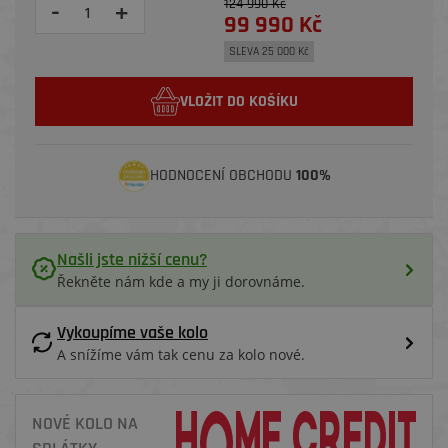
124 990 Kč
-
+
99 990 Kč
SLEVA 25 000 Kč
VLOŽIT DO KOŠÍKU
HODNOCENÍ OBCHODU
100%
Našli jste nižší cenu?
Řekněte nám kde a my ji dorovnáme.
Vykoupíme vaše kolo
A snížíme vám tak cenu za kolo nové.
NOVÉ KOLO NA