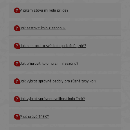
V jakém stavu mi kolo příjde?
Jak sestavit kolo z eshopu?
Jak se starat o své kolo po každé jízdě?
Jak připravit kolo na zimní sezónu?
Jak vybrat správné pedály pro různé typy kol?
Jak vybrat správnou velikost kola Trek?
Proč právě TREK?