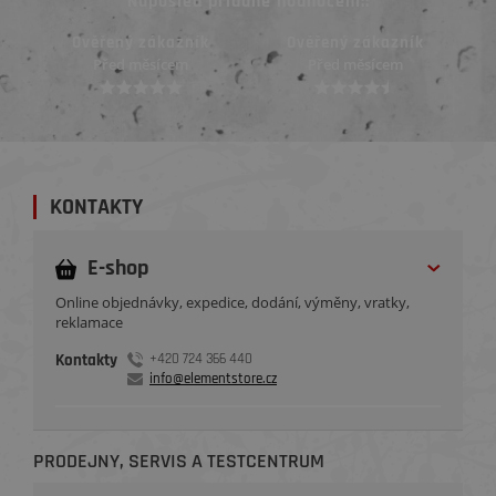
Naposled přidané hodnocení::
Ověřený zákazník
Ověřený zákazník
Před měsícem
Před měsícem
KONTAKTY
E-shop
Online objednávky, expedice, dodání, výměny, vratky,
reklamace
Kontakty
+420 724 366 440
info@elementstore.cz
PRODEJNY, SERVIS A TESTCENTRUM