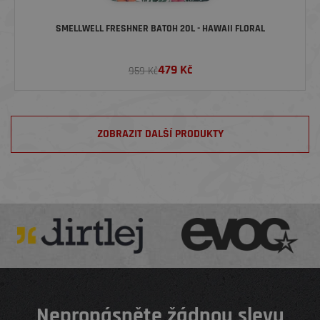
SMELLWELL FRESHNER BATOH 20L - HAWAII FLORAL
479
Kč
959 Kč
ZOBRAZIT DALŠÍ PRODUKTY
Nepropásněte žádnou slevu