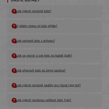
ČASTÉ DOTAZY
Jak vybrat správné kolo?
V jakém stavu mi kolo příjde?
Jak sestavit kolo z eshopu?
Jak se starat o své kolo po každé jízdě?
Jak připravit kolo na zimní sezónu?
Jak vybrat správné pedály pro různé typy kol?
Jak vybrat správnou velikost kola Trek?