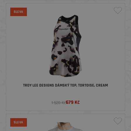
SLEVA
TROY LEE DESIGNS DÁMSKÝ TOP, TORTOISE, CREAM
679
Kč
1 520 Kč
SLEVA