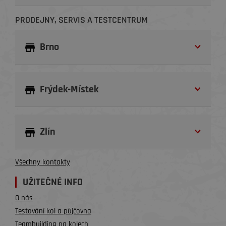
PRODEJNY, SERVIS A TESTCENTRUM
Brno
Frýdek-Místek
Zlín
Všechny kontakty
UŽITEČNÉ INFO
O nás
Testování kol a půjčovna
Teambuilding na kolech