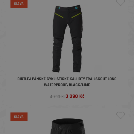
SLEVA
DIRTLEJ PÁNSKÉ CYKLISTICKÉ KALHOTY TRAILSCOUT LONG
WATERPROOF, BLACK/LIME
3 090
Kč
4 790 Kč
SLEVA