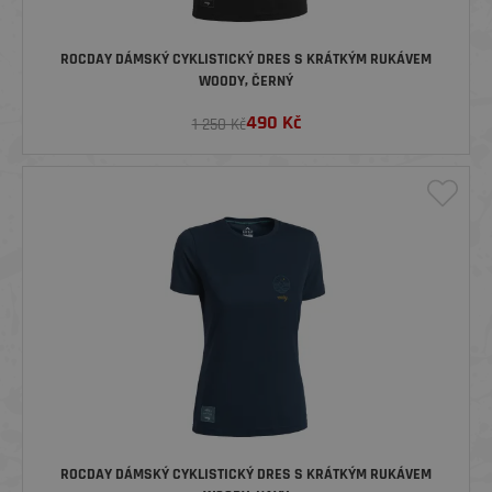
ROCDAY DÁMSKÝ CYKLISTICKÝ DRES S KRÁTKÝM RUKÁVEM
WOODY, ČERNÝ
490
Kč
1 250 Kč
ROCDAY DÁMSKÝ CYKLISTICKÝ DRES S KRÁTKÝM RUKÁVEM