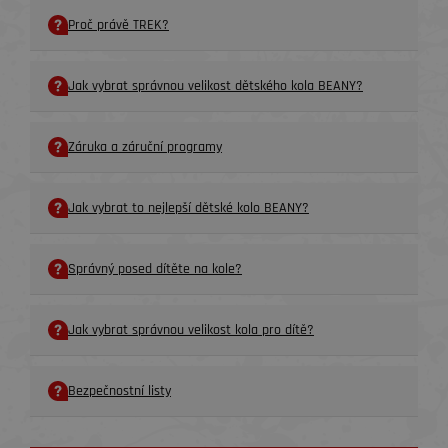
Proč právě TREK?
Jak vybrat správnou velikost dětského kola BEANY?
Záruka a záruční programy
Jak vybrat to nejlepší dětské kolo BEANY?
Správný posed dítěte na kole?
Jak vybrat správnou velikost kola pro dítě?
Bezpečnostní listy