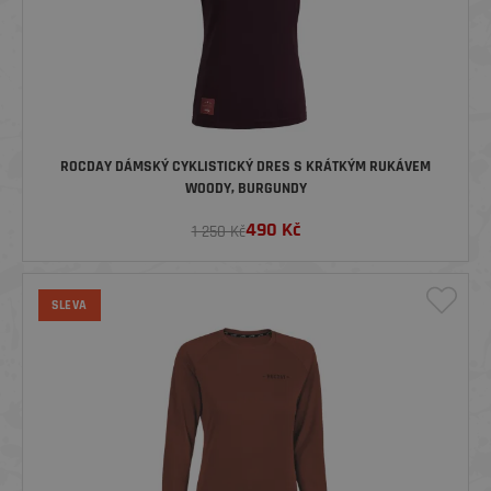
ROCDAY DÁMSKÝ CYKLISTICKÝ DRES S KRÁTKÝM RUKÁVEM
WOODY, BURGUNDY
490
Kč
1 250 Kč
SLEVA