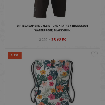
DIRTLEJ DÁMSKÉ CYKLISTICKÉ KRAŤASY TRAILSCOUT
WATERPROOF, BLACK/PINK
1 890
Kč
3 390 Kč
SLEVA