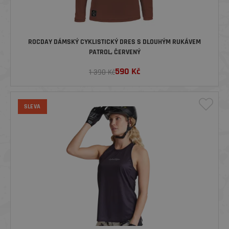
ROCDAY DÁMSKÝ CYKLISTICKÝ DRES S DLOUHÝM RUKÁVEM
PATROL, ČERVENÝ
590
Kč
1 390 Kč
SLEVA