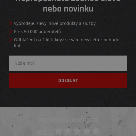
nebo novinku
Výprodeje, slevy, nové produkty a služby
Přes 50 000 odběratelů
Odhlášení na 1 klik, když se vám newsletter nebude
líbit
HODNOCENÍ OBCHODU
100%