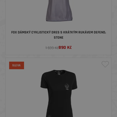
FOX DÁMSKÝ CYKLISTICKÝ DRES S KRÁTKÝM RUKÁVEM DEFEND,
STONE
890
Kč
1 599 Kč
SLEVA