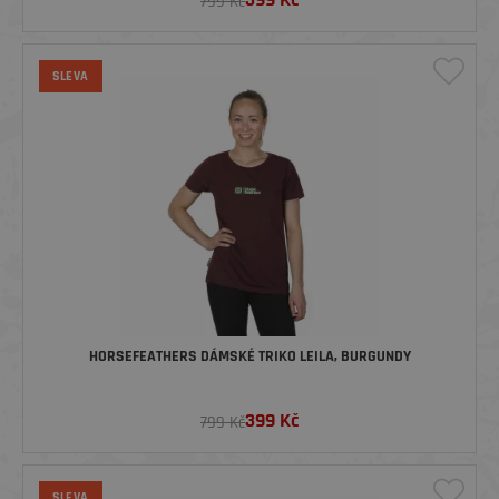
799 Kč
SLEVA
HORSEFEATHERS DÁMSKÉ TRIKO LEILA, BURGUNDY
399
Kč
799 Kč
SLEVA