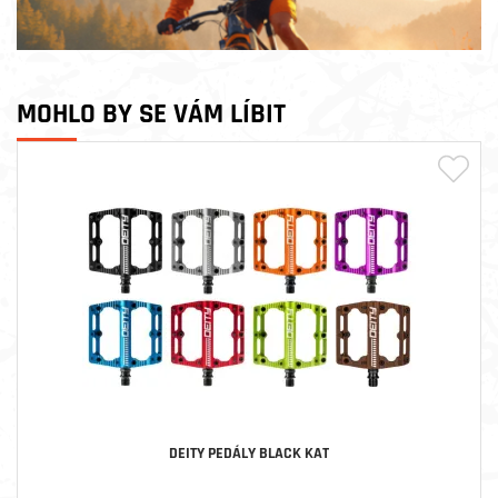
MOHLO BY SE VÁM LÍBIT
DEITY PEDÁLY BLACK KAT