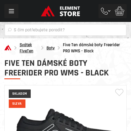
Toggle
navigation
Svátek
Five Ten dámské boty Freerider
Boty
FiveTen
PRO WMS - Black
FIVE TEN DÁMSKÉ BOTY
FREERIDER PRO WMS - BLACK
SKLADEM
SLEVA