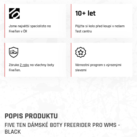
Jsme největší specialista na
Půjčte si kolo před koupí v našem
FiveTen v ČR
Test centru
Záruka
2 roky
na všechny boty
Věrnostní program s výraznými
FiveTen.
slevami
POPIS PRODUKTU
FIVE TEN DÁMSKÉ BOTY FREERIDER PRO WMS -
BLACK