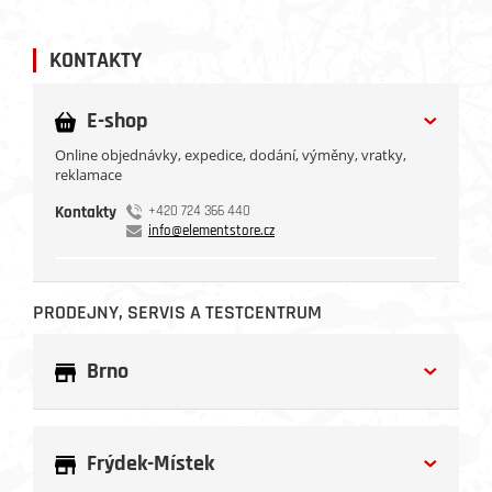
KONTAKTY
E-shop
Online objednávky, expedice, dodání, výměny, vratky,
reklamace
Kontakty
+420 724 366 440
info@elementstore.cz
PRODEJNY, SERVIS A TESTCENTRUM
Brno
Frýdek-Místek