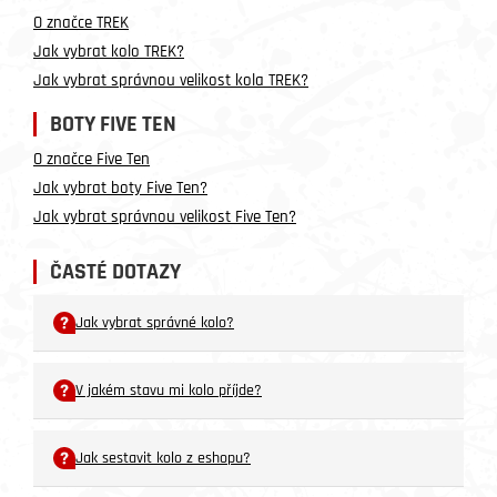
O značce TREK
Jak vybrat kolo TREK?
Jak vybrat správnou velikost kola TREK?
BOTY FIVE TEN
O značce Five Ten
Jak vybrat boty Five Ten?
Jak vybrat správnou velikost Five Ten?
ČASTÉ DOTAZY
Jak vybrat správné kolo?
V jakém stavu mi kolo příjde?
Jak sestavit kolo z eshopu?