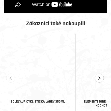
Zákazníci také nakoupili
SOLELY.JR CYKLISTICKÁ LÁHEV 350ML
ELEMENTSTORE DÁ
HODNOTĚ 2