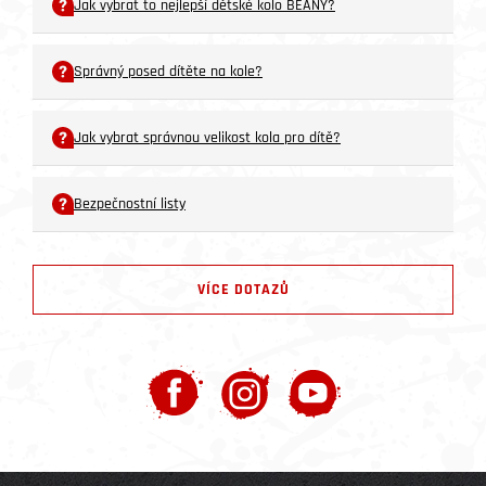
Jak vybrat to nejlepší dětské kolo BEANY?
Správný posed dítěte na kole?
Jak vybrat správnou velikost kola pro dítě?
Bezpečnostní listy
VÍCE DOTAZŮ