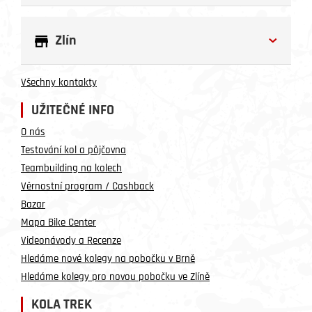
Zlín
Všechny kontakty
UŽITEČNÉ INFO
O nás
Testování kol a půjčovna
Teambuilding na kolech
Věrnostní program / Cashback
Bazar
Mapa Bike Center
Videonávody a Recenze
Hledáme nové kolegy na pobočku v Brně
Hledáme kolegy pro novou pobočku ve Zlíně
KOLA TREK