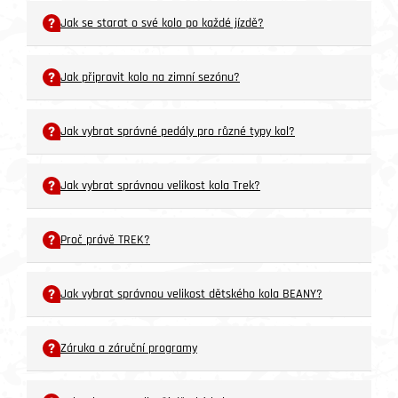
Jak se starat o své kolo po každé jízdě?
Jak připravit kolo na zimní sezónu?
Jak vybrat správné pedály pro různé typy kol?
Jak vybrat správnou velikost kola Trek?
Proč právě TREK?
Jak vybrat správnou velikost dětského kola BEANY?
Záruka a záruční programy