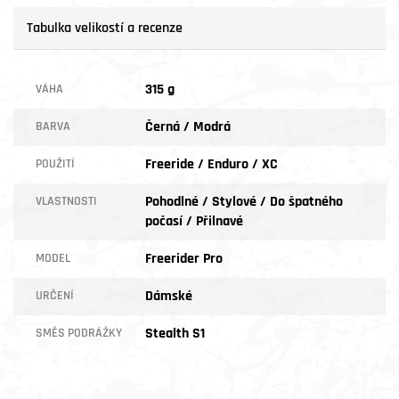
Tabulka velikostí a recenze
315 g
VÁHA
Černá / Modrá
BARVA
Freeride / Enduro / XC
POUŽITÍ
Pohodlné / Stylové / Do špatného
VLASTNOSTI
počasí / Přilnavé
Freerider Pro
MODEL
Dámské
URČENÍ
Stealth S1
SMĚS PODRÁŽKY