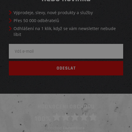
Výprodeje, slevy, nové produkty a služby
Přes 50 000 odběratelů
Odhlášení na 1 klik, když se vám newsletter nebude
líbit
HODNOCENÍ OBCHODU
100%
Obchod
ElementStore