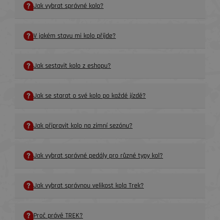
Jak vybrat správné kolo?
V jakém stavu mi kolo příjde?
Jak sestavit kolo z eshopu?
Jak se starat o své kolo po každé jízdě?
Jak připravit kolo na zimní sezónu?
Jak vybrat správné pedály pro různé typy kol?
Jak vybrat správnou velikost kola Trek?
Proč právě TREK?