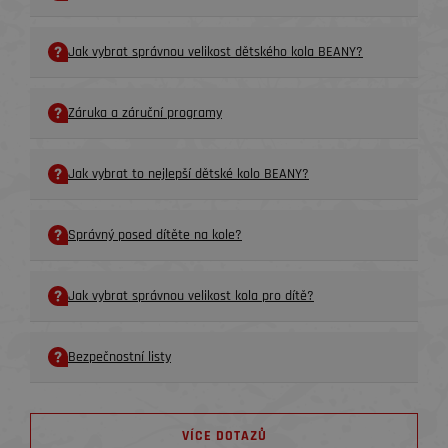
Jak vybrat správnou velikost dětského kola BEANY?
Záruka a záruční programy
Jak vybrat to nejlepší dětské kolo BEANY?
Správný posed dítěte na kole?
Jak vybrat správnou velikost kola pro dítě?
Bezpečnostní listy
VÍCE DOTAZŮ