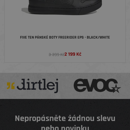
FIVE TEN PÁNSKÉ BOTY FREERIDER EPS - BLACK/WHITE
2 199
Kč
3 399 Kč
Nepropásněte žádnou slevu
nebo novinku