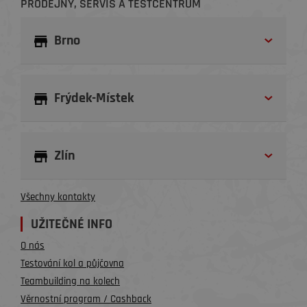
PRODEJNY, SERVIS A TESTCENTRUM
Brno
Frýdek-Místek
Zlín
Všechny kontakty
UŽITEČNÉ INFO
O nás
Testování kol a půjčovna
Teambuilding na kolech
Věrnostní program / Cashback